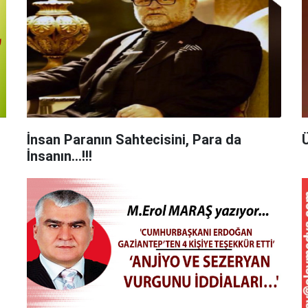
İnsan Paranın Sahtecisini, Para da
İnsanın…!!!