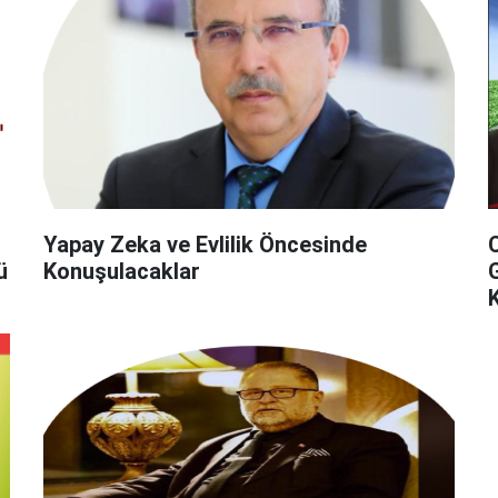
Yapay Zeka ve Evlilik Öncesinde
ü
Konuşulacaklar