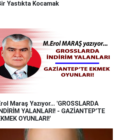
Bir Yastıkta Kocamak
Erol Maraş Yazıyor... 'GROSSLARDA
İNDİRİM YALANLARI! - GAZİANTEP’TE
EKMEK OYUNLARI!'