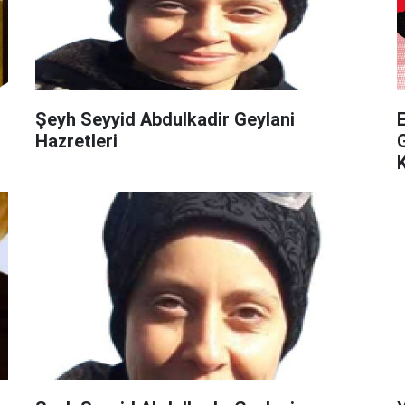
Şeyh Seyyid Abdulkadir Geylani
Hazretleri
G