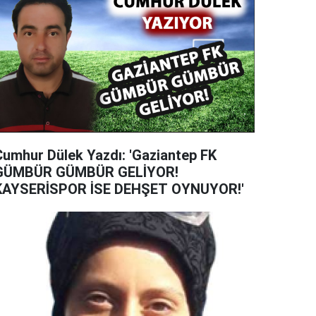
Cumhur Dülek Yazdı: 'Gaziantep FK
GÜMBÜR GÜMBÜR GELİYOR!
KAYSERİSPOR İSE DEHŞET OYNUYOR!'