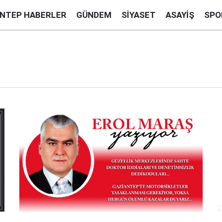
ANTEP HABERLER
GÜNDEM
SIYASET
ASAYIŞ
SPO