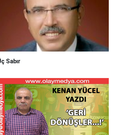
Üç Sabır