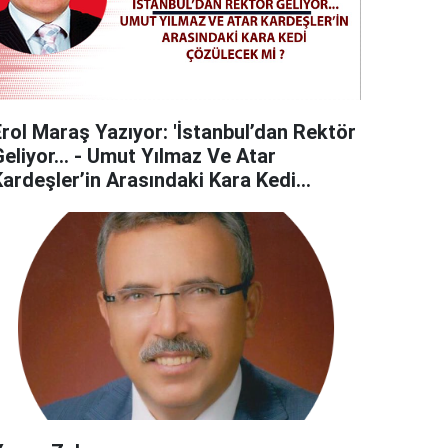
Erol Maraş Yazıyor: 'İstanbul’dan Rektör
eliyor... - Umut Yılmaz Ve Atar
Kardeşler’in Arasındaki Kara Kedi
Çözülecek Mi?'