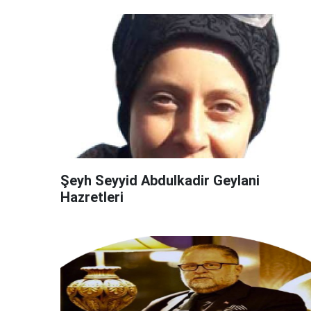
Şeyh Seyyid Abdulkadir Geylani
Hazretleri