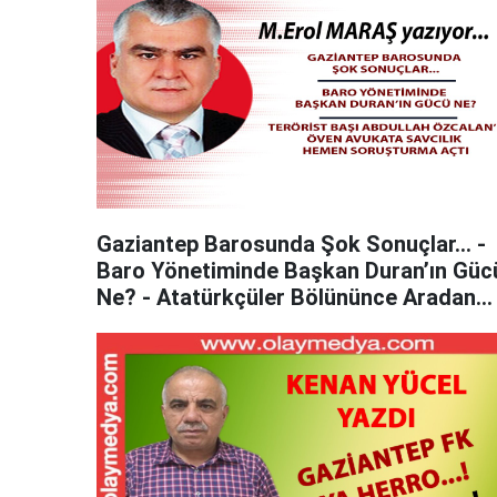
Gaziantep Barosunda Şok Sonuçlar... -
Baro Yönetiminde Başkan Duran’ın Güc
Ne? - Atatürkçüler Bölününce Aradan
Duran Çıktı