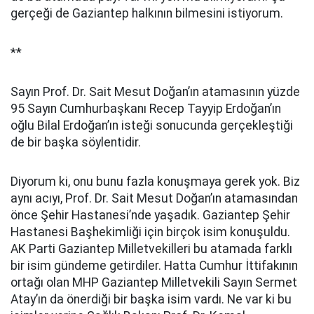
gerçeği de Gaziantep halkının bilmesini istiyorum.
**
Sayın Prof. Dr. Sait Mesut Doğan’ın atamasının yüzde
95 Sayın Cumhurbaşkanı Recep Tayyip Erdoğan’ın
oğlu Bilal Erdoğan’ın isteği sonucunda gerçekleştiği
de bir başka söylentidir.
Diyorum ki, onu bunu fazla konuşmaya gerek yok. Biz
aynı acıyı, Prof. Dr. Sait Mesut Doğan’ın atamasından
önce Şehir Hastanesi’nde yaşadık. Gaziantep Şehir
Hastanesi Başhekimliği için birçok isim konuşuldu.
AK Parti Gaziantep Milletvekilleri bu atamada farklı
bir isim gündeme getirdiler. Hatta Cumhur İttifakının
ortağı olan MHP Gaziantep Milletvekili Sayın Sermet
Atay’ın da önerdiği bir başka isim vardı. Ne var ki bu