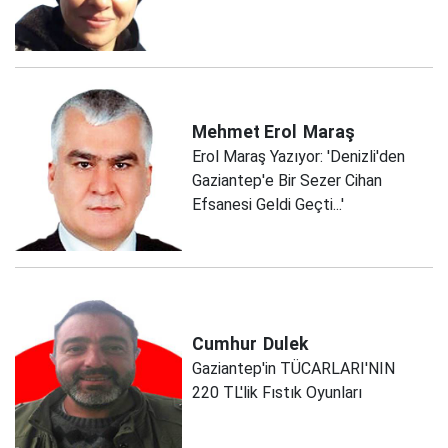
Mehmet Erol
Maraş
Erol Maraş Yazıyor: 'Denizli'den
Gaziantep'e Bir Sezer Cihan
Efsanesi Geldi Geçti...'
Cumhur
Dulek
Gaziantep'in TÜCARLARI'NIN
220 TL'lik Fıstık Oyunları