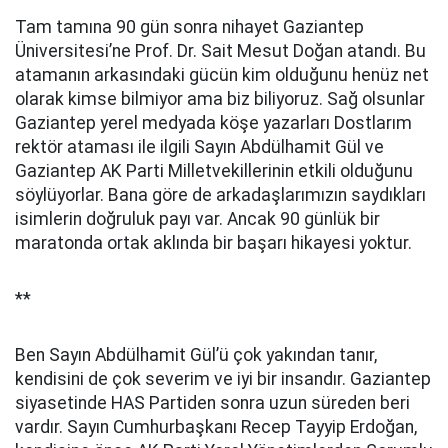
Tam tamına 90 gün sonra nihayet Gaziantep
Üniversitesi’ne Prof. Dr. Sait Mesut Doğan atandı. Bu
atamanın arkasındaki gücün kim olduğunu henüz net
olarak kimse bilmiyor ama biz biliyoruz. Sağ olsunlar
Gaziantep yerel medyada köşe yazarları Dostlarım
rektör ataması ile ilgili Sayın Abdülhamit Gül ve
Gaziantep AK Parti Milletvekillerinin etkili olduğunu
söylüyorlar. Bana göre de arkadaşlarımızın saydıkları
isimlerin doğruluk payı var. Ancak 90 günlük bir
maratonda ortak aklında bir başarı hikayesi yoktur.
**
Ben Sayın Abdülhamit Gül’ü çok yakından tanır,
kendisini de çok severim ve iyi bir insandır. Gaziantep
siyasetinde HAS Partiden sonra uzun süreden beri
vardır. Sayın Cumhurbaşkanı Recep Tayyip Erdoğan,