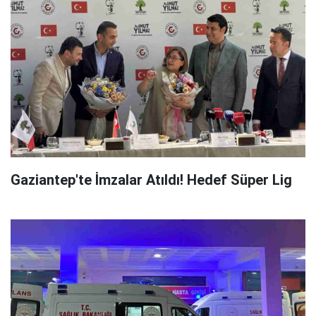
Gaziantep'te İmzalar Atıldı! Hedef Süper Lig