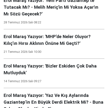
Erol Maraş Yazıyor: 'Yeni Parti Gaziantep’te
Tutacak Mı? - Melih Meriç'in Mi Yoksa Açar'ın
Mı Sözü Geçecek?'
28 Temmuz 2026 Salı 08:22
Erol Maraş Yazıyor: 'MHP’de Neler Oluyor?
Kılıç’ın Hırsı Aklının Önüne Mi Geçti?'
21 Temmuz 2026 Salı 10:00
Erol Maraş Yazıyor: 'Bizler Eskiden Çok Daha
Mutluyduk'
14 Temmuz 2026 Salı 09:27
Erol Maraş Yazıyor: 'Yaz Ve Kış Aylarında
Gaziantep’in En Büyük Derdi Elektrik Mi? - Buna