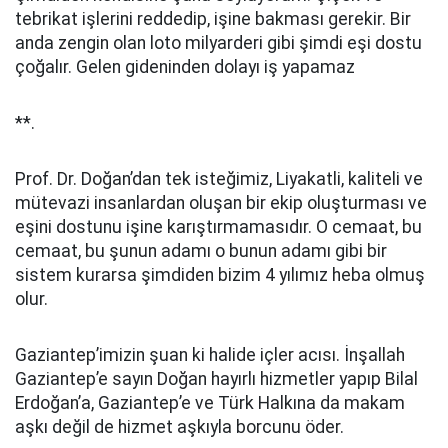
tebrikat işlerini reddedip, işine bakması gerekir. Bir
anda zengin olan loto milyarderi gibi şimdi eşi dostu
çoğalır. Gelen gideninden dolayı iş yapamaz
**.
Prof. Dr. Doğan’dan tek isteğimiz, Liyakatli, kaliteli ve
mütevazi insanlardan oluşan bir ekip oluşturması ve
eşini dostunu işine karıştırmamasıdır. O cemaat, bu
cemaat, bu şunun adamı o bunun adamı gibi bir
sistem kurarsa şimdiden bizim 4 yılımız heba olmuş
olur.
Gaziantep’imizin şuan ki halide içler acısı. İnşallah
Gaziantep’e sayın Doğan hayırlı hizmetler yapıp Bilal
Erdoğan’a, Gaziantep’e ve Türk Halkına da makam
aşkı değil de hizmet aşkıyla borcunu öder.