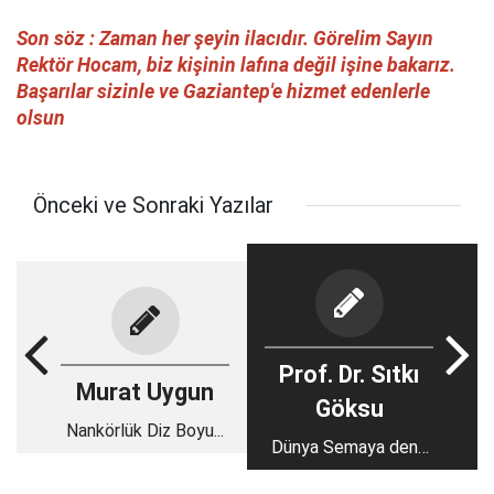
Son söz : Zaman her şeyin ilacıdır. Görelim Sayın
Rektör Hocam, biz kişinin lafına değil işine bakarız.
Başarılar sizinle ve Gaziantep'e hizmet edenlerle
olsun
Önceki ve Sonraki Yazılar
Prof. Dr. Sıtkı
Murat Uygun
Göksu
Nankörlük Diz Boyu...
Dünya Semaya denk
mi?