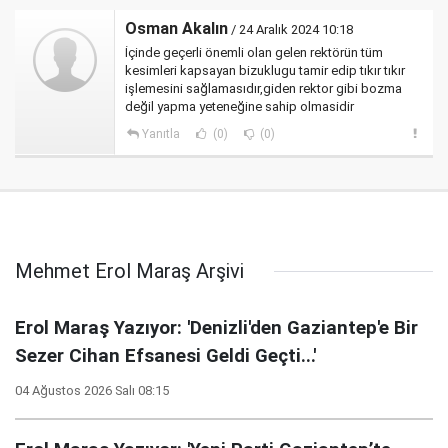
Osman Akalın
/ 24 Aralık 2024 10:18
İçinde geçerli önemli olan gelen rektörün tüm
kesimleri kapsayan bizuklugu tamir edip tıkır tıkır
işlemesini sağlamasıdır,giden rektor gibi bozma
değil yapma yeteneğine sahip olmasidir
Yanıtla
(0)
(0)
Mehmet Erol Maraş Arşivi
Erol Maraş Yazıyor: 'Denizli'den Gaziantep'e Bir
Sezer Cihan Efsanesi Geldi Geçti...'
04 Ağustos 2026 Salı 08:15