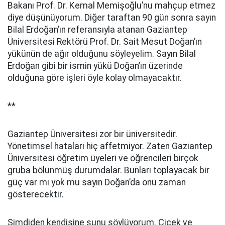
Bakanı Prof. Dr. Kemal Memişoğlu’nu mahçup etmez
diye düşünüyorum. Diğer taraftan 90 gün sonra sayın
Bilal Erdoğan’ın referansıyla atanan Gaziantep
Üniversitesi Rektörü Prof. Dr. Sait Mesut Doğan’ın
yükünün de ağır olduğunu söyleyelim. Sayın Bilal
Erdoğan gibi bir ismin yükü Doğan’ın üzerinde
olduğuna göre işleri öyle kolay olmayacaktır.
**
Gaziantep Üniversitesi zor bir üniversitedir.
Yönetimsel hataları hiç affetmiyor. Zaten Gaziantep
Üniversitesi öğretim üyeleri ve öğrencileri birçok
gruba bölünmüş durumdalar. Bunları toplayacak bir
güç var mı yok mu sayın Doğan’da onu zaman
gösterecektir.
Şimdiden kendisine şunu söylüyorum. Çiçek ve