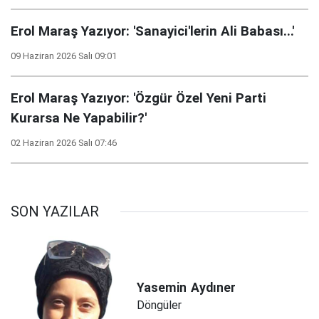
Erol Maraş Yazıyor: 'Sanayici'lerin Ali Babası...'
09 Haziran 2026 Salı 09:01
Erol Maraş Yazıyor: 'Özgür Özel Yeni Parti
Kurarsa Ne Yapabilir?'
02 Haziran 2026 Salı 07:46
SON YAZILAR
Yasemin
Aydıner
Döngüler