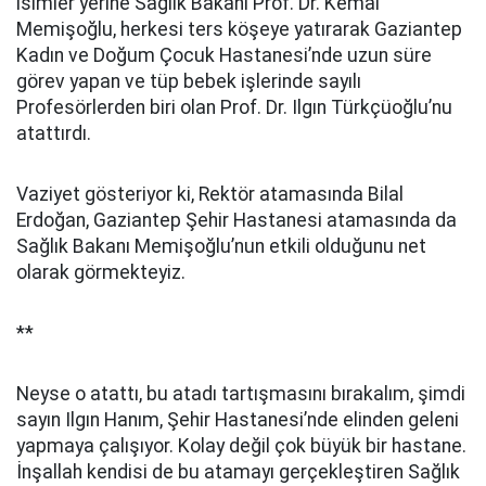
isimler yerine Sağlık Bakanı Prof. Dr. Kemal
Memişoğlu, herkesi ters köşeye yatırarak Gaziantep
Kadın ve Doğum Çocuk Hastanesi’nde uzun süre
görev yapan ve tüp bebek işlerinde sayılı
Profesörlerden biri olan Prof. Dr. Ilgın Türkçüoğlu’nu
atattırdı.
Vaziyet gösteriyor ki, Rektör atamasında Bilal
Erdoğan, Gaziantep Şehir Hastanesi atamasında da
Sağlık Bakanı Memişoğlu’nun etkili olduğunu net
olarak görmekteyiz.
**
Neyse o atattı, bu atadı tartışmasını bırakalım, şimdi
sayın Ilgın Hanım, Şehir Hastanesi’nde elinden geleni
yapmaya çalışıyor. Kolay değil çok büyük bir hastane.
İnşallah kendisi de bu atamayı gerçekleştiren Sağlık