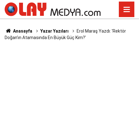
Anasayfa
Yazar Yazıları
Erol Maraş Yazdı: 'Rektör
Doğan’ın Atamasında En Büyük Güç Kim?'