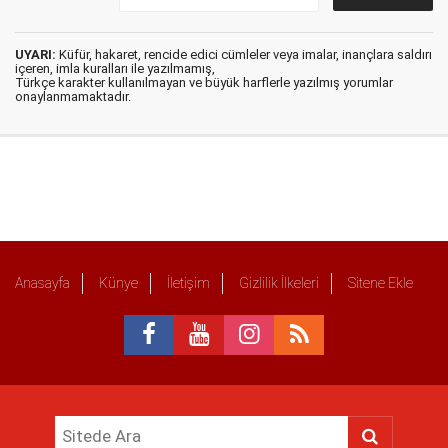
UYARI:
Küfür, hakaret, rencide edici cümleler veya imalar, inançlara saldırı
içeren, imla kuralları ile yazılmamış,
Türkçe karakter kullanılmayan ve büyük harflerle yazılmış yorumlar
onaylanmamaktadır.
Anasayfa
Künye
İletişim
Gizlilik İlkeleri
Sitene Ekle