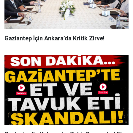
Gaziantep İçin Ankara’da Kritik Zirve!