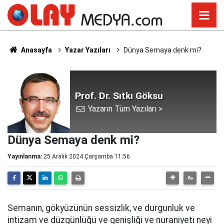
Anasayfa
Yazar Yazıları
Dünya Semaya denk mi?
Prof. Dr. Sıtkı Göksu
Yazarın Tüm Yazıları >
Dünya Semaya denk mi?
Yayınlanma:
25 Aralık 2024 Çarşamba 11:56
Semanın, gökyüzünün sessizlik, ve durgunluk ve
intizam ve düzgünlüğü ve genişliği ve nuraniyeti neyi