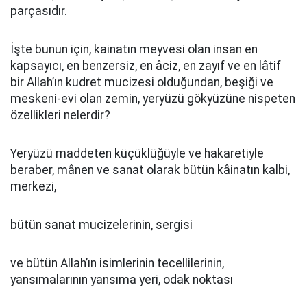
parçasıdır.
İşte bunun için, kainatın meyvesi olan insan en
kapsayıcı, en benzersiz, en âciz, en zayıf ve en lâtif
bir Allah’ın kudret mucizesi olduğundan, beşiği ve
meskeni-evi olan zemin, yeryüzü gökyüzüne nispeten
özellikleri nelerdir?
Yeryüzü maddeten küçüklüğüyle ve hakaretiyle
beraber, mânen ve sanat olarak bütün kâinatın kalbi,
merkezi,
bütün sanat mucizelerinin, sergisi
ve bütün Allah’ın isimlerinin tecellilerinin,
yansımalarının yansıma yeri, odak noktası