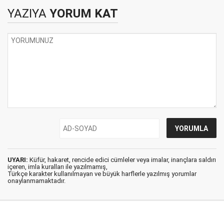
Güç Kim?'
YAZIYA
YORUM KAT
UYARI:
Küfür, hakaret, rencide edici cümleler veya imalar, inançlara saldırı
içeren, imla kuralları ile yazılmamış,
Türkçe karakter kullanılmayan ve büyük harflerle yazılmış yorumlar
onaylanmamaktadır.