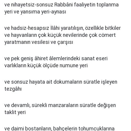
ve nihayetsiz-sonsuz Rabbâni faaliyetin toplanma
yeri ve yansıma yeri-aynası
ve hadsiz-hesapsız İlâhi yaratılışın, özellikle bitkiler
ve hayvanların çok küçük nevilerinde çok cömert
yaratmanın vesilesi ve çarşısı
ve pek geniş âhiret âlemlerindeki sanat eseri
varlıkların küçük ölçüde numune yeri
ve sonsuz hayata ait dokumaların süratle işleyen
tezgâhı
ve devamlı, sürekli manzaraların süratle değişen
taklit yeri
ve daimi bostanların, bahçelerin tohumcuklarına