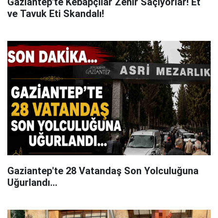
Gaziantep'te Kebapçılar Zehir Saçıyorlar! Et
ve Tavuk Eti Skandalı!
Gaziantep'te 28 Vatandaş Son Yolculuğuna
Uğurlandı...