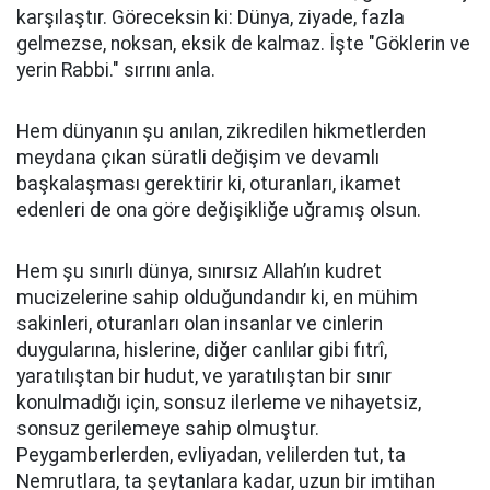
karşılaştır. Göreceksin ki: Dünya, ziyade, fazla
gelmezse, noksan, eksik de kalmaz. İşte "Göklerin ve
yerin Rabbi." sırrını anla.
Hem dünyanın şu anılan, zikredilen hikmetlerden
meydana çıkan süratli değişim ve devamlı
başkalaşması gerektirir ki, oturanları, ikamet
edenleri de ona göre değişikliğe uğramış olsun.
Hem şu sınırlı dünya, sınırsız Allah’ın kudret
mucizelerine sahip olduğundandır ki, en mühim
sakinleri, oturanları olan insanlar ve cinlerin
duygularına, hislerine, diğer canlılar gibi fıtrî,
yaratılıştan bir hudut, ve yaratılıştan bir sınır
konulmadığı için, sonsuz ilerleme ve nihayetsiz,
sonsuz gerilemeye sahip olmuştur.
Peygamberlerden, evliyadan, velilerden tut, ta
Nemrutlara, ta şeytanlara kadar, uzun bir imtihan