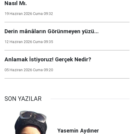
Nasıl Mı.
19 Haziran 2026 Cuma 09:32
Derin mânâların Görünmeyen yüzü...
12 Haziran 2026 Cuma 09:35
Anlamak İstiyoruz! Gerçek Nedir?
05 Haziran 2026 Cuma 09:20
SON YAZILAR
Yasemin
Aydıner