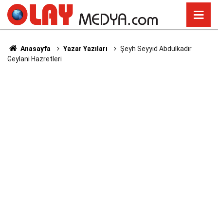
Anasayfa
Yazar Yazıları
Şeyh Seyyid Abdulkadir
Geylani Hazretleri