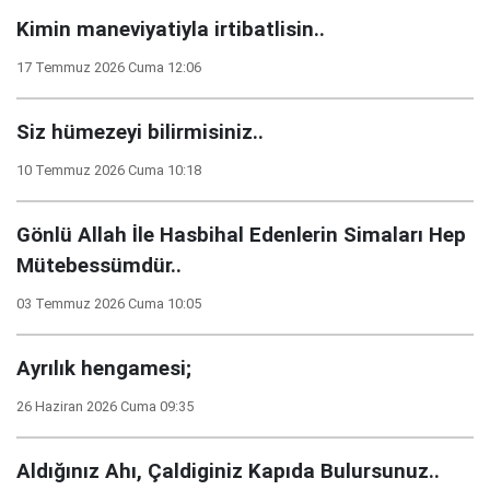
Kimin maneviyatiyla irtibatlisin..
17 Temmuz 2026 Cuma 12:06
Siz hümezeyi bilirmisiniz..
10 Temmuz 2026 Cuma 10:18
Gönlü Allah İle Hasbihal Edenlerin Simaları Hep
Mütebessümdür..
03 Temmuz 2026 Cuma 10:05
Ayrılık hengamesi;
26 Haziran 2026 Cuma 09:35
Aldığınız Ahı, Çaldiginiz Kapıda Bulursunuz..