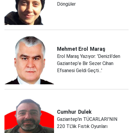
Döngüler
Mehmet Erol
Maraş
Erol Maraş Yazıyor: 'Denizli'den
Gaziantep'e Bir Sezer Cihan
Efsanesi Geldi Geçti...'
Cumhur
Dulek
Gaziantep'in TÜCARLARI'NIN
220 TL'lik Fıstık Oyunları