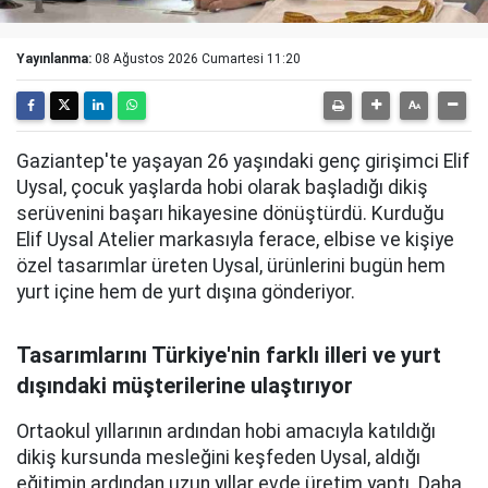
Yayınlanma:
08 Ağustos 2026 Cumartesi 11:20
Gaziantep'te yaşayan 26 yaşındaki genç girişimci Elif
Uysal, çocuk yaşlarda hobi olarak başladığı dikiş
serüvenini başarı hikayesine dönüştürdü. Kurduğu
Elif Uysal Atelier markasıyla ferace, elbise ve kişiye
özel tasarımlar üreten Uysal, ürünlerini bugün hem
yurt içine hem de yurt dışına gönderiyor.
Tasarımlarını Türkiye'nin farklı illeri ve yurt
dışındaki müşterilerine ulaştırıyor
Ortaokul yıllarının ardından hobi amacıyla katıldığı
dikiş kursunda mesleğini keşfeden Uysal, aldığı
eğitimin ardından uzun yıllar evde üretim yaptı. Daha