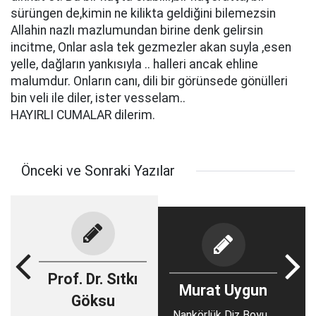
sürüngen de,kimin ne kilikta geldiğini bilemezsin
Allahin nazlı mazlumundan birine denk gelirsin
incitme, Onlar asla tek gezmezler akan suyla ,esen
yelle, dağların yankısıyla .. halleri ancak ehline
malumdur. Onların canı, dili bir görünsede gönülleri
bin veli ile diler, ister vesselam..
HAYIRLI CUMALAR dilerim.
Önceki ve Sonraki Yazılar
Prof. Dr. Sıtkı
Murat Uygun
Göksu
Nankörlük Diz Boyu...