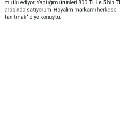
mutlu ediyor. Yaptığım ürünleri 800 TL ile 5 bin TL
arasında satıyorum. Hayalim markamı herkese
tanıtmak" diye konuştu.