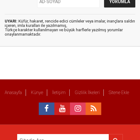
UYARI:
Küfür, hakaret, rencide edici cümleler veya imalar, inançlara saldırı
içeren, imla kuralları ile yazılmamış,
Türkçe karakter kullanılmayan ve büyük harflerle yazılmış yorumlar
onaylanmamaktadır.
Anasayfa
Künye
İletişim
Gizlilik İlkeleri
Sitene Ekle