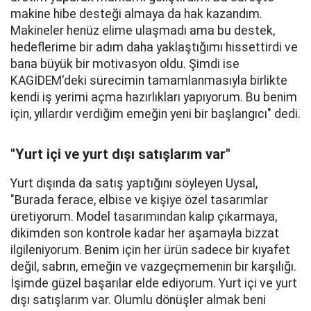
makine hibe desteği almaya da hak kazandım.
Makineler henüz elime ulaşmadı ama bu destek,
hedeflerime bir adım daha yaklaştığımı hissettirdi ve
bana büyük bir motivasyon oldu. Şimdi ise
KAGİDEM'deki sürecimin tamamlanmasıyla birlikte
kendi iş yerimi açma hazırlıkları yapıyorum. Bu benim
için, yıllardır verdiğim emeğin yeni bir başlangıcı" dedi.
"Yurt içi ve yurt dışı satışlarım var"
Yurt dışında da satış yaptığını söyleyen Uysal,
"Burada ferace, elbise ve kişiye özel tasarımlar
üretiyorum. Model tasarımından kalıp çıkarmaya,
dikimden son kontrole kadar her aşamayla bizzat
ilgileniyorum. Benim için her ürün sadece bir kıyafet
değil, sabrın, emeğin ve vazgeçmemenin bir karşılığı.
İşimde güzel başarılar elde ediyorum. Yurt içi ve yurt
dışı satışlarım var. Olumlu dönüşler almak beni