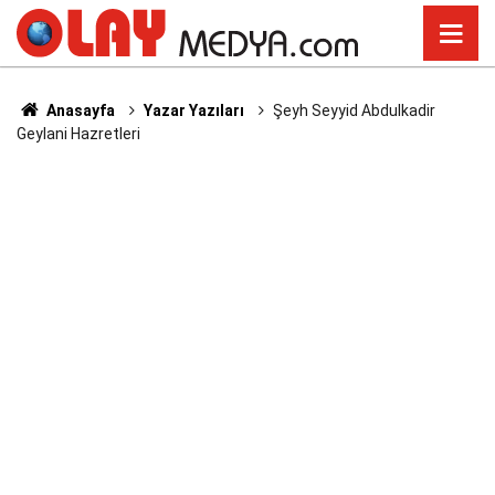
Anasayfa
Yazar Yazıları
Şeyh Seyyid Abdulkadir
Geylani Hazretleri