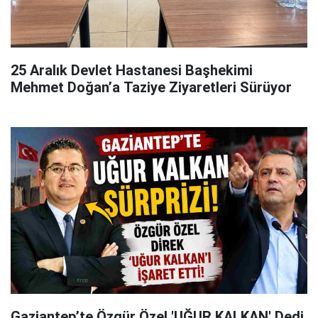
25 Aralık Devlet Hastanesi Başhekimi
Mehmet Doğan’a Taziye Ziyaretleri Sürüyor
Gaziantep’te Özgür Özel 'UĞUR KALKAN' Dedi