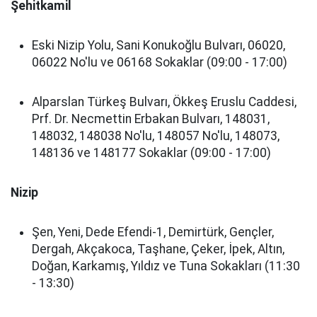
Şehitkamil
Eski Nizip Yolu, Sani Konukoğlu Bulvarı, 06020,
06022 No'lu ve 06168 Sokaklar (09:00 - 17:00)
Alparslan Türkeş Bulvarı, Ökkeş Eruslu Caddesi,
Prf. Dr. Necmettin Erbakan Bulvarı, 148031,
148032, 148038 No'lu, 148057 No'lu, 148073,
148136 ve 148177 Sokaklar (09:00 - 17:00)
Nizip
Şen, Yeni, Dede Efendi-1, Demirtürk, Gençler,
Dergah, Akçakoca, Taşhane, Çeker, İpek, Altın,
Doğan, Karkamış, Yıldız ve Tuna Sokakları (11:30
- 13:30)