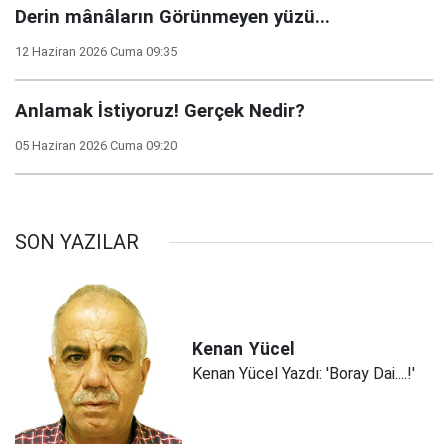
Derin mânâların Görünmeyen yüzü...
12 Haziran 2026 Cuma 09:35
Anlamak İstiyoruz! Gerçek Nedir?
05 Haziran 2026 Cuma 09:20
SON YAZILAR
Kenan
Yücel
Kenan Yücel Yazdı: 'Boray Dai....!'