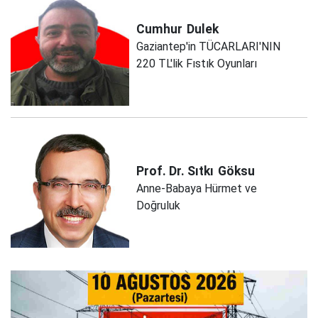
Cumhur
Dulek
Gaziantep'in TÜCARLARI'NIN
220 TL'lik Fıstık Oyunları
Prof. Dr. Sıtkı
Göksu
Anne-Babaya Hürmet ve
Doğruluk