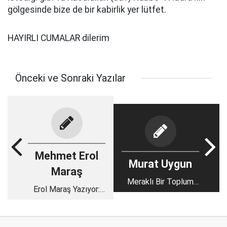
gölgesinde bize de bir kabirlik yer lütfet.
HAYIRLI CUMALAR dilerim
Önceki ve Sonraki Yazılar
Mehmet Erol
Murat Uygun
Maraş
Meraklı Bir Toplum
Erol Maraş Yazıyor:
Olduk…!!!
'Rektör Sessizliği…'