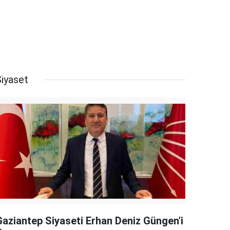
Siyaset
Gaziantep Siyaseti Erhan Deniz Güngen'i