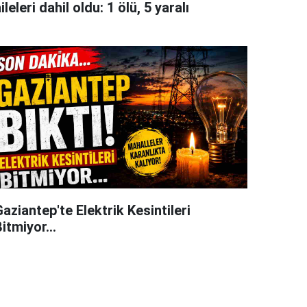
ileleri dahil oldu: 1 ölü, 5 yaralı
aziantep'te Elektrik Kesintileri
itmiyor...