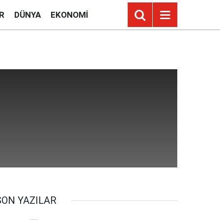
R
DÜNYA
EKONOMI
SON YAZILAR