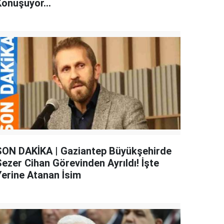
Konuşuyor...
SON DAKİKA | Gaziantep Büyükşehirde
Sezer Cihan Görevinden Ayrıldı! İşte
Yerine Atanan İsim