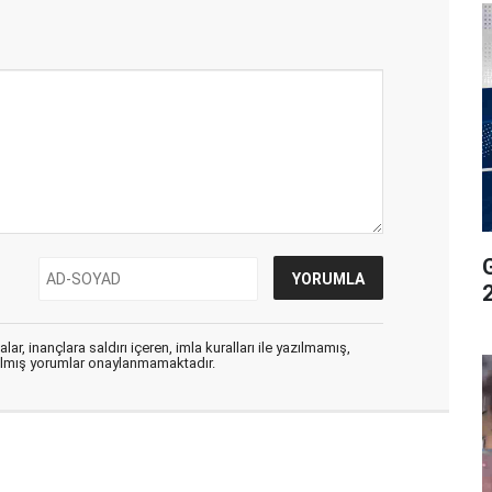
G
ar, inançlara saldırı içeren, imla kuralları ile yazılmamış,
zılmış yorumlar onaylanmamaktadır.