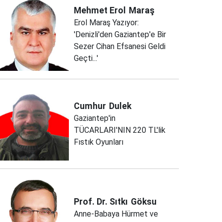
Mehmet Erol
Maraş
Erol Maraş Yazıyor:
'Denizli'den Gaziantep'e Bir
Sezer Cihan Efsanesi Geldi
Geçti...'
Cumhur
Dulek
Gaziantep'in
TÜCARLARI'NIN 220 TL'lik
Fıstık Oyunları
Prof. Dr. Sıtkı
Göksu
Anne-Babaya Hürmet ve