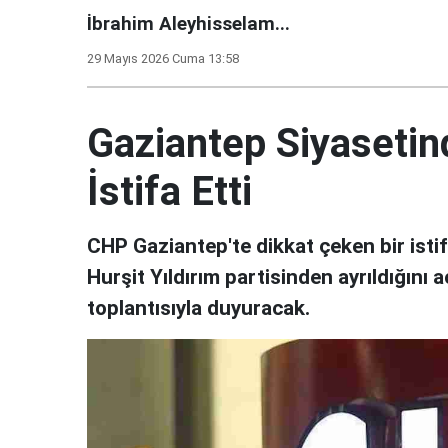
İbrahim Aleyhisselam...
29 Mayıs 2026 Cuma 13:58
Gaziantep Siyasetin
İstifa Etti
CHP Gaziantep'te dikkat çeken bir isti
Hurşit Yıldırım partisinden ayrıldığını a
toplantısıyla duyuracak.