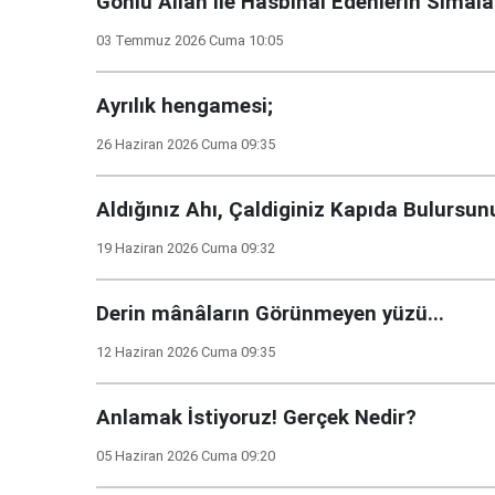
Gönlü Allah İle Hasbihal Edenlerin Simal
03 Temmuz 2026 Cuma 10:05
Ayrılık hengamesi;
26 Haziran 2026 Cuma 09:35
Aldığınız Ahı, Çaldiginiz Kapıda Bulursunu
19 Haziran 2026 Cuma 09:32
Derin mânâların Görünmeyen yüzü...
12 Haziran 2026 Cuma 09:35
Anlamak İstiyoruz! Gerçek Nedir?
05 Haziran 2026 Cuma 09:20