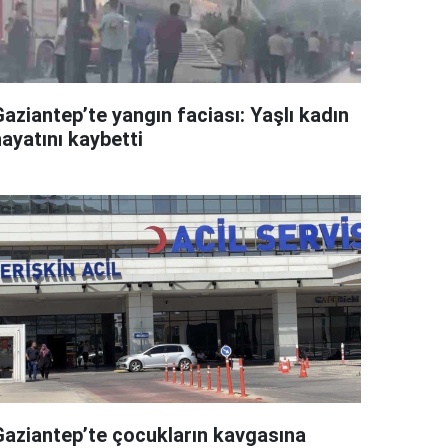
aziantep’te yangın faciası: Yaşlı kadın
ayatını kaybetti
Gaziantep’te çocukların kavgasına