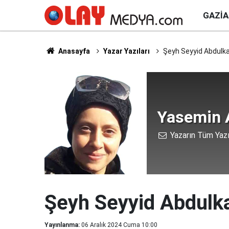
GAZI
Anasayfa
Yazar Yazıları
Şeyh Seyyid Abdulkad
Yasemin 
Yazarın Tüm Yazı
Şeyh Seyyid Abdulka
Yayınlanma:
06 Aralık 2024 Cuma 10:00