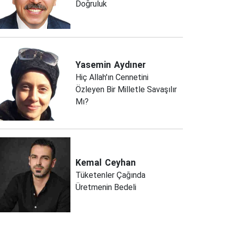
Doğruluk
Yasemin
Aydıner
Hiç Allah'ın Cennetini
Özleyen Bir Milletle Savaşılır
Mı?
Kemal
Ceyhan
Tüketenler Çağında
Üretmenin Bedeli