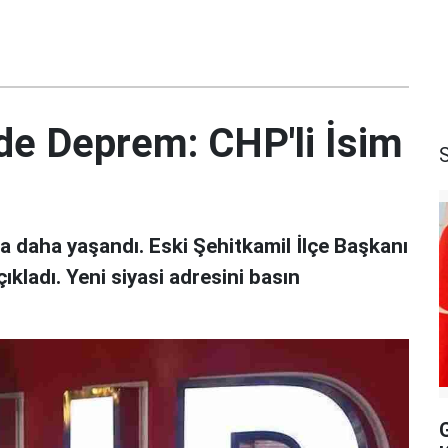
de Deprem: CHP'li İsim
fa daha yaşandı. Eski Şehitkamil İlçe Başkanı
çıkladı. Yeni siyasi adresini basın