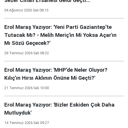
Sezer Cihan Efsanesi Geldi Geçti...'
04 Ağustos 2026 Salı 08:15
Erol Maraş Yazıyor: 'Yeni Parti Gaziantep’te
Tutacak Mı? - Melih Meriç'in Mi Yoksa Açar'ın
Mı Sözü Geçecek?'
28 Temmuz 2026 Salı 08:22
Erol Maraş Yazıyor: 'MHP’de Neler Oluyor?
Kılıç’ın Hırsı Aklının Önüne Mi Geçti?'
21 Temmuz 2026 Salı 10:00
Erol Maraş Yazıyor: 'Bizler Eskiden Çok Daha
Mutluyduk'
14 Temmuz 2026 Salı 09:27