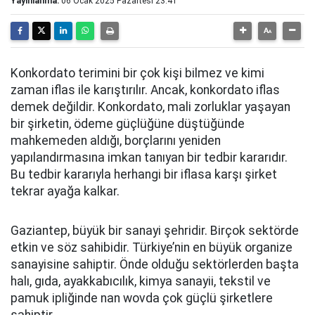
Yayınlanma:
06 Ocak 2025 Pazartesi 23:41
Konkordato terimini bir çok kişi bilmez ve kimi
zaman iflas ile karıştırılır. Ancak, konkordato iflas
demek değildir. Konkordato, mali zorluklar yaşayan
bir şirketin, ödeme güçlüğüne düştüğünde
mahkemeden aldığı, borçlarını yeniden
yapılandırmasına imkan tanıyan bir tedbir kararıdır.
Bu tedbir kararıyla herhangi bir iflasa karşı şirket
tekrar ayağa kalkar.
Gaziantep, büyük bir sanayi şehridir. Birçok sektörde
etkin ve söz sahibidir. Türkiye’nin en büyük organize
sanayisine sahiptir. Önde olduğu sektörlerden başta
halı, gıda, ayakkabıcılık, kimya sanayii, tekstil ve
pamuk ipliğinde nan wovda çok güçlü şirketlere