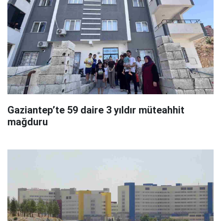
Gaziantep’te 59 daire 3 yıldır müteahhit
mağduru