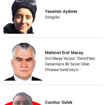
Yasemin
Aydıner
Döngüler
Mehmet Erol
Maraş
Erol Maraş Yazıyor: 'Denizli'den
Gaziantep'e Bir Sezer Cihan
Efsanesi Geldi Geçti...'
Cumhur
Dulek