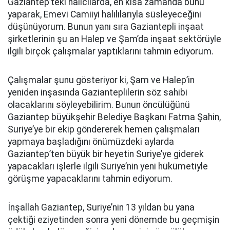
Gaziantep’teki halıcılarda, en kısa zamanda bunu
yaparak, Emevi Camiiyi halılılarıyla süsleyeceğini
düşünüyorum. Bunun yanı sıra Gaziantepli inşaat
şirketlerinin şu an Halep ve Şam’da inşaat sektörüyle
ilgili birçok çalışmalar yaptıklarını tahmin ediyorum.
Çalışmalar şunu gösteriyor ki, Şam ve Halep’in
yeniden inşasında Gazianteplilerin söz sahibi
olacaklarını söyleyebilirim. Bunun öncülüğünü
Gaziantep büyükşehir Belediye Başkanı Fatma Şahin,
Suriye’ye bir ekip göndererek hemen çalışmaları
yapmaya başladığını önümüzdeki aylarda
Gaziantep’ten büyük bir heyetin Suriye’ye giderek
yapacakları işlerle ilgili Suriye’nin yeni hükümetiyle
görüşme yapacaklarını tahmin ediyorum.
İnşallah Gaziantep, Suriye’nin 13 yıldan bu yana
çektiği eziyetinden sonra yeni dönemde bu geçmişin