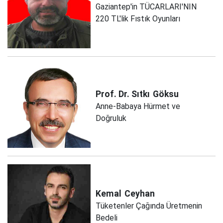
Gaziantep'in TÜCARLARI'NIN
220 TL'lik Fıstık Oyunları
Prof. Dr. Sıtkı
Göksu
Anne-Babaya Hürmet ve
Doğruluk
Kemal
Ceyhan
Tüketenler Çağında Üretmenin
Bedeli