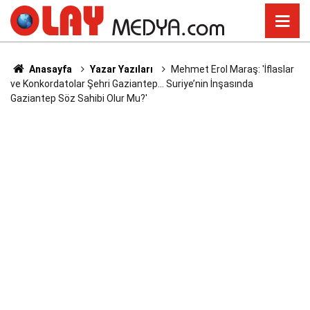
Anasayfa
Yazar Yazıları
Mehmet Erol Maraş: 'İflaslar
ve Konkordatolar Şehri Gaziantep... Suriye’nin İnşasında
Gaziantep Söz Sahibi Olur Mu?'