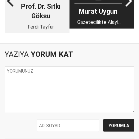
Prof. Dr. Sıtkı
Murat Uygun
Göksu
Gazetecilikte Alaylı
Ferdi Tayfur
mı Mektepli mi?
YAZIYA
YORUM KAT