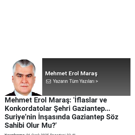
Mehmet Erol Maraş
Yazarın Tüm Yazıları >
Mehmet Erol Maraş: 'İflaslar ve
Konkordatolar Şehri Gaziantep...
Suriye’nin İnşasında Gaziantep Söz
Sahibi Olur Mu?'