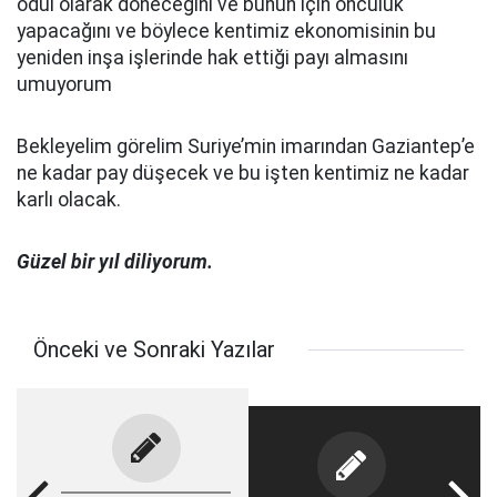
ödül olarak döneceğini ve bunun için öncülük
yapacağını ve böylece kentimiz ekonomisinin bu
yeniden inşa işlerinde hak ettiği payı almasını
umuyorum
Bekleyelim görelim Suriye’min imarından Gaziantep’e
ne kadar pay düşecek ve bu işten kentimiz ne kadar
karlı olacak.
Güzel bir yıl diliyorum.
Önceki ve Sonraki Yazılar