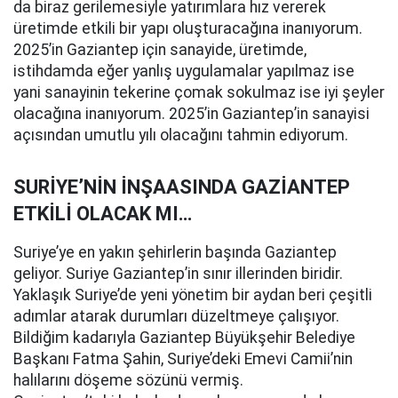
da biraz gerilemesiyle yatırımlara hız vererek
üretimde etkili bir yapı oluşturacağına inanıyorum.
2025’in Gaziantep için sanayide, üretimde,
istihdamda eğer yanlış uygulamalar yapılmaz ise
yani sanayinin tekerine çomak sokulmaz ise iyi şeyler
olacağına inanıyorum. 2025’in Gaziantep’in sanayisi
açısından umutlu yılı olacağını tahmin ediyorum.
SURİYE’NİN İNŞAASINDA GAZİANTEP
ETKİLİ OLACAK MI…
Suriye’ye en yakın şehirlerin başında Gaziantep
geliyor. Suriye Gaziantep’in sınır illerinden biridir.
Yaklaşık Suriye’de yeni yönetim bir aydan beri çeşitli
adımlar atarak durumları düzeltmeye çalışıyor.
Bildiğim kadarıyla Gaziantep Büyükşehir Belediye
Başkanı Fatma Şahin, Suriye’deki Emevi Camii’nin
halılarını döşeme sözünü vermiş.