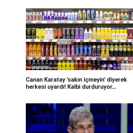
Canan Karatay 'sakın içmeyin' diyerek
herkesi uyardı! Kalbi durduruyor...