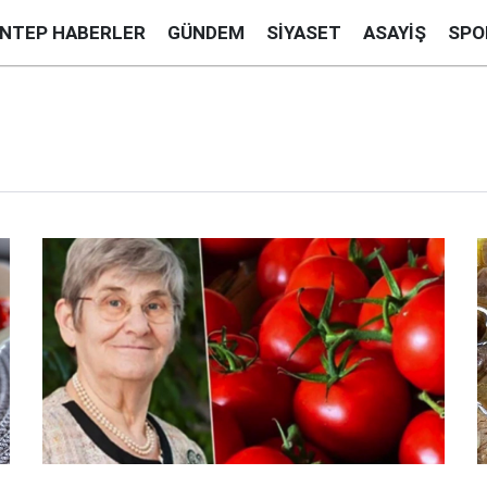
ANTEP HABERLER
GÜNDEM
SIYASET
ASAYIŞ
SPO