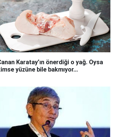
Canan Karatay’ın önerdiği o yağ. Oysa
kimse yüzüne bile bakmıyor…