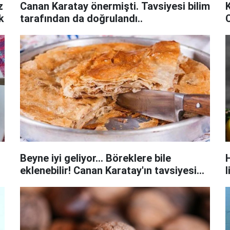
z
Canan Karatay önermişti. Tavsiyesi bilim
K
k
tarafından da doğrulandı..
Beyne iyi geliyor... Böreklere bile
eklenebilir! Canan Karatay'ın tavsiyesi...
l