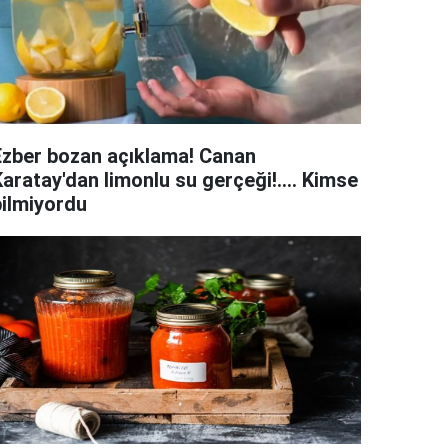
Ezber bozan açıklama! Canan
aratay'dan limonlu su gerçeği!.... Kimse
bilmiyordu