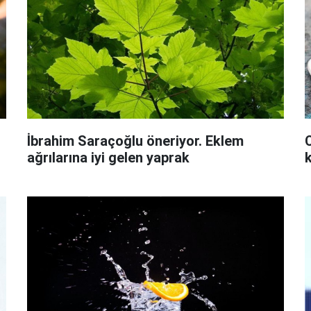
İbrahim Saraçoğlu öneriyor. Eklem
ağrılarına iyi gelen yaprak