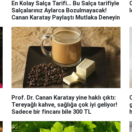
En Kolay Salça Tarifi... Bu Salça tarifiyle
Salçalarınız Aylarca Bozulmayacak!
l
Canan Karatay Paylaştı Mutlaka Deneyin
Prof. Dr. Canan Karatay yine haklı çıktı:
Tereyağlı kahve, sağlığa çok iyi geliyor!
Sadece bir fincanı bile 300 TL