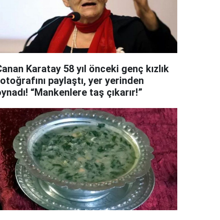
Canan Karatay 58 yıl önceki genç kızlık
otoğrafını paylaştı, yer yerinden
oynadı! “Mankenlere taş çıkarır!”