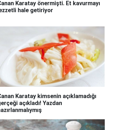
Canan Karatay önermişti. Et kavurmayı
ezzetli hale getiriyor
Canan Karatay kimsenin açıklamadığı
gerçeği açıkladı! Yazdan
hazırlanmalıymış