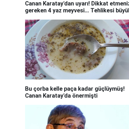
Canan Karatay'dan uyarı! Dikkat etmeni
gereken 4 yaz meyvesi... Tehlikesi büyü
Bu çorba kelle paça kadar güçlüymüş!
Canan Karatay'da önermişti