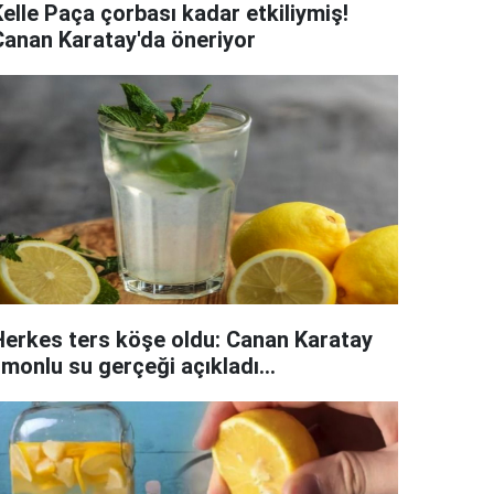
elle Paça çorbası kadar etkiliymiş!
Canan Karatay'da öneriyor
Herkes ters köşe oldu: Canan Karatay
imonlu su gerçeği açıkladı...