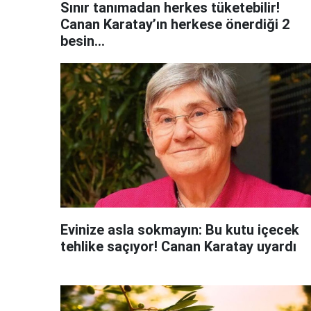
Sınır tanımadan herkes tüketebilir!
Canan Karatay’ın herkese önerdiği 2
besin...
Evinize asla sokmayın: Bu kutu içecek
tehlike saçıyor! Canan Karatay uyardı