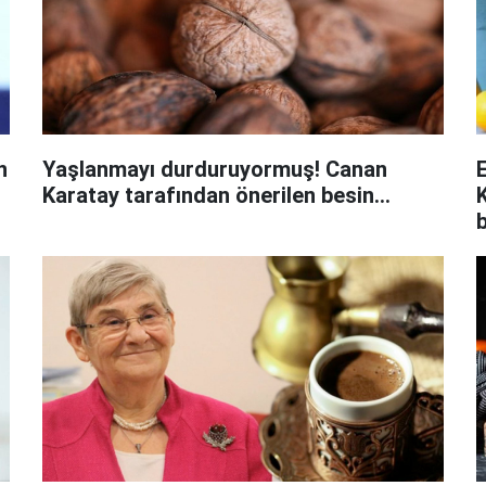
n
Yaşlanmayı durduruyormuş! Canan
Karatay tarafından önerilen besin...
K