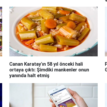
Canan Karatay'ın 58 yıl önceki hali
ortaya çıktı: Şimdiki mankenler onun
yanında halt etmiş