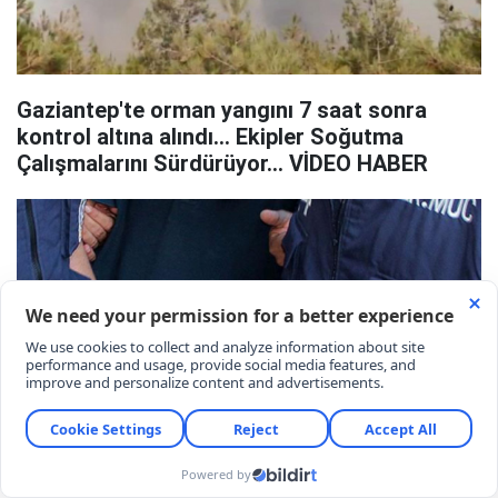
Gaziantep'te orman yangını 7 saat sonra
kontrol altına alındı... Ekipler Soğutma
Çalışmalarını Sürdürüyor... VİDEO HABER
Gaziantep’te DEAŞ terör örgütü üyesi