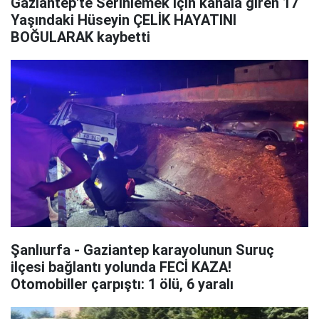
Gaziantep'te Serinlemek için kanala giren 17
Yaşındaki Hüseyin ÇELİK HAYATINI
BOĞULARAK kaybetti
Şanlıurfa - Gaziantep karayolunun Suruç
ilçesi bağlantı yolunda FECİ KAZA!
Otomobiller çarpıştı: 1 ölü, 6 yaralı