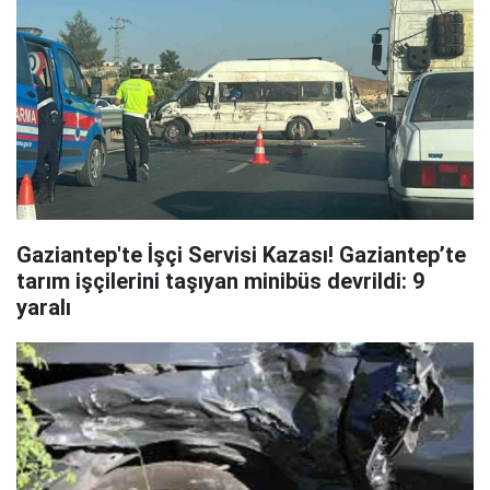
Gaziantep'te İşçi Servisi Kazası! Gaziantep’te
tarım işçilerini taşıyan minibüs devrildi: 9
yaralı