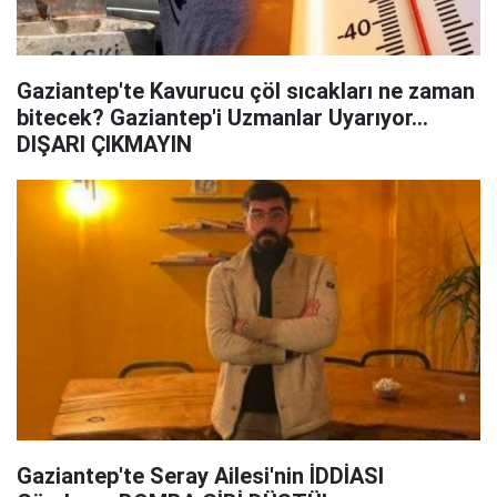
Gaziantep'te Kavurucu çöl sıcakları ne zaman
bitecek? Gaziantep'i Uzmanlar Uyarıyor...
DIŞARI ÇIKMAYIN
Gaziantep'te Seray Ailesi'nin İDDİASI