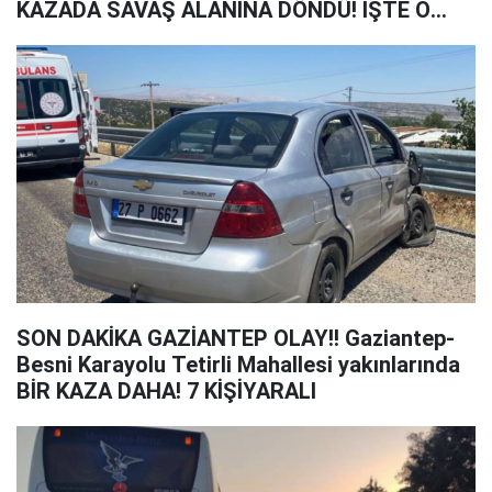
KAZADA SAVAŞ ALANINA DÖNDÜ! İŞTE O
ANLAR
SON DAKİKA GAZİANTEP OLAY!! Gaziantep-
Besni Karayolu Tetirli Mahallesi yakınlarında
BİR KAZA DAHA! 7 KİŞİYARALI