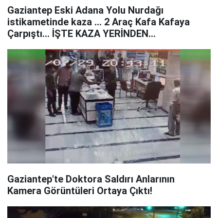
Gaziantep Eski Adana Yolu Nurdağı
istikametinde kaza ... 2 Araç Kafa Kafaya
Çarpıştı... İŞTE KAZA YERİNDEN
GÖRÜNTÜLER
Gaziantep'te Doktora Saldırı Anlarının
Kamera Görüntüleri Ortaya Çıktı!