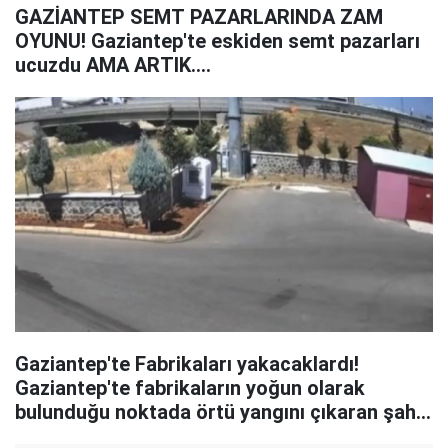
GAZİANTEP SEMT PAZARLARINDA ZAM
OYUNU! Gaziantep'te eskiden semt pazarları
ucuzdu AMA ARTIK....
Gaziantep'te Fabrikaları yakacaklardı!
Gaziantep'te fabrikaların yoğun olarak
bulunduğu noktada örtü yangını çıkaran şahıs
kameraya anbean yakalandı