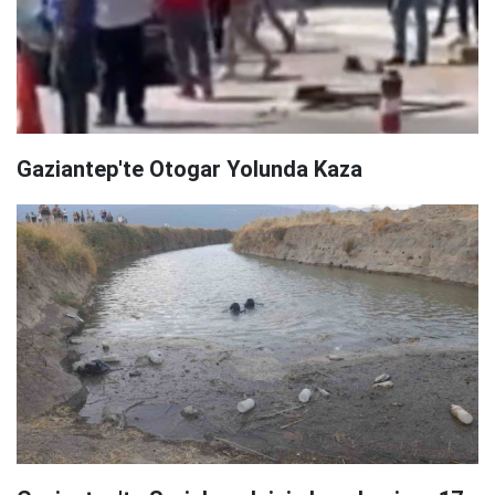
Gaziantep'te Otogar Yolunda Kaza