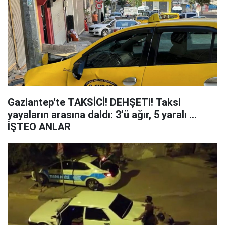
Gaziantep'te TAKSİCİ! DEHŞETi! Taksi
yayaların arasına daldı: 3’ü ağır, 5 yaralı ...
İŞTEO ANLAR