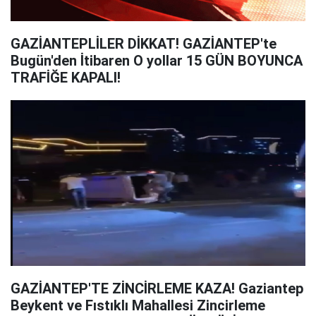
GAZİANTEPLİLER DİKKAT! GAZİANTEP'te
Bugün'den İtibaren O yollar 15 GÜN BOYUNCA
TRAFİĞE KAPALI!
GAZİANTEP'TE ZİNCİRLEME KAZA! Gaziantep
Beykent ve Fıstıklı Mahallesi Zincirleme