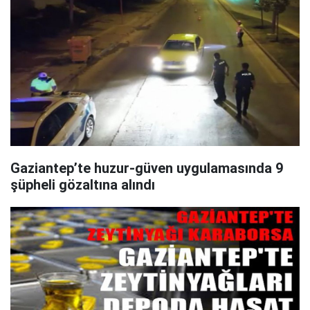
Gaziantep’te huzur-güven uygulamasında 9
şüpheli gözaltına alındı