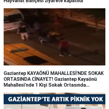
Hayvanat Bahçesi ziyarete kapatıldı
Gaziantep KAYAÖNÜ MAHALLESİ'NDE SOKAK
ORTASINDA CİNAYET! Gaziantep Kayaönü
Mahallesi'nde 1 Kişi Sokak Ortasında
Öldürüldü...