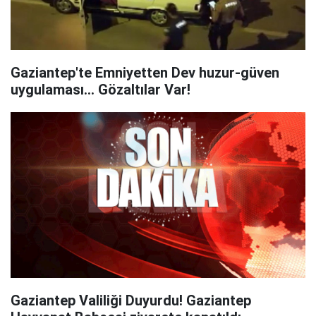
Gaziantep'te Emniyetten Dev huzur-güven
uygulaması... Gözaltılar Var!
Gaziantep Valiliği Duyurdu! Gaziantep