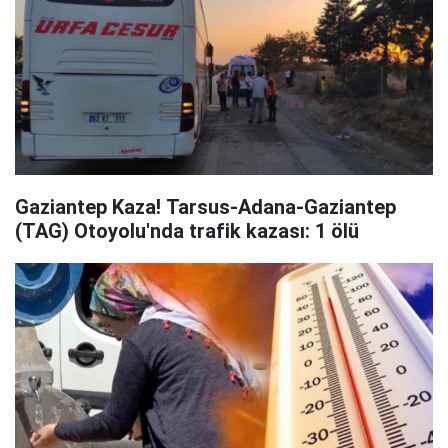
Gaziantep Kaza! Tarsus-Adana-Gaziantep
(TAG) Otoyolu'nda trafik kazası: 1 ölü