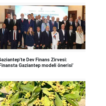
Gaziantep'te Dev Finans Zirvesi:
'Finansta Gaziantep modeli önerisi'