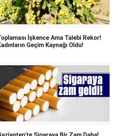
Toplaması İşkence Ama Talebi Rekor!
Kadınların Geçim Kaynağı Oldu!
Gaziantep'te Sigaraya Bir Zam Daha!