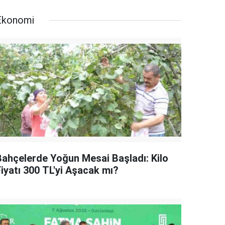
Ekonomi
Bahçelerde Yoğun Mesai Başladı: Kilo
Fiyatı 300 TL'yi Aşacak mı?