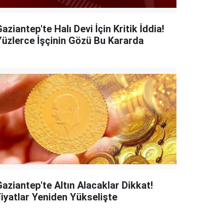
aziantep'te Halı Devi İçin Kritik İddia!
Yüzlerce İşçinin Gözü Bu Kararda
aziantep'te Altın Alacaklar Dikkat!
Fiyatlar Yeniden Yükselişte