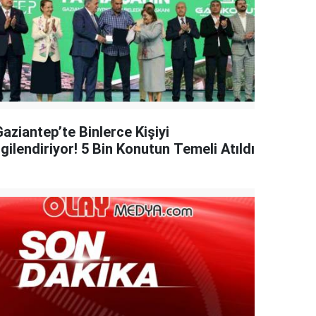
aziantep’te Binlerce Kişiyi
lgilendiriyor! 5 Bin Konutun Temeli Atıldı