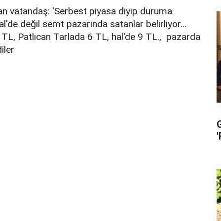
an vatandaş: 'Serbest piyasa diyip duruma
'de değil semt pazarında satanlar belirliyor...
TL, Patlıcan Tarlada 6 TL, hal'de 9 TL., pazarda
iler