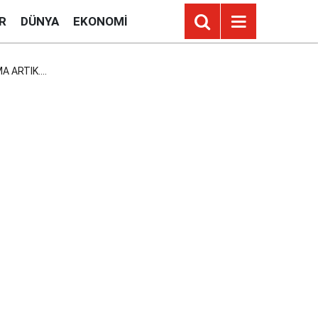
R
DÜNYA
EKONOMI
 ARTIK....