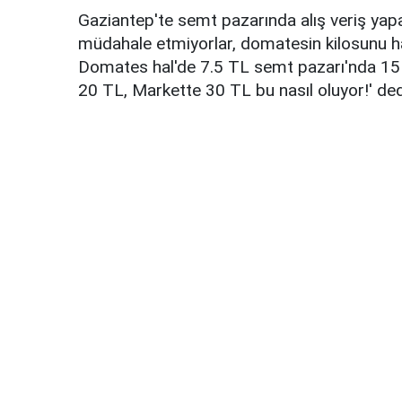
Gaziantep'te semt pazarında alış veriş yap
müdahale etmiyorlar, domatesin kilosunu hal
Domates hal'de 7.5 TL semt pazarı'nda 15 
20 TL, Markette 30 TL bu nasıl oluyor!' ded