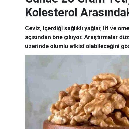
Kolesterol Arasındak
Ceviz, içerdiği sağlıklı yağlar, lif ve 
açısından öne çıkıyor. Araştırmalar düz
üzerinde olumlu etkisi olabileceğini gös