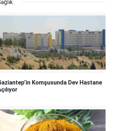
ağlık
Gaziantep’in Komşusunda Dev Hastane
çılıyor