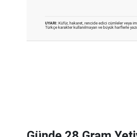
UYARI:
Küfür, hakaret, rencide edici cümleler veya imal
Türkçe karakter kullanılmayan ve büyük harflerle ya
Günde 28 Gram Yeti