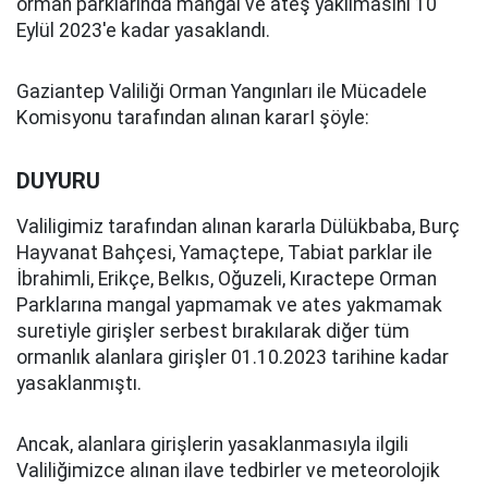
orman parklarında mangal ve ateş yakılmasını 10
Eylül 2023'e kadar yasaklandı.
Gaziantep Valiliği Orman Yangınları ile Mücadele
Komisyonu tarafından alınan kararI şöyle:
DUYURU
Valiligimiz tarafından alınan kararla Dülükbaba, Burç
Hayvanat Bahçesi, Yamaçtepe, Tabiat parklar ile
İbrahimli, Erikçe, Belkıs, Oğuzeli, Kıractepe Orman
Parklarına mangal yapmamak ve ates yakmamak
suretiyle girişler serbest bırakılarak diğer tüm
ormanlık alanlara girişler 01.10.2023 tarihine kadar
yasaklanmıştı.
Ancak, alanlara girişlerin yasaklanmasıyla ilgili
Valiliğimizce alınan ilave tedbirler ve meteorolojik