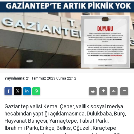
Yayınlanma:
21 Temmuz 2023 Cuma 22:12
Gaziantep valisi Kemal Çeber, valilik sosyal medya
hesabından yaptığı açıklamasında, Dülükbaba, Burç,
Hayvanat Bahçesi, Yamaçtepe, Tabiat Parkı,
İbrahimli Parkı, Erikçe, Belkıs, Oğuzeli, Kıraçtepe