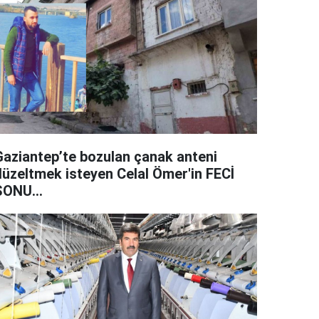
Gaziantep’te bozulan çanak anteni
düzeltmek isteyen Celal Ömer'in FECİ
SONU...