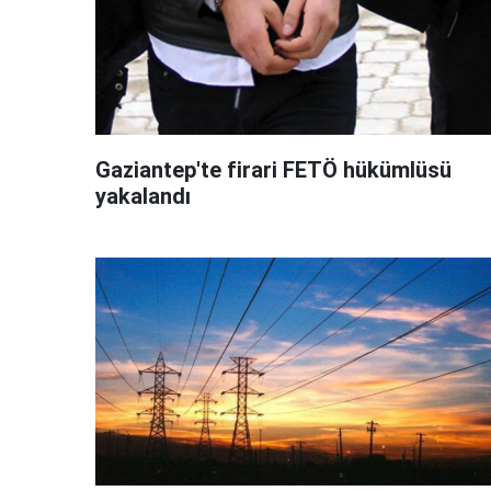
Gaziantep'te firari FETÖ hükümlüsü
yakalandı