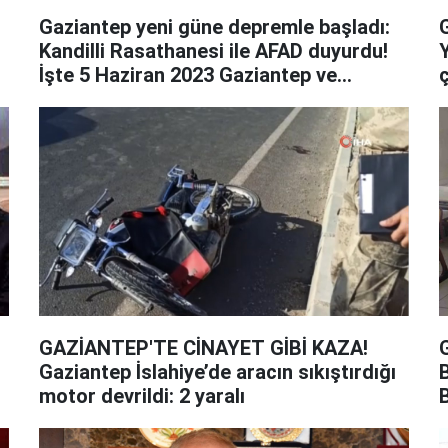
Gaziantep yeni güne depremle başladı:
Kandilli Rasathanesi ile AFAD duyurdu!
İşte 5 Haziran 2023 Gaziantep ve
çevresindeki son depremler
GAZİANTEP'TE CİNAYET GİBİ KAZA!
Gaziantep İslahiye’de aracın sıkıştırdığı
motor devrildi: 2 yaralı