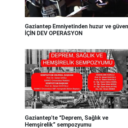
Gaziantep Emniyetinden huzur ve güve
İÇİN DEV OPERASYON
Gaziantep'te “Deprem, Sağlık ve
Hemşirelik” sempozyumu