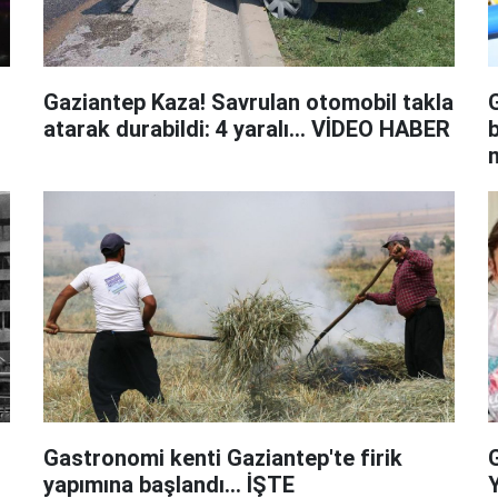
n
Gaziantep Kaza! Savrulan otomobil takla
atarak durabildi: 4 yaralı... VİDEO HABER
m
y
Gastronomi kenti Gaziantep'te firik
yapımına başlandı... İŞTE