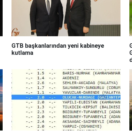
GTB başkanlarından yeni kabineye
kutlama
G
b