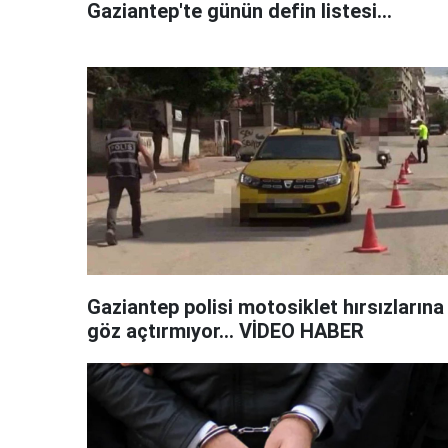
Gaziantep'te günün defin listesi...
Gaziantep polisi motosiklet hırsızlarına
göz açtırmıyor... VİDEO HABER