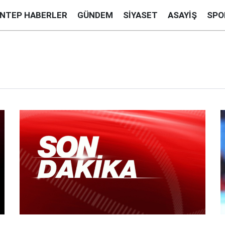
ANTEP HABERLER
GÜNDEM
SIYASET
ASAYIŞ
SPO