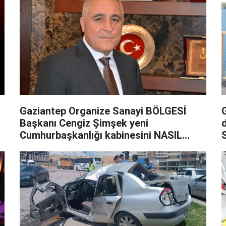
Gaziantep Organize Sanayi BÖLGESİ
Başkanı Cengiz Şimşek yeni
Cumhurbaşkanlığı kabinesini NASIL
DEĞERLENDİRDİ?