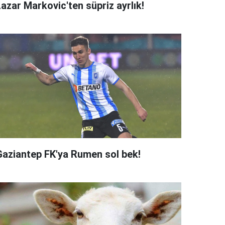
azar Markovic'ten süpriz ayrlık!
Gaziantep FK'ya Rumen sol bek!