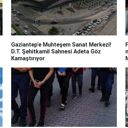
Gaziantep'e Muhteşem Sanat Merkezi!
D.T. Şehitkamil Sahnesi Adeta Göz
m
Kamaştırıyor
ç