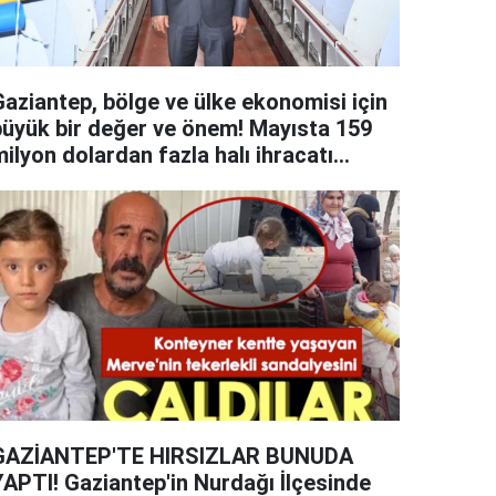
Gaziantep, bölge ve ülke ekonomisi için
büyük bir değer ve önem! Mayısta 159
ilyon dolardan fazla halı ihracatı
apıldı
GAZİANTEP'TE HIRSIZLAR BUNUDA
YAPTI! Gaziantep'in Nurdağı İlçesinde