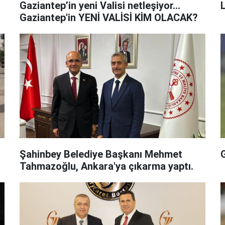
Gaziantep’in yeni Valisi netleşiyor...
L
Gaziantep'in YENİ VALİSİ KİM OLACAK?
Şahinbey Belediye Başkanı Mehmet
Tahmazoğlu, Ankara'ya çıkarma yaptı.