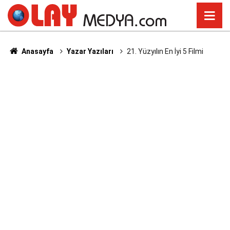
Anasayfa
Yazar Yazıları
21. Yüzyılın En İyi 5 Filmi