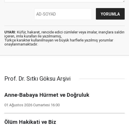
UYARI:
Küfür, hakaret, rencide edici cümleler veya imalar, inançlara saldırı
içeren, imla kuralları ile yazılmamış,
Türkçe karakter kullanılmayan ve büyük harflerle yazılmış yorumlar
onaylanmamaktadır.
Prof. Dr. Sıtkı Göksu Arşivi
Anne-Babaya Hürmet ve Doğruluk
01 Ağustos 2026 Cumartesi 16:00
Ölüm Hakikati ve Biz