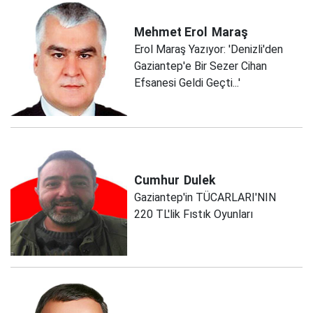
Mehmet Erol
Maraş
Erol Maraş Yazıyor: 'Denizli'den
Gaziantep'e Bir Sezer Cihan
Efsanesi Geldi Geçti...'
Cumhur
Dulek
Gaziantep'in TÜCARLARI'NIN
220 TL'lik Fıstık Oyunları