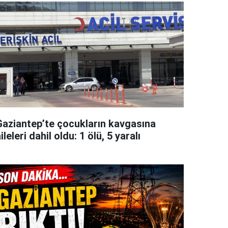
Gaziantep’te çocukların kavgasına
ileleri dahil oldu: 1 ölü, 5 yaralı