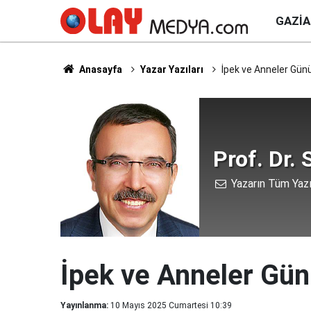
GAZI
Anasayfa
Yazar Yazıları
İpek ve Anneler Gün
Prof. Dr. 
Yazarın Tüm Yazı
İpek ve Anneler Gü
Yayınlanma:
10 Mayıs 2025 Cumartesi 10:39