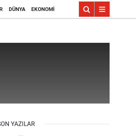
R
DÜNYA
EKONOMI
SON YAZILAR