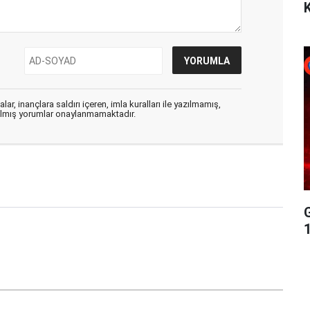
ar, inançlara saldırı içeren, imla kuralları ile yazılmamış,
zılmış yorumlar onaylanmamaktadır.
G
1