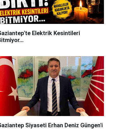
aziantep'te Elektrik Kesintileri
itmiyor...
Gaziantep Siyaseti Erhan Deniz Güngen'i