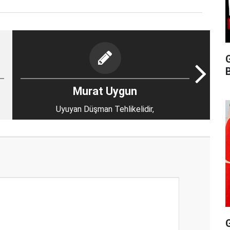
G
B
Murat Uygun
Uyuyan Düşman Tehlikelidir,