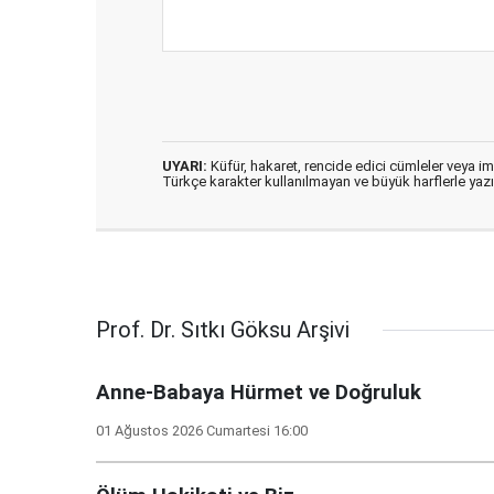
UYARI:
Küfür, hakaret, rencide edici cümleler veya imal
Türkçe karakter kullanılmayan ve büyük harflerle ya
Prof. Dr. Sıtkı Göksu Arşivi
Anne-Babaya Hürmet ve Doğruluk
01 Ağustos 2026 Cumartesi 16:00