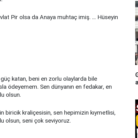
vlat Pir olsa da Anaya muhtaç imiş. ... Hüseyin
ç katan, beni en zorlu olaylarda bile
a
asla ödeyemem. Sen dünyanın en fedakar, en
lu olsun.
biricik kraliçesisin, sen hepimizin kıymetlisi,
lu olsun, seni çok seviyoruz.