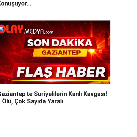
Konuşuyor...
aziantep'te Suriyelilerin Kanlı Kavgası!
 Ölü, Çok Sayıda Yaralı