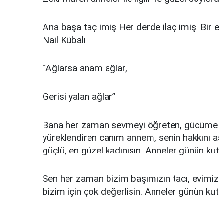
Ana başa taç imiş Her derde ilaç imiş. Bir e
Nail Kübalı
“Ağlarsa anam ağlar,
Gerisi yalan ağlar”
Bana her zaman sevmeyi öğreten, gücüme gü
yüreklendiren canım annem, senin hakkını 
güçlü, en güzel kadınısın. Anneler günün kut
Sen her zaman bizim başımızın tacı, evimizin 
bizim için çok değerlisin. Anneler günün kut