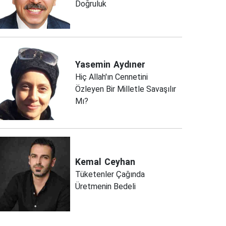
Doğruluk
Yasemin
Aydıner
Hiç Allah'ın Cennetini
Özleyen Bir Milletle Savaşılır
Mı?
Kemal
Ceyhan
Tüketenler Çağında
Üretmenin Bedeli