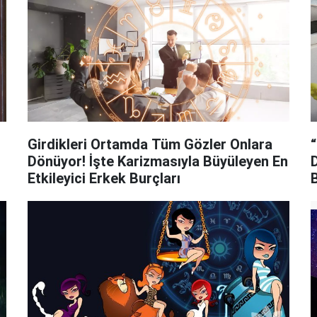
Girdikleri Ortamda Tüm Gözler Onlara
Dönüyor! İşte Karizmasıyla Büyüleyen En
Etkileyici Erkek Burçları