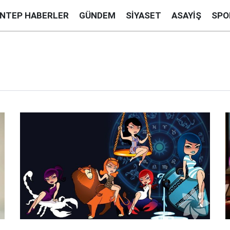
ANTEP HABERLER
GÜNDEM
SIYASET
ASAYIŞ
SPO