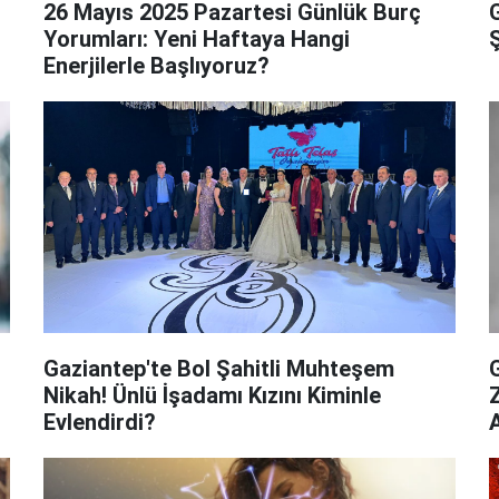
​​​​​​​26 Mayıs 2025 Pazartesi Günlük Burç
Yorumları: Yeni Haftaya Hangi
Enerjilerle Başlıyoruz?
Gaziantep'te Bol Şahitli Muhteşem
G
Nikah! Ünlü İşadamı Kızını Kiminle
Evlendirdi?