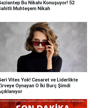
Gaziantep Bu Nikahı Konuşuyor! 52
Şahitli Muhteşem Nikah
eri Vites Yok! Cesaret ve Liderlikte
Zirveye Oynayan O İki Burç Şimdi
Açıklanıyor