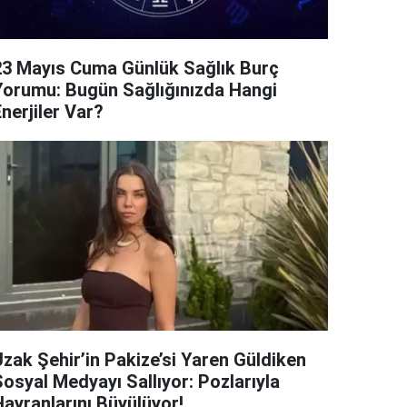
23 Mayıs Cuma Günlük Sağlık Burç
Yorumu: Bugün Sağlığınızda Hangi
nerjiler Var?
Uzak Şehir’in Pakize’si Yaren Güldiken
Sosyal Medyayı Sallıyor: Pozlarıyla
Hayranlarını Büyülüyor!