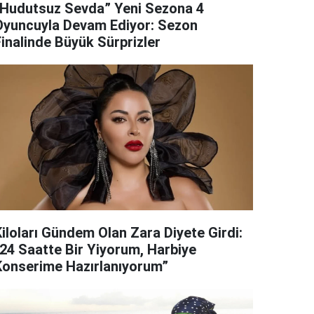
“Hudutsuz Sevda” Yeni Sezona 4
Oyuncuyla Devam Ediyor: Sezon
Finalinde Büyük Sürprizler
Kiloları Gündem Olan Zara Diyete Girdi:
“24 Saatte Bir Yiyorum, Harbiye
Konserime Hazırlanıyorum”