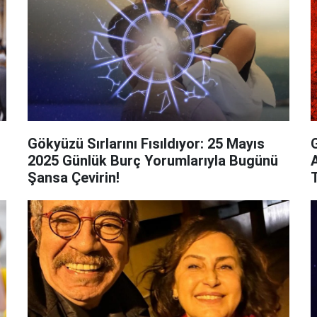
Gökyüzü Sırlarını Fısıldıyor: 25 Mayıs
2025 Günlük Burç Yorumlarıyla Bugünü
Şansa Çevirin!