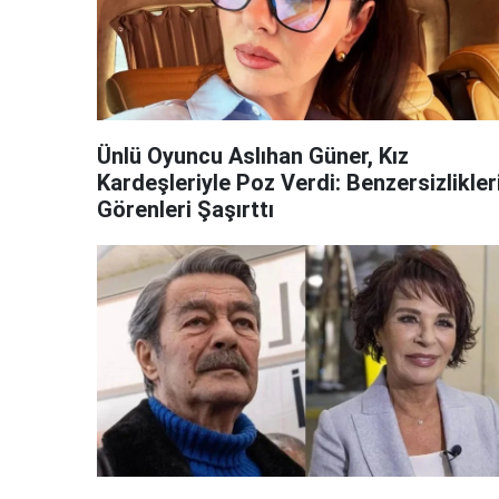
Ünlü Oyuncu Aslıhan Güner, Kız
Kardeşleriyle Poz Verdi: Benzersizlikler
Görenleri Şaşırttı