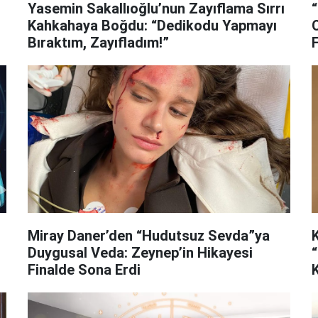
Yasemin Sakallıoğlu’nun Zayıflama Sırrı
Kahkahaya Boğdu: “Dedikodu Yapmayı
Bıraktım, Zayıfladım!”
Miray Daner’den “Hudutsuz Sevda”ya
Duygusal Veda: Zeynep’in Hikayesi
Finalde Sona Erdi