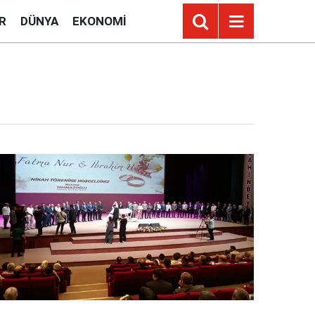
R
DÜNYA
EKONOMI