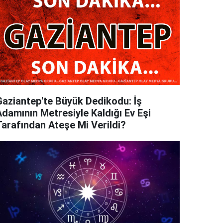
Gaziantep'te Büyük Dedikodu: İş
Adamının Metresiyle Kaldığı Ev Eşi
Tarafından Ateşe Mi Verildi?