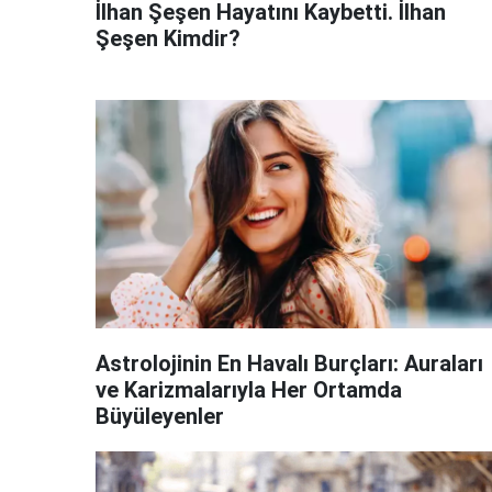
İlhan Şeşen Hayatını Kaybetti. İlhan
Şeşen Kimdir?
Astrolojinin En Havalı Burçları: Auraları
ve Karizmalarıyla Her Ortamda
Büyüleyenler