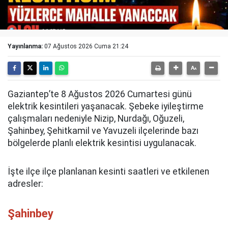
Yayınlanma:
07 Ağustos 2026 Cuma 21:24
Gaziantep’te 8 Ağustos 2026 Cumartesi günü
elektrik kesintileri yaşanacak. Şebeke iyileştirme
çalışmaları nedeniyle Nizip, Nurdağı, Oğuzeli,
Şahinbey, Şehitkamil ve Yavuzeli ilçelerinde bazı
bölgelerde planlı elektrik kesintisi uygulanacak.
İşte ilçe ilçe planlanan kesinti saatleri ve etkilenen
adresler:
Şahinbey