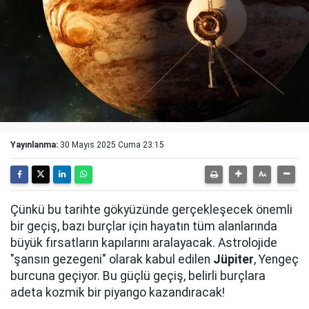
Yayınlanma:
30 Mayıs 2025 Cuma 23:15
Çünkü bu tarihte gökyüzünde gerçekleşecek önemli
bir geçiş, bazı burçlar için hayatın tüm alanlarında
büyük fırsatların kapılarını aralayacak. Astrolojide
"şansın gezegeni" olarak kabul edilen
Jüpiter
, Yengeç
burcuna geçiyor. Bu güçlü geçiş, belirli burçlara
adeta kozmik bir piyango kazandıracak!