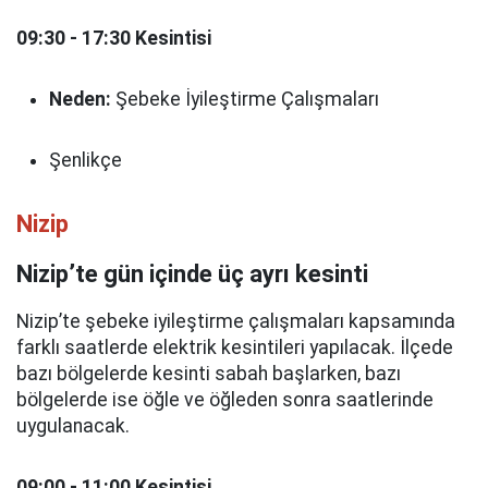
09:30 - 17:30 Kesintisi
Neden:
Şebeke İyileştirme Çalışmaları
Şenlikçe
Nizip
Nizip’te gün içinde üç ayrı kesinti
Nizip’te şebeke iyileştirme çalışmaları kapsamında
farklı saatlerde elektrik kesintileri yapılacak. İlçede
bazı bölgelerde kesinti sabah başlarken, bazı
bölgelerde ise öğle ve öğleden sonra saatlerinde
uygulanacak.
09:00 - 11:00 Kesintisi