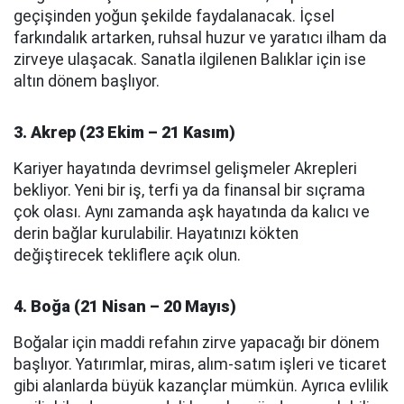
geçişinden yoğun şekilde faydalanacak. İçsel
farkındalık artarken, ruhsal huzur ve yaratıcı ilham da
zirveye ulaşacak. Sanatla ilgilenen Balıklar için ise
altın dönem başlıyor.
3. Akrep (23 Ekim – 21 Kasım)
Kariyer hayatında devrimsel gelişmeler Akrepleri
bekliyor. Yeni bir iş, terfi ya da finansal bir sıçrama
çok olası. Aynı zamanda aşk hayatında da kalıcı ve
derin bağlar kurulabilir. Hayatınızı kökten
değiştirecek tekliflere açık olun.
4. Boğa (21 Nisan – 20 Mayıs)
Boğalar için maddi refahın zirve yapacağı bir dönem
başlıyor. Yatırımlar, miras, alım-satım işleri ve ticaret
gibi alanlarda büyük kazançlar mümkün. Ayrıca evlilik