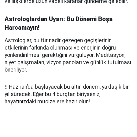
ve ilişkilerde uzun vadeli kararlar gündeme gelebilir.
Astrologlardan Uyarı: Bu Dönemi Boşa
Harcamayın!
Astrologlar, bu tür nadir gezegen geçişlerinin
etkilerinin farkında olunması ve enerjinin doğru
yönlendirilmesi gerektiğini vurguluyor. Meditasyon,
niyet çalışmaları, vizyon panoları ve günlük tutulması
öneriliyor.
9 Haziran’da başlayacak bu altın dönem, yaklaşık bir
yıl sürecek. Eğer bu 4 burçtan biriyseniz,
hayatınızdaki mucizelere hazır olun!