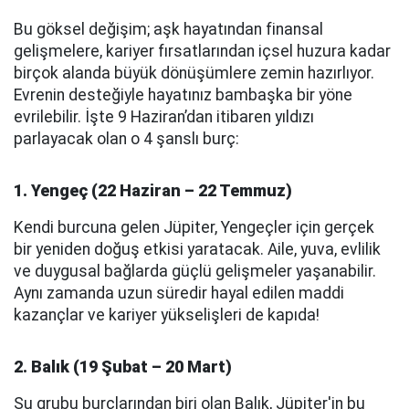
Bu göksel değişim; aşk hayatından finansal
gelişmelere, kariyer fırsatlarından içsel huzura kadar
birçok alanda büyük dönüşümlere zemin hazırlıyor.
Evrenin desteğiyle hayatınız bambaşka bir yöne
evrilebilir. İşte 9 Haziran’dan itibaren yıldızı
parlayacak olan o 4 şanslı burç:
1. Yengeç (22 Haziran – 22 Temmuz)
Kendi burcuna gelen Jüpiter, Yengeçler için gerçek
bir yeniden doğuş etkisi yaratacak. Aile, yuva, evlilik
ve duygusal bağlarda güçlü gelişmeler yaşanabilir.
Aynı zamanda uzun süredir hayal edilen maddi
kazançlar ve kariyer yükselişleri de kapıda!
2. Balık (19 Şubat – 20 Mart)
Su grubu burçlarından biri olan Balık, Jüpiter'in bu