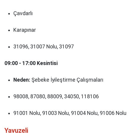
Çavdarlı
Karapınar
31096, 31007 Nolu, 31097
09:00 - 17:00 Kesintisi
Neden:
Şebeke İyileştirme Çalışmaları
98008, 87080, 88009, 34050, 118106
91001 Nolu, 91003 Nolu, 91004 Nolu, 91006 Nolu
Yavuzeli