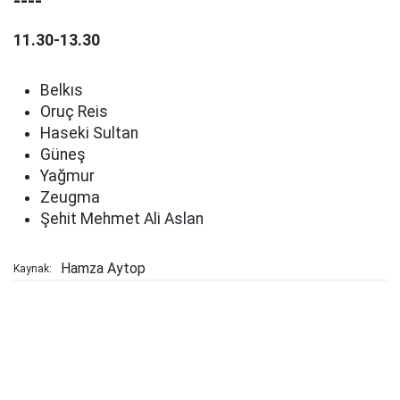
----
11.30-13.30
Belkıs
Oruç Reis
Haseki Sultan
Güneş
Yağmur
Zeugma
Şehit Mehmet Ali Aslan
Hamza Aytop
Kaynak: