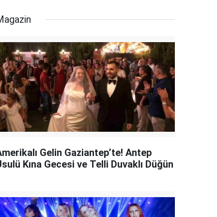
Magazin
Amerikalı Gelin Gaziantep’te! Antep
Usulü Kına Gecesi ve Telli Duvaklı Düğün