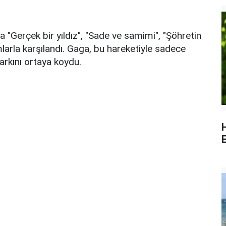
 "Gerçek bir yıldız", "Sade ve samimi", "Şöhretin
arla karşılandı. Gaga, bu hareketiyle sadece
arkını ortaya koydu.
E