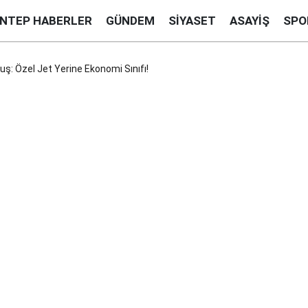
ANTEP HABERLER
GÜNDEM
SIYASET
ASAYIŞ
SPO
uş: Özel Jet Yerine Ekonomi Sınıfı!