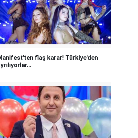
Manifest'ten flaş karar! Türkiye'den
yrılıyorlar...