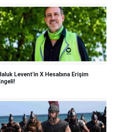
Haluk Levent'in X Hesabına Erişim
ngeli!