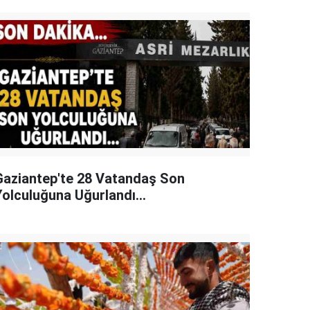
Gaziantep'te 28 Vatandaş Son
Yolculuğuna Uğurlandı...