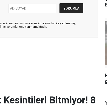
ar, inançlara saldırı içeren, imla kuralları ile yazılmamış,
zılmış yorumlar onaylanmamaktadır.
H
 Kesintileri Bitmiyor! 8