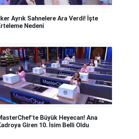
lker Ayrık Sahnelere Ara Verdi! İşte
Erteleme Nedeni
MasterChef'te Büyük Heyecan! Ana
adroya Giren 10. İsim Belli Oldu