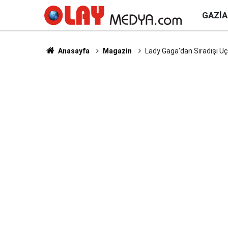
GAZI
Anasayfa
Magazin
Lady Gaga'dan Sıradışı Uç