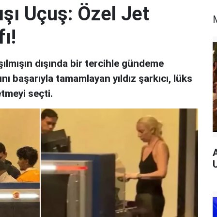
ışı Uçuş: Özel Jet
ı!
ılmışın dışında bir tercihle gündeme
ı başarıyla tamamlayan yıldız şarkıcı, lüks
etmeyi seçti.