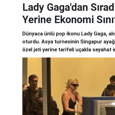
Lady Gaga'dan Sırad
Yerine Ekonomi Sınıf
Dünyaca ünlü pop ikonu Lady Gaga, alış
oturdu. Asya turnesinin Singapur ayağın
özel jeti yerine tarifeli uçakla seyahat 