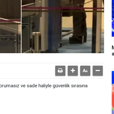
a
rumasız ve sade haliyle güvenlik sırasına