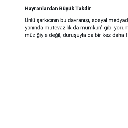
Hayranlardan Büyük Takdir
Ünlü şarkıcının bu davranışı, sosyal medyada
yanında mütevazılık da mümkün" gibi yoruml
müziğiyle değil, duruşuyla da bir kez daha f