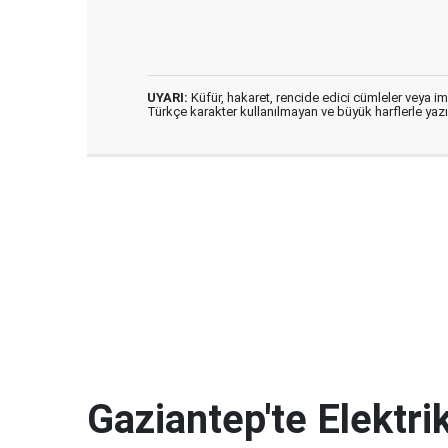
UYARI:
Küfür, hakaret, rencide edici cümleler veya imal
Türkçe karakter kullanılmayan ve büyük harflerle ya
Gaziantep'te Elektrik