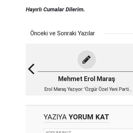
Hayırlı Cumalar Dilerim.
Önceki ve Sonraki Yazılar
Mehmet Erol Maraş
Erol Maraş Yazıyor: 'Özgür Özel Yeni Parti
Kurarsa Ne Yapabilir?'
YAZIYA
YORUM KAT