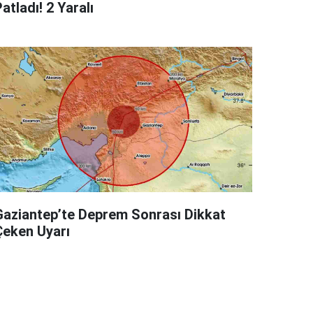
atladı! 2 Yaralı
Gaziantep’te Deprem Sonrası Dikkat
Çeken Uyarı