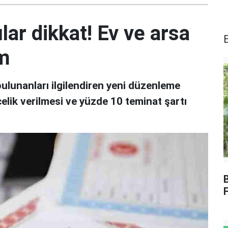
lar dikkat! Ev ve arsa
em
bulunanları ilgilendiren yeni düzenleme
elik verilmesi ve yüzde 10 teminat şartı