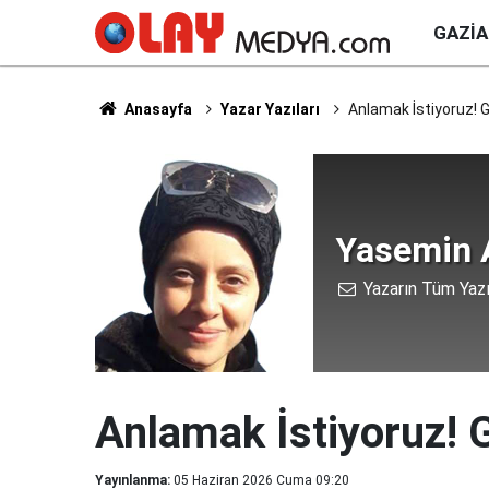
GAZI
Anasayfa
Yazar Yazıları
Anlamak İstiyoruz! 
Yasemin 
Yazarın Tüm Yazı
Anlamak İstiyoruz! 
Yayınlanma:
05 Haziran 2026 Cuma 09:20