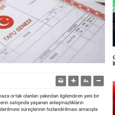
G
İ
aza ortak olanları yakından ilgilendiren yeni bir
rin satışında yaşanan anlaşmazlıkların
giderilmesi süreçlerinin hızlandırılması amacıyla