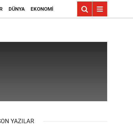
R
DÜNYA
EKONOMI
SON YAZILAR