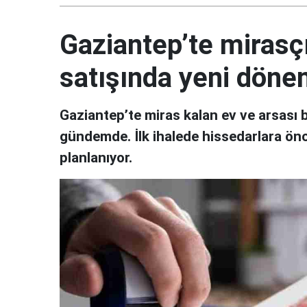
Gaziantep’te mirasçı
satışında yeni dön
Gaziantep’te miras kalan ev ve arsası 
gündemde. İlk ihalede hissedarlara önc
planlanıyor.