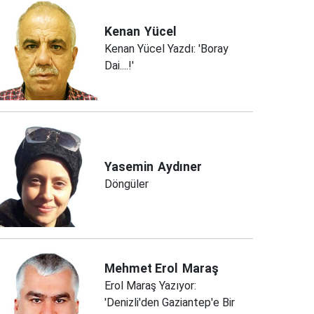
Kenan
Yücel
Kenan Yücel Yazdı: 'Boray
Dai....!'
Yasemin
Aydıner
Döngüler
Mehmet Erol
Maraş
Erol Maraş Yazıyor:
'Denizli'den Gaziantep'e Bir