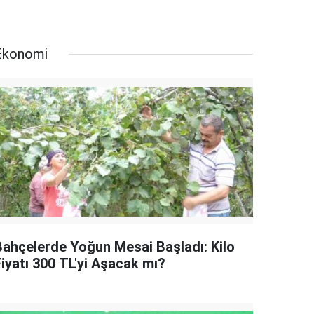
Ekonomi
Bahçelerde Yoğun Mesai Başladı: Kilo
Fiyatı 300 TL'yi Aşacak mı?