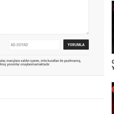
ar, inançlara saldırı içeren, imla kuralları ile yazılmamış,
zılmış yorumlar onaylanmamaktadır.