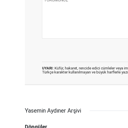
UYARI:
Küfür, hakaret, rencide edici cümleler veya imal
Türkçe karakter kullanılmayan ve büyük harflerle ya
Yasemin Aydıner Arşivi
Döngüler