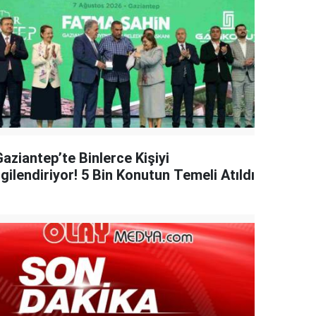
aziantep’te Binlerce Kişiyi
lgilendiriyor! 5 Bin Konutun Temeli Atıldı