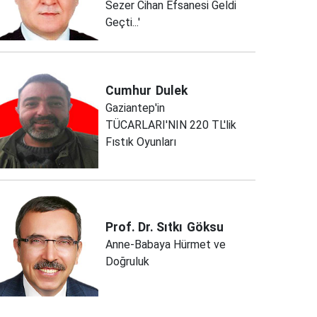
Sezer Cihan Efsanesi Geldi
Geçti...'
Cumhur
Dulek
Gaziantep'in
TÜCARLARI'NIN 220 TL'lik
Fıstık Oyunları
Prof. Dr. Sıtkı
Göksu
Anne-Babaya Hürmet ve
Doğruluk