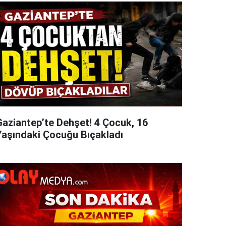
Gaziantep’te Dehşet! 4 Çocuk, 16
Yaşındaki Çocuğu Bıçakladı