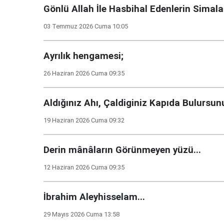
Gönlü Allah İle Hasbihal Edenlerin Simal
03 Temmuz 2026 Cuma 10:05
Ayrılık hengamesi;
26 Haziran 2026 Cuma 09:35
Aldığınız Ahı, Çaldiginiz Kapıda Bulursunu
19 Haziran 2026 Cuma 09:32
Derin mânâların Görünmeyen yüzü...
12 Haziran 2026 Cuma 09:35
İbrahim Aleyhisselam...
29 Mayıs 2026 Cuma 13:58