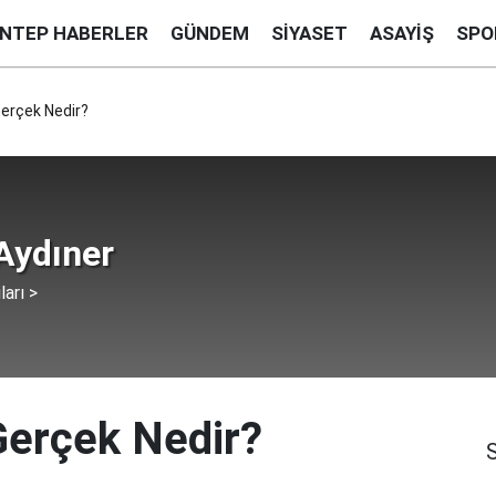
ANTEP HABERLER
GÜNDEM
SIYASET
ASAYIŞ
SPO
Gerçek Nedir?
Aydıner
ları >
Gerçek Nedir?