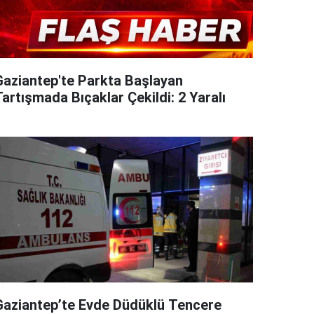
Gaziantep'te Parkta Başlayan
artışmada Bıçaklar Çekildi: 2 Yaralı
Gaziantep’te Evde Düdüklü Tencere