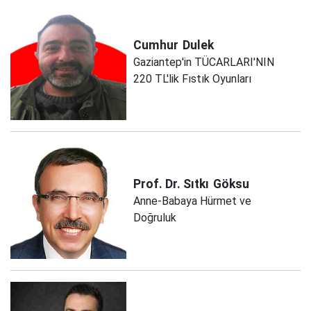
Cumhur
Dulek
Gaziantep'in TÜCARLARI'NIN
220 TL'lik Fıstık Oyunları
Prof. Dr. Sıtkı
Göksu
Anne-Babaya Hürmet ve
Doğruluk