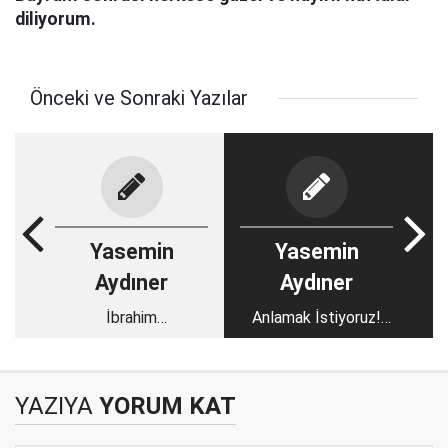
diliyorum.
Önceki ve Sonraki Yazılar
Yasemin
Yasemin
Aydıner
Aydıner
İbrahim
Anlamak İstiyoruz!
Aleyhisselam...
Gerçek Nedir?
YAZIYA
YORUM KAT