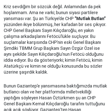
Kriz sevdiğim bir sözcük değil. Anlamından da pek
hoşlanmam. Ama ne varki; bunun siyasi partilere
yansıması var. Şu an Türkiye’de CHP
“Mutlak Butlan”
yüzünden ikiye bölünmüş, her kafadan bir ses çıkıyor.
CHP Genel Başkanı Sayın Kılıçdaroğlu, en yakın
çalışma arkadaşlarını Fetöcü’lükle suçluyor. Bu
suçlamalar karşısında CHP’nin eski Genel Başkanı
Şimdiki TBMM Grup Başkanı Sayın Özgür Özel ise
aynı şekilde Sayın Kılıçdaroğlu’nun Fetöcü olduğunu
iddia ediyor. Bu da gösteriyorki; kimin Fetöcü, kimin
Atatürkçü ve kimin ne olduğu konusunda bu sözler
üzerine şaşırdık kaldık.
Bunun Gaziantep’e yansımasına baktığımızda mutlak
butlancı olan ve her platformda milletvekilliği
yaptığını söyleyen Hasan Öztürkmen şu an CHP
Genel Başkanı Kemal Kılıçdaroğlu tarafını tuttuğunu
açık açık söylüyor. Gaziantep’ten Hasan