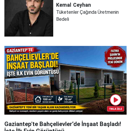
Kemal
Ceyhan
Tüketenler Çağında Üretmenin
Bedeli
Gaziantep'te Bahçelievler’de İnşaat Başladı!