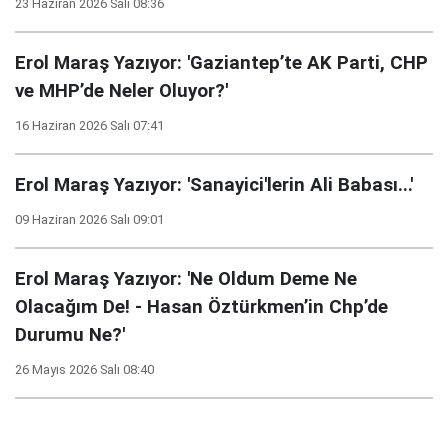
23 Haziran 2026 Salı 08:36
Erol Maraş Yazıyor: 'Gaziantep’te AK Parti, CHP
ve MHP’de Neler Oluyor?'
16 Haziran 2026 Salı 07:41
Erol Maraş Yazıyor: 'Sanayici'lerin Ali Babası...'
09 Haziran 2026 Salı 09:01
Erol Maraş Yazıyor: 'Ne Oldum Deme Ne
Olacağım De! - Hasan Öztürkmen’in Chp’de
Durumu Ne?'
26 Mayıs 2026 Salı 08:40