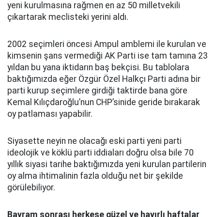
yeni kurulmasına rağmen en az 50 milletvekili
çıkartarak meclisteki yerini aldı.
2002 seçimleri öncesi Ampul amblemi ile kurulan ve
kimsenin şans vermediği AK Parti ise tam tamına 23
yıldan bu yana iktidarın baş bekçisi. Bu tablolara
baktığımızda eğer Özgür Özel Halkçı Parti adına bir
parti kurup seçimlere girdiği taktirde bana göre
Kemal Kılıçdaroğlu’nun CHP’sinide geride bırakarak
oy patlaması yapabilir.
Siyasette neyin ne olacağı eski parti yeni parti
ideolojik ve köklü parti iddiaları doğru olsa bile 70
yıllık siyasi tarihe baktığımızda yeni kurulan partilerin
oy alma ihtimalinin fazla olduğu net bir şekilde
görülebiliyor.
Bayram sonrası herkese güzel ve hayırlı haftalar