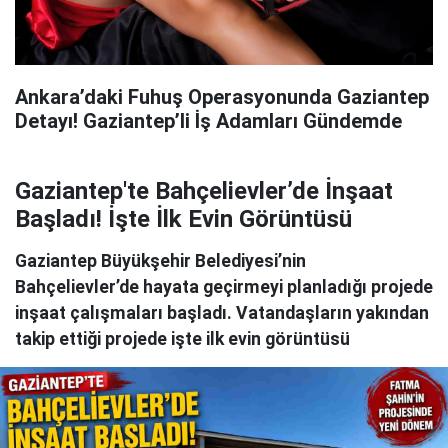
Ankara’daki Fuhuş Operasyonunda Gaziantep
Detayı! Gaziantep’li İş Adamları Gündemde
Gaziantep'te Bahçelievler’de İnşaat
Başladı! İşte İlk Evin Görüntüsü
Gaziantep Büyükşehir Belediyesi’nin
Bahçelievler’de hayata geçirmeyi planladığı projede
inşaat çalışmaları başladı. Vatandaşların yakından
takip ettiği projede işte ilk evin görüntüsü