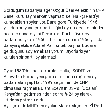
Gördüğüm kadarıyla eğer Özgür Özel ve ekibinin CHP
Genel Kurultayını erken yapmaz ise “Halkçı Parti’yi
kuracakları söyleniyor. Bana göre Türkiye’de 1946
yılından bu yana çok partililiğin hayata geçilmesinden
sonra o dönem yeni Demokrat Parti büyük oy
patlaması yaptı. 1960 ihtilalinden sonra 1966 yılında
da aynı şekilde Adalet Partisi tek başına iktidara
geldi. Şunu söylemek istiyorum. Diyorlarki yeni
kurulan bir parti, oy alamaz!
Oysa 1980’den sonra kurulan Halkçı SODEP ve
Anavatan Partisi yeni parti olmalarına rağmen oy
patlamaları yaptılar. 1999 seçimlerinde CHP
olmasına rağmen Bülent Ecevit’in DSP’si “Öcalan’ı
Kenya’dan getirmesinden sonra % 24 oy alarak
iktidarın patronu oldu.
Aynı şekilde MHP’den ayrılan Merak Akşener İYİ Parti