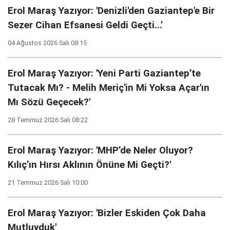
Erol Maraş Yazıyor: 'Denizli'den Gaziantep'e Bir
Sezer Cihan Efsanesi Geldi Geçti...'
04 Ağustos 2026 Salı 08:15
Erol Maraş Yazıyor: 'Yeni Parti Gaziantep’te
Tutacak Mı? - Melih Meriç'in Mi Yoksa Açar'ın
Mı Sözü Geçecek?'
28 Temmuz 2026 Salı 08:22
Erol Maraş Yazıyor: 'MHP’de Neler Oluyor?
Kılıç’ın Hırsı Aklının Önüne Mi Geçti?'
21 Temmuz 2026 Salı 10:00
Erol Maraş Yazıyor: 'Bizler Eskiden Çok Daha
Mutluyduk'