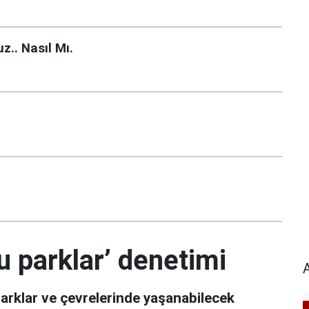
z.. Nasıl Mı.
u parklar’ denetimi
parklar ve çevrelerinde yaşanabilecek