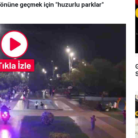
 önüne geçmek için "huzurlu parklar"
S