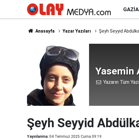
GAZI
Anasayfa
Yazar Yazıları
Şeyh Seyyid Abdülkad
Yasemin 
Yazarın Tüm Yazı
Şeyh Seyyid Abdülka
Yayınlanma:
04 Temmuz 2025 Cuma 09:19