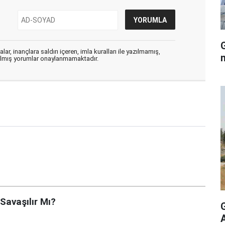
G
ar, inançlara saldırı içeren, imla kuralları ile yazılmamış,
zılmış yorumlar onaylanmamaktadır.
 Savaşılır Mı?
A