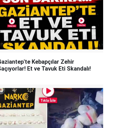
Gaziantep'te Kebapçılar Zehir
açıyorlar! Et ve Tavuk Eti Skandalı!