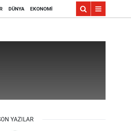
R
DÜNYA
EKONOMI
SON YAZILAR