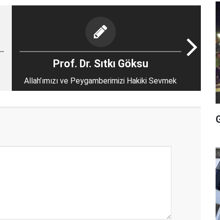
Prof. Dr. Sıtkı Göksu
Allah’ımızı ve Peygamberimizi Hakiki Sevmek