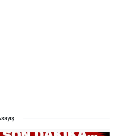
Asayiş