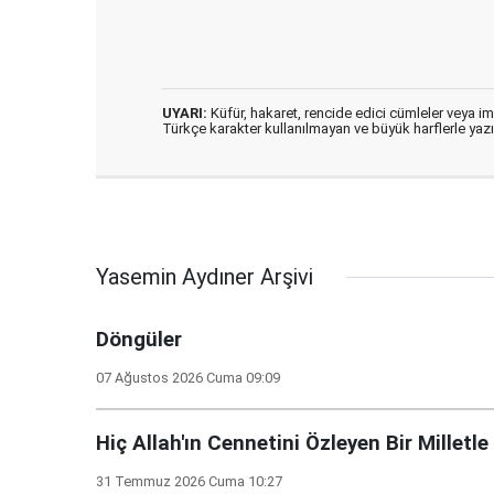
UYARI:
Küfür, hakaret, rencide edici cümleler veya imal
Türkçe karakter kullanılmayan ve büyük harflerle ya
Yasemin Aydıner Arşivi
Döngüler
07 Ağustos 2026 Cuma 09:09
Hiç Allah'ın Cennetini Özleyen Bir Milletle
31 Temmuz 2026 Cuma 10:27