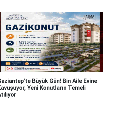
Gaziantep’te Büyük Gün! Bin Aile Evine
Kavuşuyor, Yeni Konutların Temeli
tılıyor