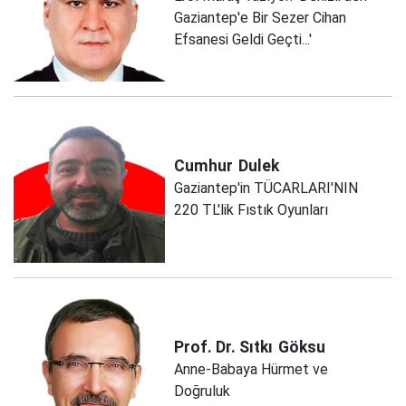
Gaziantep'e Bir Sezer Cihan
Efsanesi Geldi Geçti...'
Cumhur
Dulek
Gaziantep'in TÜCARLARI'NIN
220 TL'lik Fıstık Oyunları
Prof. Dr. Sıtkı
Göksu
Anne-Babaya Hürmet ve
Doğruluk