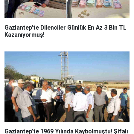
Gaziantep'te Dilenciler Günlük En Az 3 Bin TL
Kazanıyormuş!
Gaziantep'te 1969 Yılında Kaybolmuştu! Şifalı