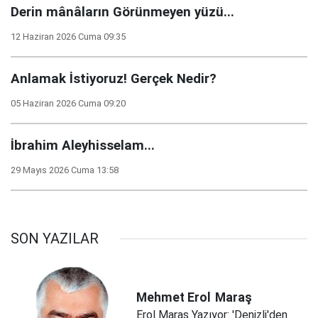
Derin mânâların Görünmeyen yüzü...
12 Haziran 2026 Cuma 09:35
Anlamak İstiyoruz! Gerçek Nedir?
05 Haziran 2026 Cuma 09:20
İbrahim Aleyhisselam...
29 Mayıs 2026 Cuma 13:58
SON YAZILAR
Mehmet Erol
Maraş
Erol Maraş Yazıyor: 'Denizli'den