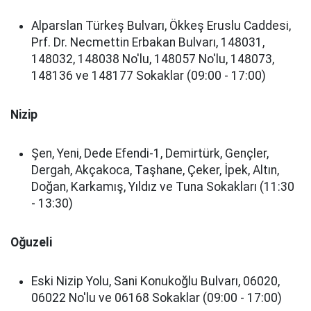
Alparslan Türkeş Bulvarı, Ökkeş Eruslu Caddesi,
Prf. Dr. Necmettin Erbakan Bulvarı, 148031,
148032, 148038 No'lu, 148057 No'lu, 148073,
148136 ve 148177 Sokaklar (09:00 - 17:00)
Nizip
Şen, Yeni, Dede Efendi-1, Demirtürk, Gençler,
Dergah, Akçakoca, Taşhane, Çeker, İpek, Altın,
Doğan, Karkamış, Yıldız ve Tuna Sokakları (11:30
- 13:30)
Oğuzeli
Eski Nizip Yolu, Sani Konukoğlu Bulvarı, 06020,
06022 No'lu ve 06168 Sokaklar (09:00 - 17:00)