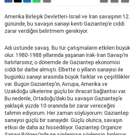
Amerika Birleşik Devletleri-İsrail ve İran savaşının 12.
gününde, bu savaşın sanayi kenti Gaziantep’e ciddi
zarar verdiğini belirtmem gerekiyor.
Adı üstünde savaş. Bu tür çatışmaların etkileri büyük
olur. 1980-1988 yıllarında yaşanan Irak-İran Savaşı’nı
hatırlarsınız; o dönemde de Gaziantep ekonomisi
ciddi bir darbe almıştı. Elbette o yılların sanayisi ile
bugünkü sanayi arasında büyük farklar ve çeşitlilikler
var. Bugün Gaziantep’in, Avrupa, Amerika ve
Uzakdoğu ülkelerine güçlü bir ihracat bağlantısı var.
Bu nedenle, Ortadoğu’daki bu savaşın Gaziantep’e
yaklaşık yüzde 10 oranında bir zarar vereceğini
tahmin ediyorum. Her zaman söylüyorum: Gaziantep
sanayisi güçlü bir sanayidir. Güçlü olunca, savaşın
etkisi de daha az hissediliyor. Gaziantep Organize
Sanayi Bölgesi’nde ne söylenirse söylensin, binlerce