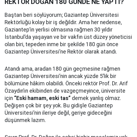
REKTÖR DOĞAN 180 GÜNDE NE YAPTI?
Baştan beri söylüyorum; Gaziantep Üniversitesi
Rektörlüğü kolay bir iş değildir. Ama her nedense,
Gaziantep’in yerlisi olmasına rağmen 30 yıldır
İstanbul’da yaşayan ve bir vakfın üst düzey yöneticisi
olan biri, tepeden inme bir şekilde 180 gün önce
Gaziantep Üniversitesi’ne Rektör olarak atandı.
Atandı ama, aradan 180 gün geçmesine rağmen
Gaziantep Üniversitesi’nin ancak yüzde 5’lik bir
bölümüne hâkim olabildi. Önceki rektör Prof. Dr. Arif
Özaydın’ın ekibinden de vazgeçmeyince, üniversite
için
“Eski hamam, eski tas”
demek yanlış olmaz.
Değişen çok bir şey yok. Bu gidişle Gaziantep
Üniversitesi’nin ileriye değil, geriye gideceğini
düşünmek lazım.