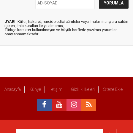
UYARI:
Küfür, hakaret, rencide edici cümleler veya imalar, inançlara saldırı
içeren, imla kuralları ile yazılmamış,
Türkçe karakter kullanılmayan ve büyük harflerle yazılmış yorumlar
onaylanmamaktadır.
Anasayfa
Künye
İletişim
Gizlilik İlkeleri
Sitene Ekle