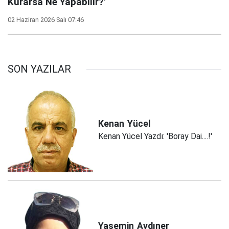
Kurarsa Ne Yapabilir?'
02 Haziran 2026 Salı 07:46
SON YAZILAR
Kenan
Yücel
Kenan Yücel Yazdı: 'Boray Dai....!'
Yasemin
Aydıner