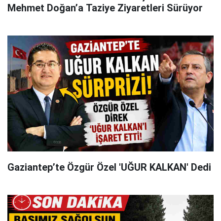
Mehmet Doğan’a Taziye Ziyaretleri Sürüyor
Gaziantep’te Özgür Özel 'UĞUR KALKAN' Dedi