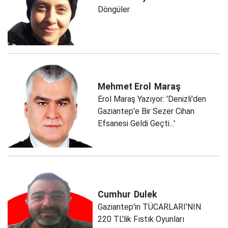
Döngüler
Mehmet Erol
Maraş
Erol Maraş Yazıyor: 'Denizli'den
Gaziantep'e Bir Sezer Cihan
Efsanesi Geldi Geçti...'
Cumhur
Dulek
Gaziantep'in TÜCARLARI'NIN
220 TL'lik Fıstık Oyunları