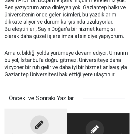
Sayın Prof. Dr. Doğan ile şahsi hiçbir meselemiz yok.
Ben yazıyorum ama dinleyen yok. Gaziantep halkı ve
üniversitenin önde gelen isimleri, bu yazdıklarımı
dikkate alıyor ve durum karşısında üzülüyorlar.
Bu eleştirileri, Sayın Doğan’a bir hizmet kamçısı
olarak daha güzel işlere imza atsın diye yapıyorum.
Ama o, bildiği yolda yürümeye devam ediyor. Umarım
bu yol, İstanbul’a doğru gitmez. Üniversiteye daha
vizyoner bir ruh gelir ve daha iyi bir hizmet anlayışıyla
Gaziantep Üniversitesi hak ettiği yere ulaştırılır.
Önceki ve Sonraki Yazılar