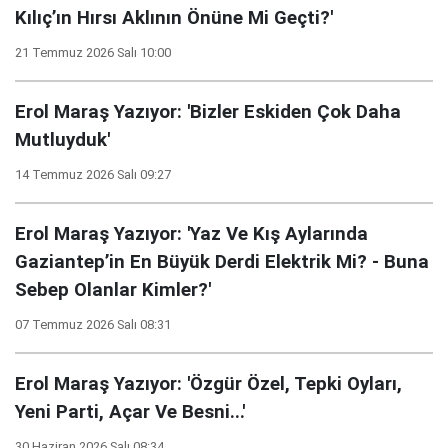
Kılıç’ın Hırsı Aklının Önüne Mi Geçti?'
21 Temmuz 2026 Salı 10:00
Erol Maraş Yazıyor: 'Bizler Eskiden Çok Daha
Mutluyduk'
14 Temmuz 2026 Salı 09:27
Erol Maraş Yazıyor: 'Yaz Ve Kış Aylarında
Gaziantep’in En Büyük Derdi Elektrik Mi? - Buna
Sebep Olanlar Kimler?'
07 Temmuz 2026 Salı 08:31
Erol Maraş Yazıyor: 'Özgür Özel, Tepki Oyları,
Yeni Parti, Açar Ve Besni...'
30 Haziran 2026 Salı 08:34