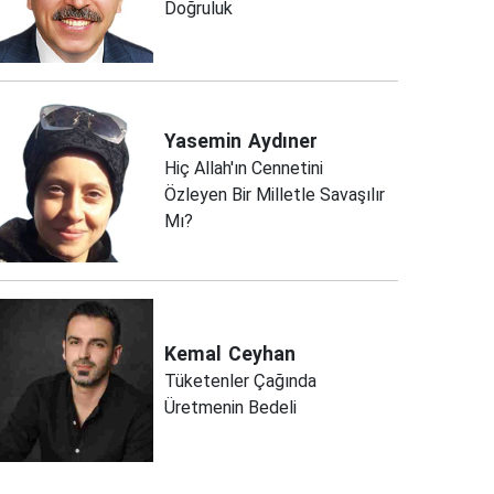
Doğruluk
Yasemin
Aydıner
Hiç Allah'ın Cennetini
Özleyen Bir Milletle Savaşılır
Mı?
Kemal
Ceyhan
Tüketenler Çağında
Üretmenin Bedeli