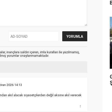
ar, inançlara saldırı içeren, imla kuralları ile yazılmamış,
zılmış yorumlar onaylanmamaktadır.
Ş
iran 2026 14:13
rıdan akıl alacak siyasetçilerden değil aksine akıl verecek