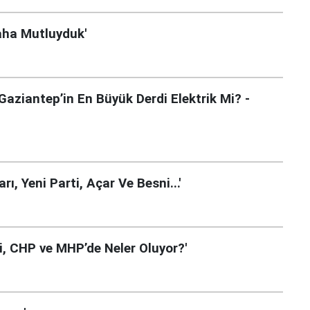
Daha Mutluyduk'
Gaziantep’in En Büyük Derdi Elektrik Mi? -
ı, Yeni Parti, Açar Ve Besni...'
i, CHP ve MHP’de Neler Oluyor?'