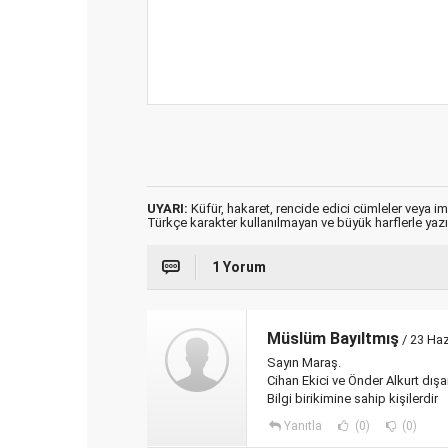
UYARI:
Küfür, hakaret, rencide edici cümleler veya imal
Türkçe karakter kullanılmayan ve büyük harflerle ya
1 Yorum
Müslüm Bayıltmış
/ 23 Haz
Sayın Maraş.
Cihan Ekici ve Önder Alkurt dışa
Bilgi birikimine sahip kişilerdir
Yanıtla
(0)
(0)