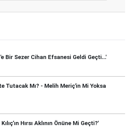
e Bir Sezer Cihan Efsanesi Geldi Geçti...'
’te Tutacak Mı? - Melih Meriç'in Mi Yoksa
Kılıç’ın Hırsı Aklının Önüne Mi Geçti?'