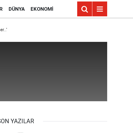
R
DÜNYA
EKONOMI
...'
SON YAZILAR