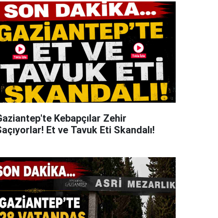
Gaziantep'te Kebapçılar Zehir
açıyorlar! Et ve Tavuk Eti Skandalı!