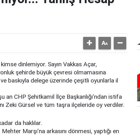
kimse dinlemiyor. Sayın Vakkas Açar,
ilyonluk şehirde büyük çevresi olmamasına
ve baskıyla delege üzerinde çeşitli oyunlarla il
 şu an CHP Şehitkamil İlçe Başkanlığı’ndan istifa
ı Zeki Gürsel ve tüm taşra ilçeleride oy verdiler.
adar da haklılar.
a Mehter Marşı’na arkasını dönmesi, yaptığı en