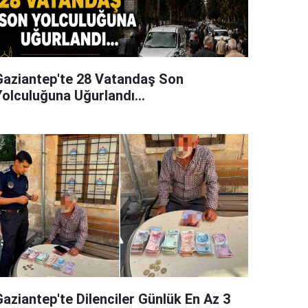
Gaziantep'te 28 Vatandaş Son
Yolculuğuna Uğurlandı...
Gaziantep'te Dilenciler Günlük En Az 3