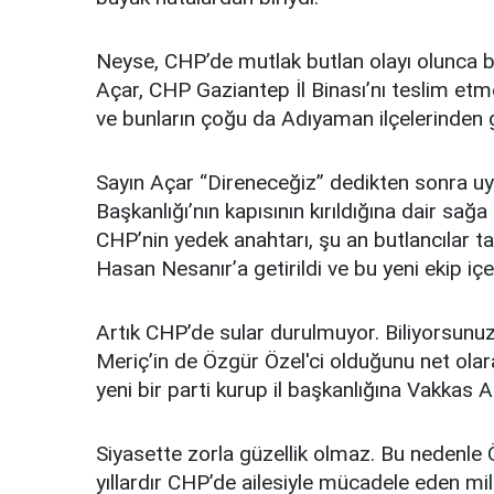
Neyse, CHP’de mutlak butlan olayı olunca b
Açar, CHP Gaziantep İl Binası’nı teslim etme
ve bunların çoğu da Adıyaman ilçelerinden g
Sayın Açar “Direneceğiz” dedikten sonra u
Başkanlığı’nın kapısının kırıldığına dair sağ
CHP’nin yedek anahtarı, şu an butlancılar t
Hasan Nesanır’a getirildi ve bu yeni ekip içer
Artık CHP’de sular durulmuyor. Biliyorsunuz
Meriç’in de Özgür Özel'ci olduğunu net ol
yeni bir parti kurup il başkanlığına Vakkas 
Siyasette zorla güzellik olmaz. Bu nedenle
yıllardır CHP’de ailesiyle mücadele eden mill