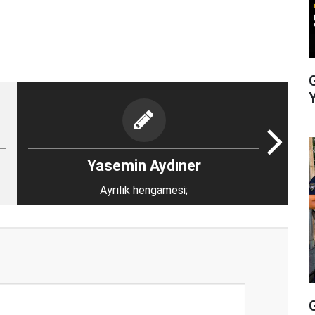
Yasemin Aydıner
Ayrılık hengamesi;