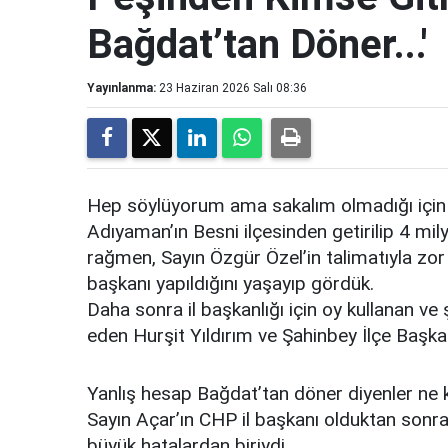
Bağdat’tan Döner...'
Yayınlanma:
23 Haziran 2026 Salı 08:36
Hep söylüyorum ama sakalım olmadığı için 
Adıyaman’ın Besni ilçesinden getirilip 4 m
rağmen, Sayın Özgür Özel’in talimatıyla zor 
başkanı yapıldığını yaşayıp gördük.
Daha sonra il başkanlığı için oy kullanan ve
eden Hurşit Yıldırım ve Şahinbey İlçe Başkan
Yanlış hesap Bağdat’tan döner diyenler ne k
Sayın Açar’ın CHP il başkanı olduktan sonr
büyük hatalardan biriydi.