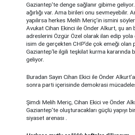
Gaziantep’te denge sağlanır gibime geliyor.
ağırlığı var. Ama birileri onu sevmeyebilir
yapılırsa herkes Melih Meriç’in ismini söyle
Avukat Cihan Ekinci ile Önder Alkurt, şu an 
adreslerini Özgür Özel olarak ilan edip yola
isim de gerçekten CHP’de çok emeği olan par
Gaziantep’le ilgili teşkilat kurma kararında
geliyor.
Buradan Sayın Cihan Ekici ile Önder Alkurt
sonra parti içerisinde demokrasi mücadeles
Şimdi Melih Meriç, Cihan Ekici ve Önder Alku
Gaziantep’te oluşturacakları güçlü yapıyı b
siyaset arenası .