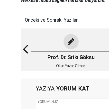
Herkese mutlu sağlıklı haftalar diliyorum.
Önceki ve Sonraki Yazılar
Prof. Dr. Sıtkı Göksu
Okur Yazar Olmak
YAZIYA
YORUM KAT