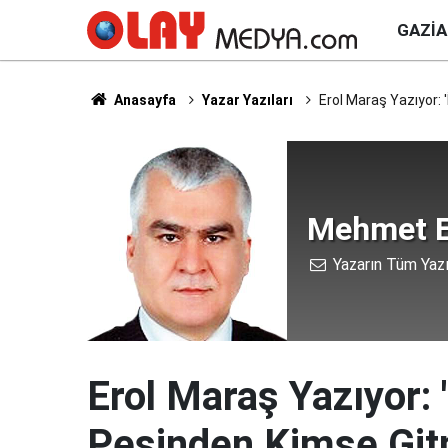
GAZI
Anasayfa
Yazar Yazıları
Erol Maraş Yazıyor: 
Mehmet E
Yazarın Tüm Yazı
Erol Maraş Yazıyor: 
Peşinden Kimse Gitm