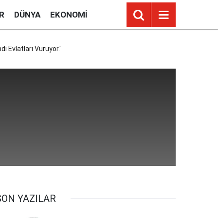
R
DÜNYA
EKONOMI
i Evlatları Vuruyor.'
SON YAZILAR