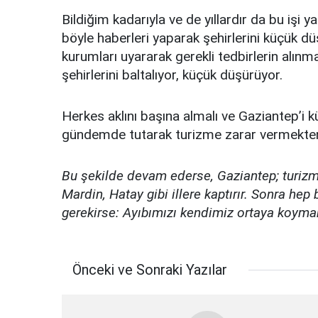
Bildiğim kadarıyla ve de yıllardır da bu işi ya
böyle haberleri yaparak şehirlerini küçük dü
kurumları uyararak gerekli tedbirlerin alınma
şehirlerini baltalıyor, küçük düşürüyor.
Herkes aklını başına almalı ve Gaziantep’i k
gündemde tutarak turizme zarar vermekten
Bu şekilde devam ederse, Gaziantep; turizm
Mardin, Hatay gibi illere kaptırır. Sonra he
gerekirse: Ayıbımızı kendimiz ortaya koyma
Önceki ve Sonraki Yazılar