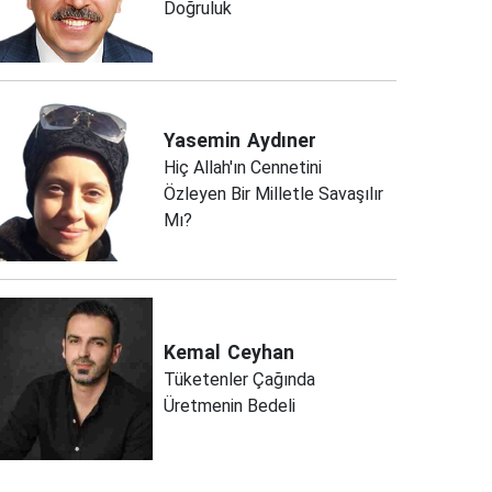
Doğruluk
Yasemin
Aydıner
Hiç Allah'ın Cennetini
Özleyen Bir Milletle Savaşılır
Mı?
Kemal
Ceyhan
Tüketenler Çağında
Üretmenin Bedeli