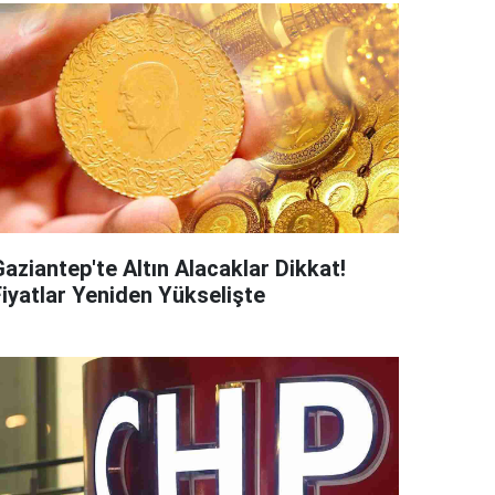
aziantep'te Altın Alacaklar Dikkat!
Fiyatlar Yeniden Yükselişte