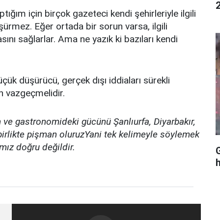
ptığım için birçok gazeteci kendi şehirleriyle ilgili
şürmez. Eğer ortada bir sorun varsa, ilgili
sını sağlarlar. Ama ne yazık ki bazıları kendi
üçük düşürücü, gerçek dışı iddiaları sürekli
 vazgeçmelidir.
 ve gastronomideki gücünü Şanlıurfa, Diyarbakır,
p birlikte pişman oluruzYani tek kelimeyle söylemek
mız doğru değildir.
G
h