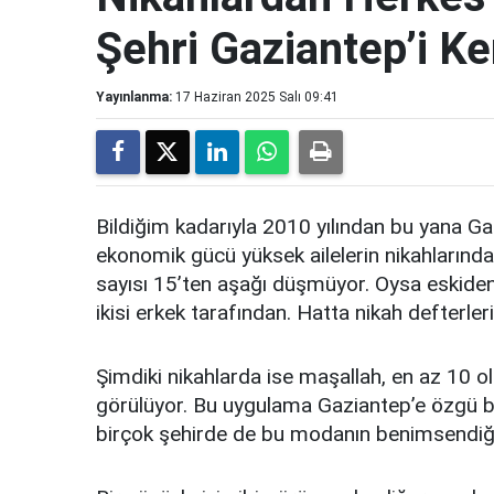
Şehri Gaziantep’i Ken
Yayınlanma:
17 Haziran 2025 Salı 09:41
Bildiğim kadarıyla 2010 yılından bu yana Gaz
ekonomik gücü yüksek ailelerin nikahlarında 
sayısı 15’ten aşağı düşmüyor. Oysa eskiden, 
ikisi erkek tarafından. Hatta nikah defterler
Şimdiki nikahlarda ise maşallah, en az 10 o
görülüyor. Bu uygulama Gaziantep’e özgü b
birçok şehirde de bu modanın benimsendiği