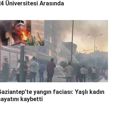
24 Üniversitesi Arasında
aziantep’te yangın faciası: Yaşlı kadın
ayatını kaybetti