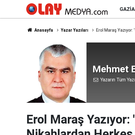
GAZI
Anasayfa
Yazar Yazıları
Erol Maraş Yazıyor: '
Mehmet E
Yazarın Tüm Yazı
Erol Maraş Yazıyor: '
Nikahlardan Herkes 