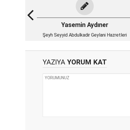
Yasemin Aydıner
Şeyh Seyyid Abdulkadir Geylani Hazretleri
YAZIYA
YORUM KAT