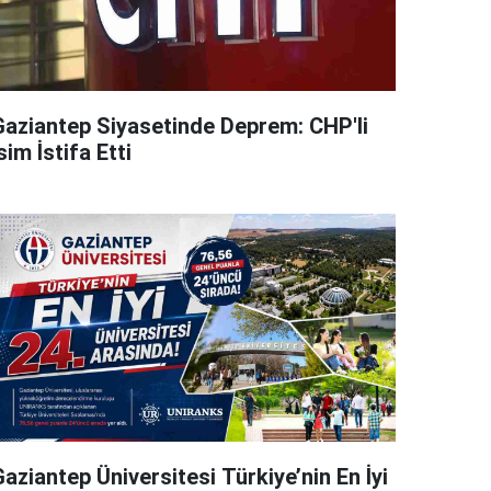
Gaziantep Siyasetinde Deprem: CHP'li
sim İstifa Etti
aziantep Üniversitesi Türkiye’nin En İyi