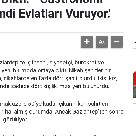
di Evlatları Vuruyor.'
iantep’te iş insanı, siyasetçi, bürokrat ve
yeni bir moda ortaya çıktı. Nikah şahitlerinin
nikahlarda en fazla dört şahit olurdu: ikisi kız,
inde sadece dört kişilik imza yeri bulunurdu.
lmak üzere 50’ye kadar çıkan nikah şahitleri
ir hal almış durumda. Ancak Gaziantep’ten sonra
 görülüyor.