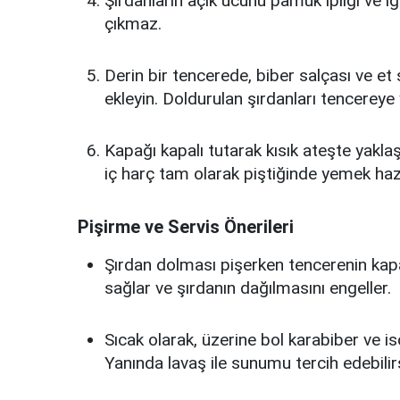
Şırdanların açık ucunu pamuk ipliği ve i
çıkmaz.
Derin bir tencerede, biber salçası ve et 
ekleyin. Doldurulan şırdanları tencereye y
Kapağı kapalı tutarak kısık ateşte yakla
iç harç tam olarak piştiğinde yemek hazı
Pişirme ve Servis Önerileri
Şırdan dolması pişerken tencerenin kapa
sağlar ve şırdanın dağılmasını engeller.
Sıcak olarak, üzerine bol karabiber ve i
Yanında lavaş ile sunumu tercih edebilirs