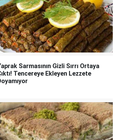
Yaprak Sarmasının Gizli Sırrı Ortaya
Çıktı! Tencereye Ekleyen Lezzete
Doyamıyor