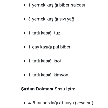
1 yemek kaşığı biber salçası
3 yemek kaşığı sıvı yağ
1 tatlı kaşığı tuz
1 çay kaşığı pul biber
1 tatlı kaşığı isot
1 tatlı kaşığı kimyon
Şırdan Dolması Sosu İçin:
4-5 su bardağı et suyu (veya su)