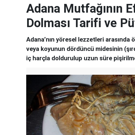
Adana Mutfağının Ef
Dolması Tarifi ve Pü
Adana’nın yöresel lezzetleri arasında ö
veya koyunun dördüncü midesinin (şırda
iç harçla doldurulup uzun süre pişirilme