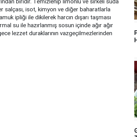
ndan biridir. Temizlenip limonlu ve sirkeli suda
r salçası, isot, kimyon ve diğer baharatlarla
amuk ipliği ile dikilerek harcın dışarı taşması
ormal su ile hazırlanmış sosun içinde ağır ağır
n gece lezzet duraklarının vazgeçilmezlerinden