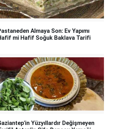
Pastaneden Almaya Son: Ev Yapımı
Hafif mi Hafif Soğuk Baklava Tarifi
Gaziantep'in Yüzyıllardır Değişmeyen