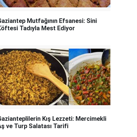
Gaziantep Mutfağının Efsanesi: Sini
Köftesi Tadıyla Mest Ediyor
azianteplilerin Kış Lezzeti: Mercimekli
ş ve Turp Salatası Tarifi