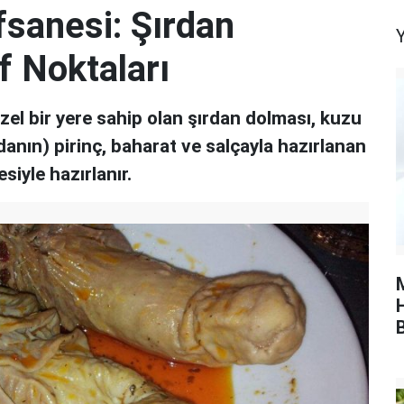
sanesi: Şırdan
Y
f Noktaları
zel bir yere sahip olan şırdan dolması, kuzu
nın) pirinç, baharat ve salçayla hazırlanan
siyle hazırlanır.