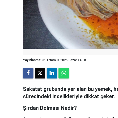
Yayınlanma:
06 Temmuz 2025 Pazar 14:10
Sakatat grubunda yer alan bu yemek, he
sürecindeki incelikleriyle dikkat çeker.
Şırdan Dolması Nedir?