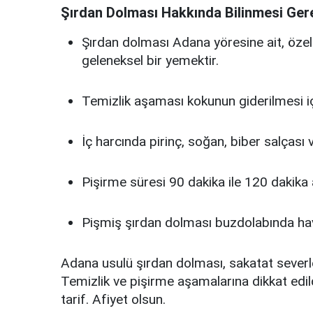
Şırdan Dolması Hakkında Bilinmesi Ger
Şırdan dolması Adana yöresine ait, özelli
geleneksel bir yemektir.
Temizlik aşaması kokunun giderilmesi içi
İç harcında pirinç, soğan, biber salçası v
Pişirme süresi 90 dakika ile 120 dakika 
Pişmiş şırdan dolması buzdolabında hav
Adana usulü şırdan dolması, sakatat severl
Temizlik ve pişirme aşamalarına dikkat edild
tarif. Afiyet olsun.