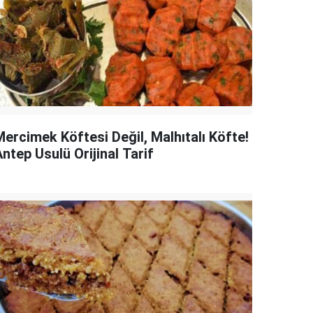
Mercimek Köftesi Değil, Malhıtalı Köfte!
ntep Usulü Orijinal Tarif