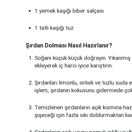
1 yemek kaşığı biber salçası
1 tatlı kaşığı tuz
Şırdan Dolması Nasıl Hazırlanır?
Soğanı küçük küçük doğrayın. Yıkanmış pi
ekleyerek iç harcı iyice karıştırın.
Şırdanları limonlu, sirkeli ve tuzlu suda
işlem, şırdanın kokusunu gidermede çok
Temizlenen şırdanların açık kısmına hazı
şişeceği için fazla sıkı doldurmaktan kaç