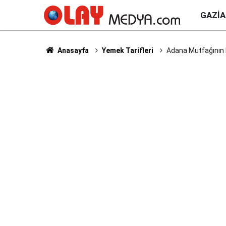
GAZI
Anasayfa
Yemek Tarifleri
Adana Mutfağının E