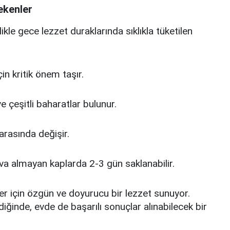
ekenler
kle gece lezzet duraklarında sıklıkla tüketilen
n kritik önem taşır.
e çeşitli baharatlar bulunur.
arasında değişir.
a almayan kaplarda 2-3 gün saklanabilir.
er için özgün ve doyurucu bir lezzet sunuyor.
iğinde, evde de başarılı sonuçlar alınabilecek bir