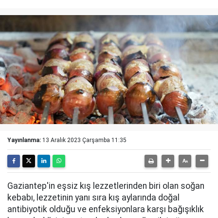
Yayınlanma:
13 Aralık 2023 Çarşamba 11:35
Gaziantep'in eşsiz kış lezzetlerinden biri olan soğan
kebabı, lezzetinin yanı sıra kış aylarında doğal
antibiyotik olduğu ve enfeksiyonlara karşı bağışıklık