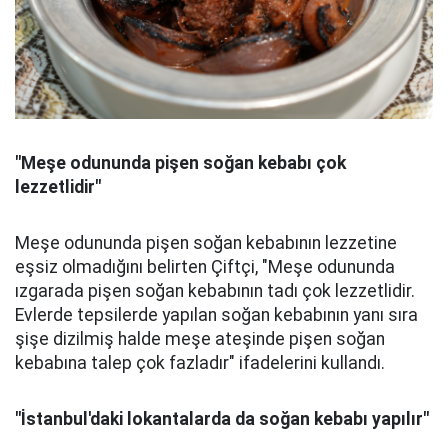
"Meşe odununda pişen soğan kebabı çok
lezzetlidir"
Meşe odununda pişen soğan kebabının lezzetine
eşsiz olmadığını belirten Çiftçi, "Meşe odununda
ızgarada pişen soğan kebabının tadı çok lezzetlidir.
Evlerde tepsilerde yapılan soğan kebabının yanı sıra
şişe dizilmiş halde meşe ateşinde pişen soğan
kebabına talep çok fazladır" ifadelerini kullandı.
"İstanbul'daki lokantalarda da soğan kebabı yapılır"