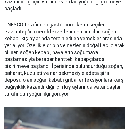
kazandırdığı için vatandaşlardan yoğun ilgi görmeye
başladı.
UNESCO tarafından gastronomi kenti seçilen
Gaziantep'in önemli lezzetlerinden biri olan soğan
kebabı, kış aylarında tercih edilen yemekler arasında
yer alıyor. Özellikle gribin ve nezlenin doğal ilacı olarak
bilinen soğan kebabı, havaların soğumaya
başlamasıyla beraber kentteki kebapçılarda
pişirilmeye başlandı. İçerisinde bulundurduğu soğan,
baharat, kuzu eti ve nar pekmeziyle adeta şifa
deposu olan soğan kebabı gribal enfeksiyonlara karşı
bağışıklık kazandırdığı için kış aylarında vatandaşlar
tarafından yoğun ilgi görüyor.