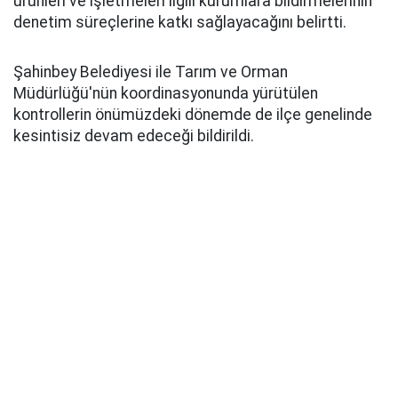
ürünleri ve işletmeleri ilgili kurumlara bildirmelerinin
denetim süreçlerine katkı sağlayacağını belirtti.
Şahinbey Belediyesi ile Tarım ve Orman
Müdürlüğü'nün koordinasyonunda yürütülen
kontrollerin önümüzdeki dönemde de ilçe genelinde
kesintisiz devam edeceği bildirildi.