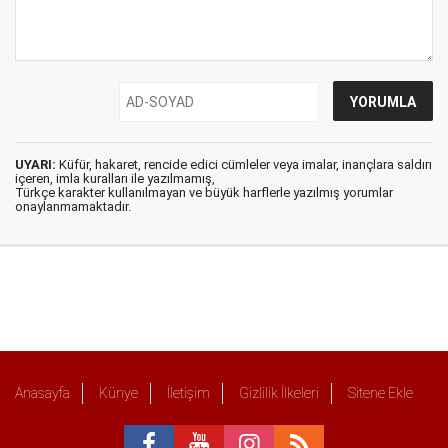
UYARI:
Küfür, hakaret, rencide edici cümleler veya imalar, inançlara saldırı
içeren, imla kuralları ile yazılmamış,
Türkçe karakter kullanılmayan ve büyük harflerle yazılmış yorumlar
onaylanmamaktadır.
Anasayfa
Künye
İletişim
Gizlilik İlkeleri
Sitene Ekle