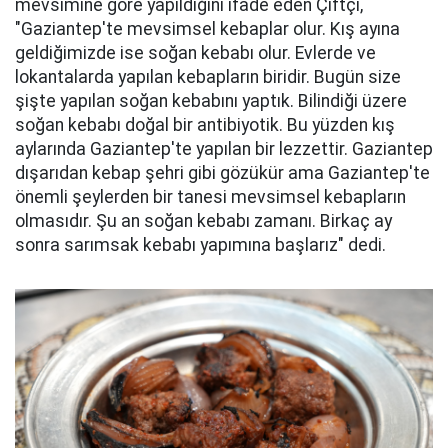
mevsimine göre yapıldığını ifade eden Çiftçi,
"Gaziantep'te mevsimsel kebaplar olur. Kış ayına
geldiğimizde ise soğan kebabı olur. Evlerde ve
lokantalarda yapılan kebapların biridir. Bugün size
şişte yapılan soğan kebabını yaptık. Bilindiği üzere
soğan kebabı doğal bir antibiyotik. Bu yüzden kış
aylarında Gaziantep'te yapılan bir lezzettir. Gaziantep
dışarıdan kebap şehri gibi gözükür ama Gaziantep'te
önemli şeylerden bir tanesi mevsimsel kebapların
olmasıdır. Şu an soğan kebabı zamanı. Birkaç ay
sonra sarımsak kebabı yapımına başlarız" dedi.