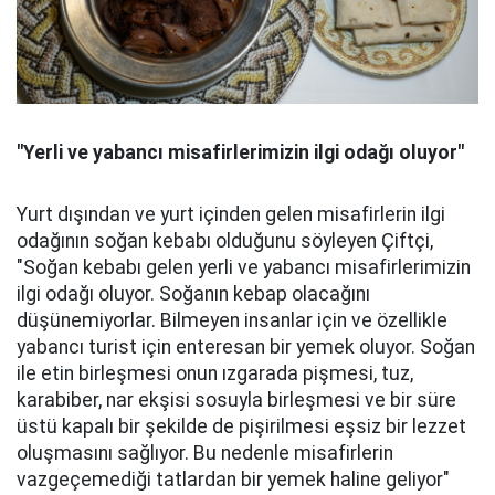
"Yerli ve yabancı misafirlerimizin ilgi odağı oluyor"
Yurt dışından ve yurt içinden gelen misafirlerin ilgi
odağının soğan kebabı olduğunu söyleyen Çiftçi,
"Soğan kebabı gelen yerli ve yabancı misafirlerimizin
ilgi odağı oluyor. Soğanın kebap olacağını
düşünemiyorlar. Bilmeyen insanlar için ve özellikle
yabancı turist için enteresan bir yemek oluyor. Soğan
ile etin birleşmesi onun ızgarada pişmesi, tuz,
karabiber, nar ekşisi sosuyla birleşmesi ve bir süre
üstü kapalı bir şekilde de pişirilmesi eşsiz bir lezzet
oluşmasını sağlıyor. Bu nedenle misafirlerin
vazgeçemediği tatlardan bir yemek haline geliyor"