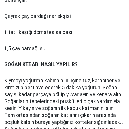
Çeyrek çay bardağı nar ekşisi
1 tatlı kaşığı domates salçası
1,5 çay bardağı su
SOĞAN KEBABI NASIL YAPILIR?
Kıymayı yoğurma kabına alın. İçine tuz, karabiber ve
kırmızı biber ilave ederek 5 dakika yoğurun. Soğan
sayısı kadar parçaya bölüp yuvarlayın ve kenara alın.
Soğanların tepelerindeki püskülleri bıçak yardımıyla
kesin. Yıkayın ve soğanın ilk kabuk katmanını alın.
Tam ortasından soğanın katlarını çıkarın arasında
boşluk kalsın buraya yaptığınız köfteler sığdırılacak…
Soğanların aralarına köfteleri sıkıştırın ve tepsiye