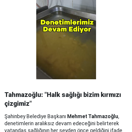
Tahmazoğlu: "Halk sağlığı bizim kırmızı
çizgimiz"
Şahinbey Belediye Başkanı
Mehmet Tahmazoğlu
,
denetimlerin aralıksız devam edeceğini belirterek
vatandaş sağlığının her şeyden önce geldiğini ifade