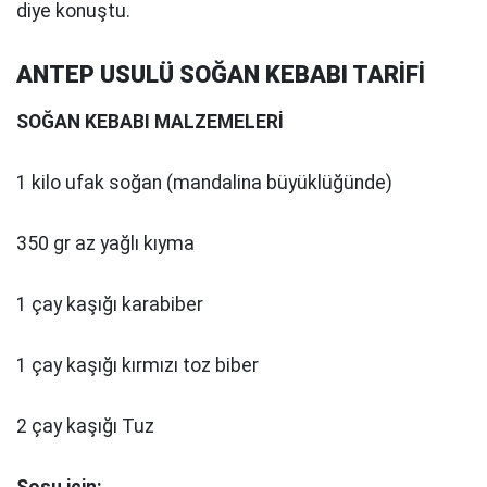
diye konuştu.
ANTEP USULÜ SOĞAN KEBABI TARİFİ
SOĞAN KEBABI MALZEMELERİ
1 kilo ufak soğan (mandalina büyüklüğünde)
350 gr az yağlı kıyma
1 çay kaşığı karabiber
1 çay kaşığı kırmızı toz biber
2 çay kaşığı Tuz
Sosu için: