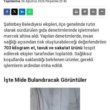
Yayınlanma:
06 Ağustos 2026 Perşembe 20:42
Şahinbey Belediyesi ekipleri, ilçe genelinde rutin
olarak sürdürülen gıda denetimlerinde işletmeleri
mercek altına aldı. Yapılan denetimlerde, insan
sağlığı açısından risk oluşturabileceği değerlendirilen
703 kilogram et, tavuk ve sakatat ürünü
tespit
edilerek ekipler tarafından toplatıldı. Sağlıksız
koşullarda saklandığı belirlenen ürünler, gerekli
işlemlerin ardından imha edildi.
İşte Mide Bulandıracak Görüntüler