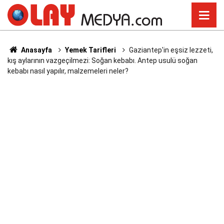
Anasayfa
Yemek Tarifleri
Gaziantep'in eşsiz lezzeti,
kış aylarının vazgeçilmezi: Soğan kebabı. Antep usulü soğan
kebabı nasıl yapılır, malzemeleri neler?