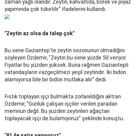
zaman yağlı olandır. Zeytin, kahvaltıda, börek ve piyaz
yapımında çok tüketilir" ifadelerini kullandı.
"Zeytin az olsa da talep çok"
Bu sene Gaziantep'te zeytin sezonunun olmadığını
söyleyen Özdemir, "Zeytin bu sene yüzde 50 veriyor.
Fiyatlar bu yüzden yüksek. Buna rağmen Gaziantepli
vatandaşların vazgeçilmezi yeşil zeytindir. İki bidon
alamıyorsa bile bir bidon mutlaka alır" dedi.
Fıstık toplayan işçi bulmakta zorlanıldığını aktran
Özdemir, "Günlük çalışan işçiler verilen paradan
memnun değil. Bu yüzden zeytinleri ağaçtan
toplayacak işçi de bulamıyoruz" şeklinde konuştu.
"81 ile satış yapıyoruz"