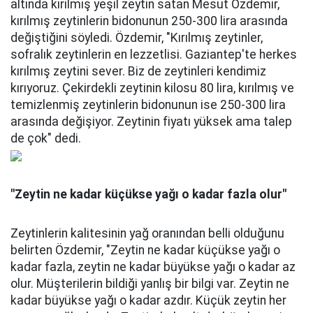
altında kırılmış yeşil zeytin satan Mesut Özdemir,
kırılmış zeytinlerin bidonunun 250-300 lira arasında
değiştiğini söyledi. Özdemir, "Kırılmış zeytinler,
sofralık zeytinlerin en lezzetlisi. Gaziantep'te herkes
kırılmış zeytini sever. Biz de zeytinleri kendimiz
kırıyoruz. Çekirdekli zeytinin kilosu 80 lira, kırılmış ve
temizlenmiş zeytinlerin bidonunun ise 250-300 lira
arasında değişiyor. Zeytinin fiyatı yüksek ama talep
de çok" dedi.
"Zeytin ne kadar küçükse yağı o kadar fazla olur"
Zeytinlerin kalitesinin yağ oranından belli olduğunu
belirten Özdemir, "Zeytin ne kadar küçükse yağı o
kadar fazla, zeytin ne kadar büyükse yağı o kadar az
olur. Müşterilerin bildiği yanlış bir bilgi var. Zeytin ne
kadar büyükse yağı o kadar azdır. Küçük zeytin her