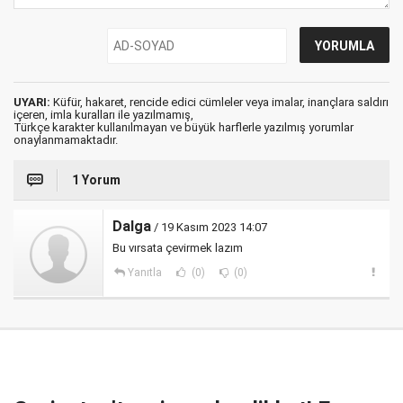
UYARI:
Küfür, hakaret, rencide edici cümleler veya imalar, inançlara saldırı
içeren, imla kuralları ile yazılmamış,
Türkçe karakter kullanılmayan ve büyük harflerle yazılmış yorumlar
onaylanmamaktadır.
1 Yorum
Dalga
/ 19 Kasım 2023 14:07
Bu vırsata çevirmek lazım
Yanıtla
(0)
(0)