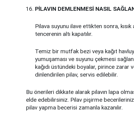
PİLAVIN DEMLENMESİ NASIL SAĞLAN
Pilava suyunu ilave ettikten sonra, kısı
tencerenin altı kapatılır.
Temiz bir mutfak bezi veya kağıt havluyla 
yumuşaması ve suyunu çekmesi sağlanır.
kağıdı üstündeki boyalar, pirince zarar 
dinlendirilen pilav, servis edilebilir.
Bu önerileri dikkate alarak pilavın lapa olmas
elde edebilirsiniz. Pilav pişirme becerilerini
pilav yapma becerisi zamanla kazanılır.