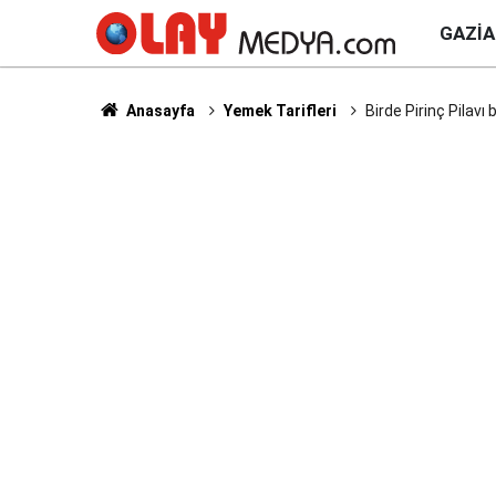
GAZI
Anasayfa
Yemek Tarifleri
Birde Pirinç Pilav