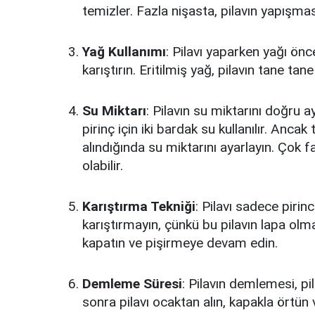
temizler. Fazla nişasta, pilavın yapışmas
Yağ Kullanımı
: Pilavı yaparken yağı önc
karıştırın. Eritilmiş yağ, pilavın tane ta
Su Miktarı
: Pilavın su miktarını doğru 
pirinç için iki bardak su kullanılır. Anca
alındığında su miktarını ayarlayın. Çok 
olabilir.
Karıştırma Tekniği
: Pilavı sadece pirin
karıştırmayın, çünkü bu pilavın lapa olma
kapatın ve pişirmeye devam edin.
Demleme Süresi
: Pilavın demlemesi, pil
sonra pilavı ocaktan alın, kapakla örtü