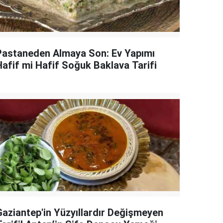
Pastaneden Almaya Son: Ev Yapımı
Hafif mi Hafif Soğuk Baklava Tarifi
Gaziantep'in Yüzyıllardır Değişmeyen