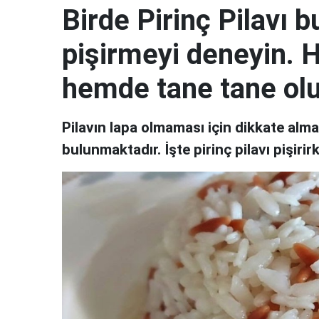
Birde Pirinç Pilavı
pişirmeyi deneyin. 
hemde tane tane ol
Pilavın lapa olmaması için dikkate alm
bulunmaktadır. İşte pirinç pilavı pişiri