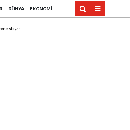
R
DÜNYA
EKONOMI
tane oluyor