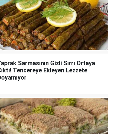
Yaprak Sarmasının Gizli Sırrı Ortaya
Çıktı! Tencereye Ekleyen Lezzete
Doyamıyor