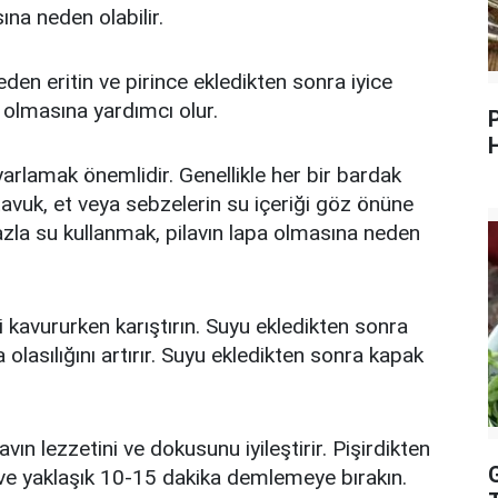
ına neden olabilir.
eden eritin ve pirince ekledikten sonra iyice
ne olmasına yardımcı olur.
ayarlamak önemlidir. Genellikle her bir bardak
k tavuk, et veya sebzelerin su içeriği göz önüne
fazla su kullanmak, pilavın lapa olmasına neden
ci kavururken karıştırın. Suyu ekledikten sonra
 olasılığını artırır. Suyu ekledikten sonra kapak
avın lezzetini ve dokusunu iyileştirir. Pişirdikten
n ve yaklaşık 10-15 dakika demlemeye bırakın.