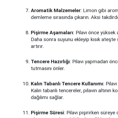
Aromatik Malzemeler
: Limon gibi arom
demleme sırasında çıkarın. Aksi takdirde
Pişirme Aşamaları
: Pilavı önce yüksek
Daha sonra suyunu ekleyip kısık ateşte s
artırır.
Tencere Hazırlığı
: Pilavı yapmadan önce 
tutmasını önler.
Kalın Tabanlı Tencere Kullanımı
: Pilav
Kalın tabanlı tencereler, pilavın altının
dağılımı sağlar.
Pişirme Süresi
: Pilavı pişirirken süreye