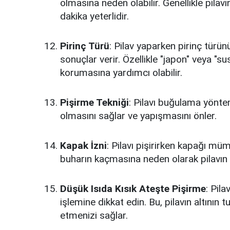
olmasına neden olabilir. Genellikle pila
dakika yeterlidir.
Pirinç Türü
: Pilav yaparken pirinç türünü 
sonuçlar verir. Özellikle "japon" veya "sush
korumasına yardımcı olabilir.
Pişirme Tekniği
: Pilavı buğulama yöntem
olmasını sağlar ve yapışmasını önler.
Kapak İzni
: Pilavı pişirirken kapağı m
buharın kaçmasına neden olarak pilavın 
Düşük Isıda Kısık Ateşte Pişirme
: Pila
işlemine dikkat edin. Bu, pilavın altının
etmenizi sağlar.