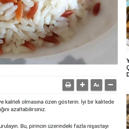
ve kaliteli olmasına özen gösterin. İyi bir kalitede
ğını azaltabilirsiniz.
durulayın. Bu, pirincin üzerindeki fazla nişastayı