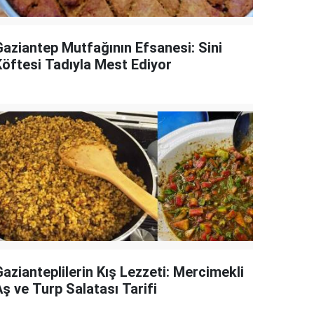
Gaziantep Mutfağının Efsanesi: Sini
Köftesi Tadıyla Mest Ediyor
azianteplilerin Kış Lezzeti: Mercimekli
ş ve Turp Salatası Tarifi