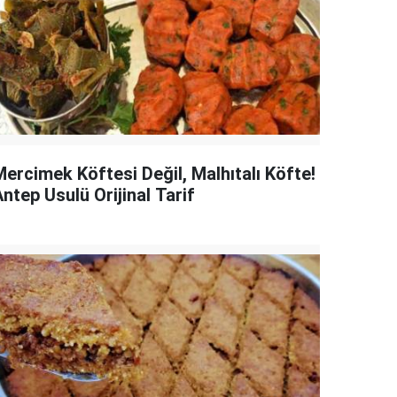
Mercimek Köftesi Değil, Malhıtalı Köfte!
ntep Usulü Orijinal Tarif