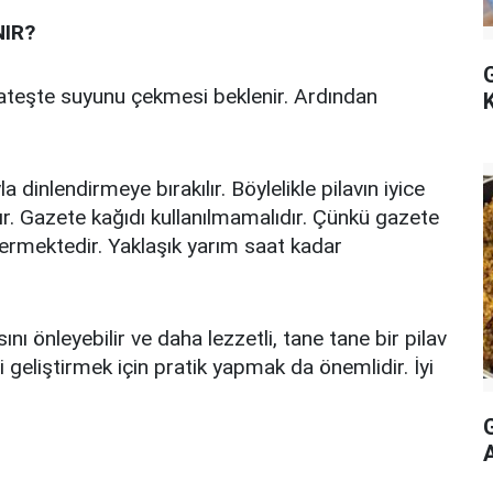
IR?
k ateşte suyunu çekmesi beklenir. Ardından
dinlendirmeye bırakılır. Böylelikle pilavın iyice
 Gazete kağıdı kullanılmamalıdır. Çünkü gazete
vermektedir. Yaklaşık yarım saat kadar
ını önleyebilir ve daha lezzetli, tane tane bir pilav
zi geliştirmek için pratik yapmak da önemlidir. İyi
G
A