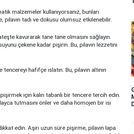
atik malzemeler kullanıyorsanız, bunları
, pilavın tadı ve dokusu olumsuz etkilenebilir.
 ateşte kavurarak tane tane olmasını sağlayın.
uyunu çekene kadar pişirin. Bu, pilavın lezzetini
tencereyi hafifçe ıslatın. Bu, pilavın altının
G
ı pişirmek için kalın tabanlı bir tencere tercih edin.
 kolayca tutmasını önler ve daha homojen bir ısı
 dikkat edin. Aşırı uzun süre pişirme, pilavın lapa