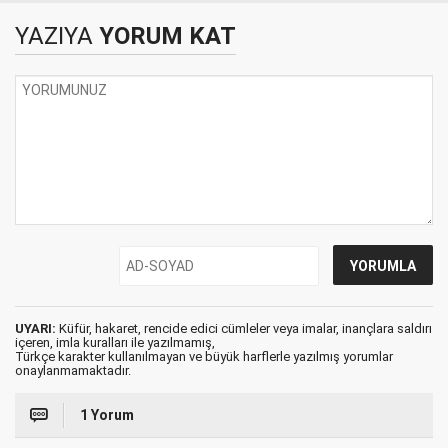
Kiralama Şirketlerinin
YAZIYA
YORUM KAT
Oyunu - Gaziantep
FK'ye Büyük Gelir
Formülü
UYARI:
Küfür, hakaret, rencide edici cümleler veya imalar, inançlara saldırı
içeren, imla kuralları ile yazılmamış,
Türkçe karakter kullanılmayan ve büyük harflerle yazılmış yorumlar
onaylanmamaktadır.
1 Yorum