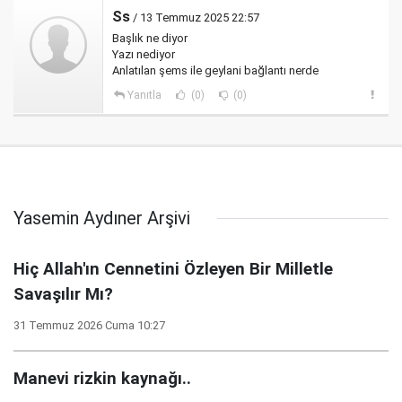
Ss
/ 13 Temmuz 2025 22:57
Başlık ne diyor
Yazı nediyor
Anlatılan şems ile geylani bağlantı nerde
Yanıtla
(0)
(0)
Yasemin Aydıner Arşivi
Hiç Allah'ın Cennetini Özleyen Bir Milletle
Savaşılır Mı?
31 Temmuz 2026 Cuma 10:27
Manevi rizkin kaynağı..