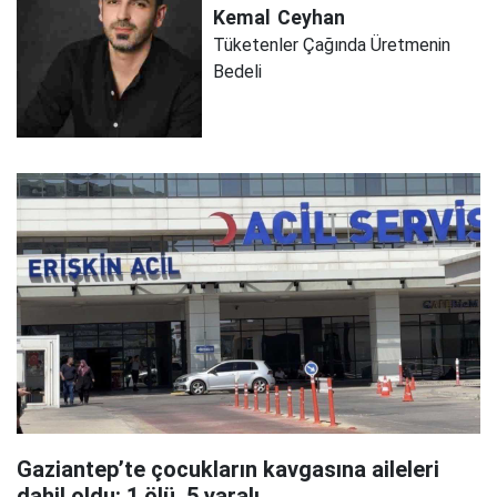
Kemal
Ceyhan
Tüketenler Çağında Üretmenin
Bedeli
Gaziantep’te çocukların kavgasına aileleri
dahil oldu: 1 ölü, 5 yaralı