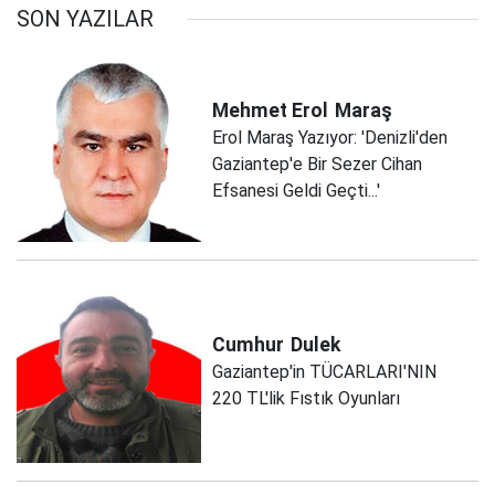
SON YAZILAR
Mehmet Erol
Maraş
Erol Maraş Yazıyor: 'Denizli'den
Gaziantep'e Bir Sezer Cihan
Efsanesi Geldi Geçti...'
Cumhur
Dulek
Gaziantep'in TÜCARLARI'NIN
220 TL'lik Fıstık Oyunları