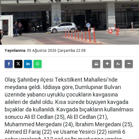
Yayınlanma:
05 Ağustos 2026 Çarşamba 22:08
Olay, Şahinbey ilçesi Tekstilkent Mahallesi'nde
meydana geldi. İddiaya göre, Dumlupınar Bulvarı
üzerinde yabancı uyruklu çocukların kavgasına
aileleri de dahil oldu. Kısa sürede büyüyen kavgada
bıçaklar da kullanıldı. Kavgada bıçakların kullanılması
sonucu Ali El Cedlan (25), Ali El Cedlan (21),
Muhammed Mergedani (24), İbrahim Mergedani (25),
Ahmed El Faraj (22) ve Usame Yesirci (22) isimli 6