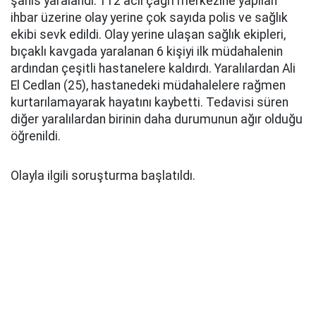
şahıs yaralandı. 112 acil çağrı merkezine yapılan
ihbar üzerine olay yerine çok sayıda polis ve sağlık
ekibi sevk edildi. Olay yerine ulaşan sağlık ekipleri,
bıçaklı kavgada yaralanan 6 kişiyi ilk müdahalenin
ardından çeşitli hastanelere kaldırdı. Yaralılardan Ali
El Cedlan (25), hastanedeki müdahalelere rağmen
kurtarılamayarak hayatını kaybetti. Tedavisi süren
diğer yaralılardan birinin daha durumunun ağır olduğu
öğrenildi.
Olayla ilgili soruşturma başlatıldı.