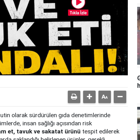
G
h
 rutin olarak sürdürülen gıda denetimlerinde
imlerde, insan sağlığı açısından risk
am et, tavuk ve sakatat ürünü
tespit edilerek
larda saklandığı belirlenen ürünler, gerekli