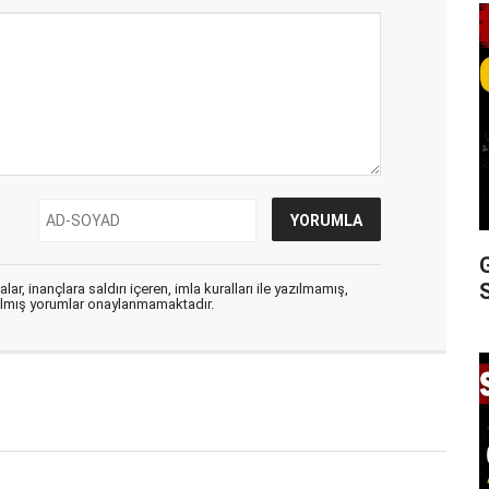
S
ar, inançlara saldırı içeren, imla kuralları ile yazılmamış,
zılmış yorumlar onaylanmamaktadır.