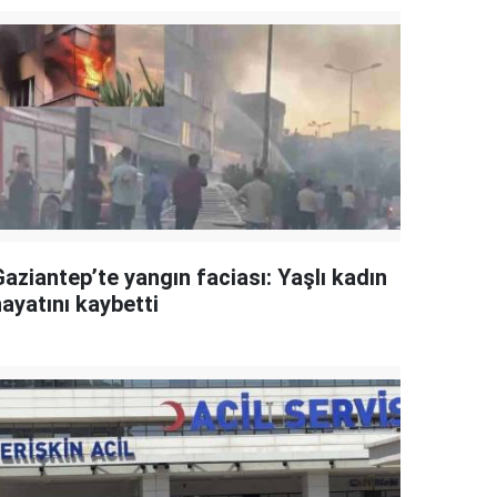
aziantep’te yangın faciası: Yaşlı kadın
ayatını kaybetti