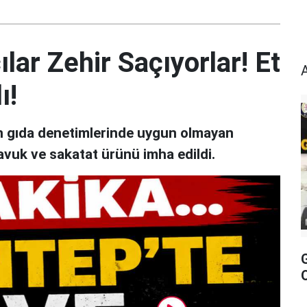
lar Zehir Saçıyorlar! Et
ı!
an gıda denetimlerinde uygun olmayan
avuk ve sakatat ürünü imha edildi.