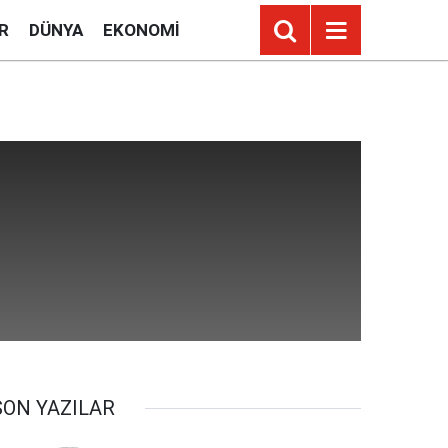
R
DÜNYA
EKONOMI
SON YAZILAR