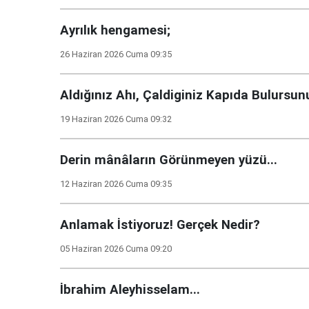
Ayrılık hengamesi;
26 Haziran 2026 Cuma 09:35
Aldığınız Ahı, Çaldiginiz Kapıda Bulursunu
19 Haziran 2026 Cuma 09:32
Derin mânâların Görünmeyen yüzü...
12 Haziran 2026 Cuma 09:35
Anlamak İstiyoruz! Gerçek Nedir?
05 Haziran 2026 Cuma 09:20
İbrahim Aleyhisselam...