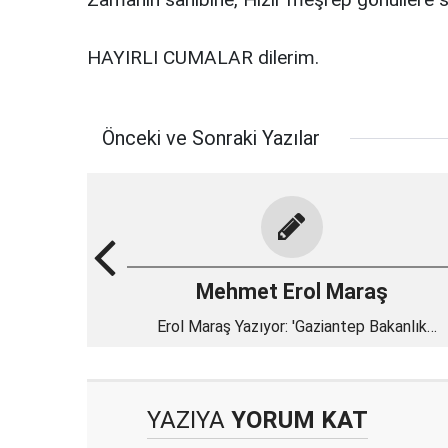
HAYIRLI CUMALAR dilerim.
Önceki ve Sonraki Yazılar
Mehmet Erol Maraş
Erol Maraş Yazıyor: 'Gaziantep Bakanlık
Bekliyor! - Kimler Bakanlık Bekliyor? - Ak Part
Milletvekilleriyle İlgili İddialar!'
YAZIYA
YORUM KAT