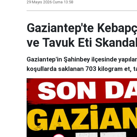
29 Mayıs 2026 Cuma 13:58
Gaziantep'te Kebapçı
ve Tavuk Eti Skandal
Gaziantep'in Şahinbey ilçesinde yapıl
koşullarda saklanan 703 kilogram et, t