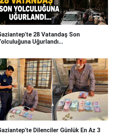
Gaziantep'te 28 Vatandaş Son
Yolculuğuna Uğurlandı...
Gaziantep'te Dilenciler Günlük En Az 3