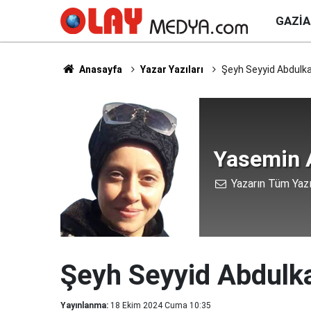
GAZI
Anasayfa
Yazar Yazıları
Şeyh Seyyid Abdulkad
Yasemin 
Yazarın Tüm Yazı
Şeyh Seyyid Abdulka
Yayınlanma:
18 Ekim 2024 Cuma 10:35