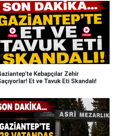
Gaziantep'te Kebapçılar Zehir
açıyorlar! Et ve Tavuk Eti Skandalı!