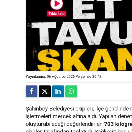
Yayınlanma:
06 Ağustos 2026 Perşembe 20:42
Şahinbey Belediyesi ekipleri, ilçe genelinde
işletmeleri mercek altına aldı. Yapılan denet
oluşturabileceği değerlendirilen
703 kilogr
ekipler tarafından toplatıldı. Sağlıksız koşul