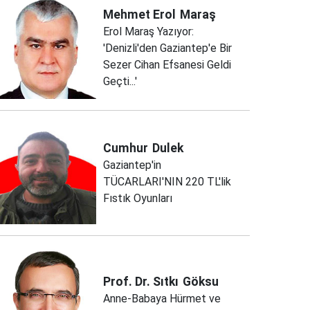
Mehmet Erol
Maraş
Erol Maraş Yazıyor:
'Denizli'den Gaziantep'e Bir
Sezer Cihan Efsanesi Geldi
Geçti...'
Cumhur
Dulek
Gaziantep'in
TÜCARLARI'NIN 220 TL'lik
Fıstık Oyunları
Prof. Dr. Sıtkı
Göksu
Anne-Babaya Hürmet ve