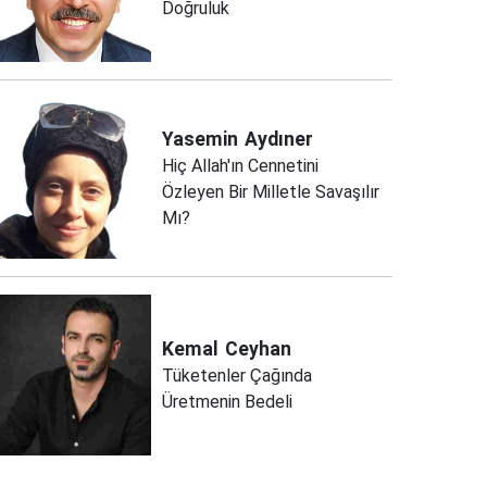
Doğruluk
Yasemin
Aydıner
Hiç Allah'ın Cennetini
Özleyen Bir Milletle Savaşılır
Mı?
Kemal
Ceyhan
Tüketenler Çağında
Üretmenin Bedeli