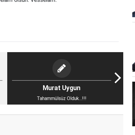
Murat Uygun
Tahammülsüz Olduk…!!!
i