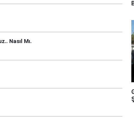
z.. Nasıl Mı.
Ş