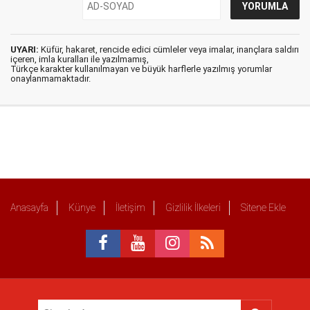
UYARI:
Küfür, hakaret, rencide edici cümleler veya imalar, inançlara saldırı
içeren, imla kuralları ile yazılmamış,
Türkçe karakter kullanılmayan ve büyük harflerle yazılmış yorumlar
onaylanmamaktadır.
Anasayfa
Künye
İletişim
Gizlilik İlkeleri
Sitene Ekle