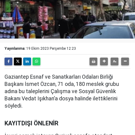
Yayınlanma:
19 Ekim 2023 Perşembe 12:23
Gaziantep Esnaf ve Sanatkarları Odaları Birliği
Başkanı İsmet Özcan, 71 oda, 180 meslek grubu
adına bu taleplerini Çalışma ve Sosyal Güvenlik
Bakanı Vedat Işıkhan’a dosya halinde ilettiklerini
söyledi.
KAYITDIŞI ÖNLENİR