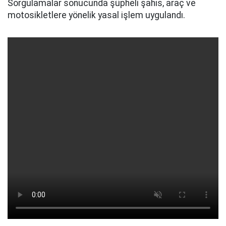
Sorgulamalar sonucunda şüpheli şahıs, araç ve
motosikletlere yönelik yasal işlem uygulandı.