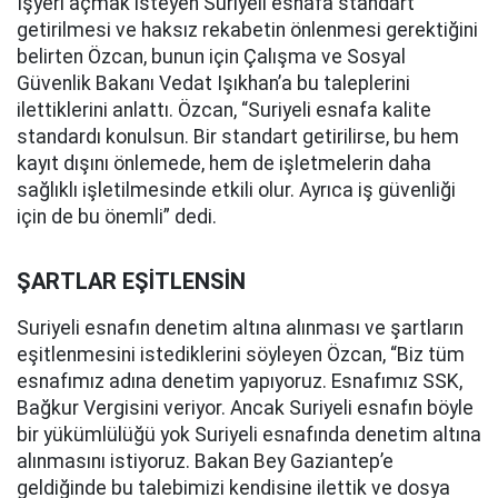
İşyeri açmak isteyen Suriyeli esnafa standart
getirilmesi ve haksız rekabetin önlenmesi gerektiğini
belirten Özcan, bunun için Çalışma ve Sosyal
Güvenlik Bakanı Vedat Işıkhan’a bu taleplerini
ilettiklerini anlattı. Özcan, “Suriyeli esnafa kalite
standardı konulsun. Bir standart getirilirse, bu hem
kayıt dışını önlemede, hem de işletmelerin daha
sağlıklı işletilmesinde etkili olur. Ayrıca iş güvenliği
için de bu önemli” dedi.
ŞARTLAR EŞİTLENSİN
Suriyeli esnafın denetim altına alınması ve şartların
eşitlenmesini istediklerini söyleyen Özcan, “Biz tüm
esnafımız adına denetim yapıyoruz. Esnafımız SSK,
Bağkur Vergisini veriyor. Ancak Suriyeli esnafın böyle
bir yükümlülüğü yok Suriyeli esnafında denetim altına
alınmasını istiyoruz. Bakan Bey Gaziantep’e
geldiğinde bu talebimizi kendisine ilettik ve dosya