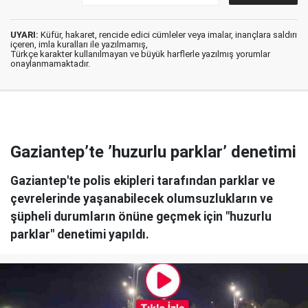
UYARI:
Küfür, hakaret, rencide edici cümleler veya imalar, inançlara saldırı
içeren, imla kuralları ile yazılmamış,
Türkçe karakter kullanılmayan ve büyük harflerle yazılmış yorumlar
onaylanmamaktadır.
Gaziantep’te ’huzurlu parklar’ denetimi
Gaziantep'te polis ekipleri tarafından parklar ve
çevrelerinde yaşanabilecek olumsuzlukların ve
şüpheli durumların önüne geçmek için "huzurlu
parklar" denetimi yapıldı.