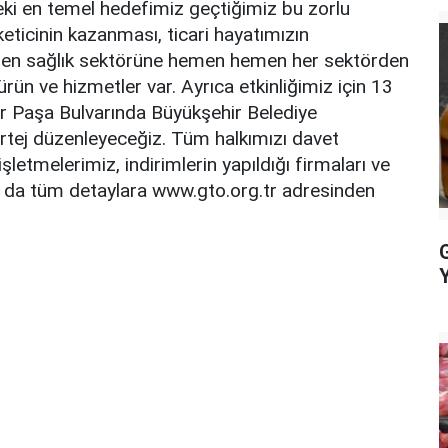
eki en temel hedefimiz geçtiğimiz bu zorlu
ticinin kazanması, ticari hayatımızın
lden sağlık sektörüne hemen hemen her sektörden
ürün ve hizmetler var. Ayrıca etkinliğimiz için 13
 Paşa Bulvarında Büyükşehir Belediye
ortej düzenleyeceğiz. Tüm halkımızı davet
etmelerimiz, indirimlerin yapıldığı firmaları ve
z da tüm detaylara www.gto.org.tr adresinden