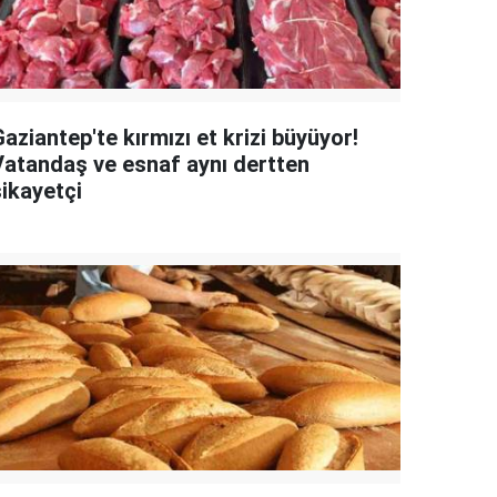
aziantep'te kırmızı et krizi büyüyor!
Vatandaş ve esnaf aynı dertten
şikayetçi