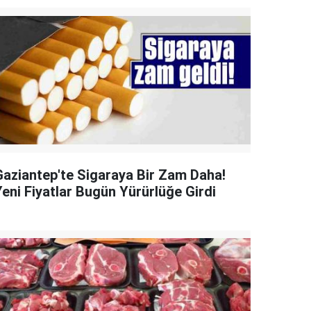
Gaziantep'te Sigaraya Bir Zam Daha!
Yeni Fiyatlar Bugün Yürürlüğe Girdi