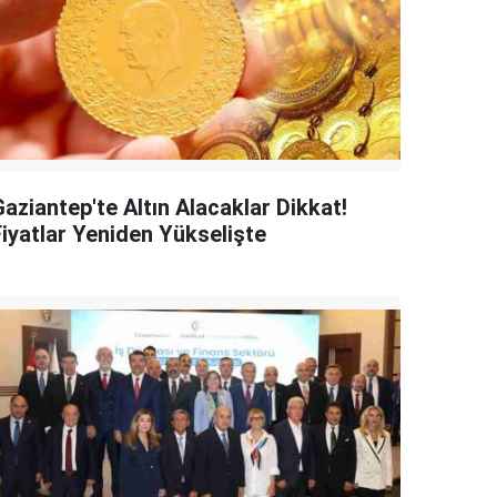
aziantep'te Altın Alacaklar Dikkat!
Fiyatlar Yeniden Yükselişte