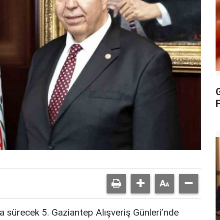
G
a sürecek 5. Gaziantep Alışveriş Günleri’nde