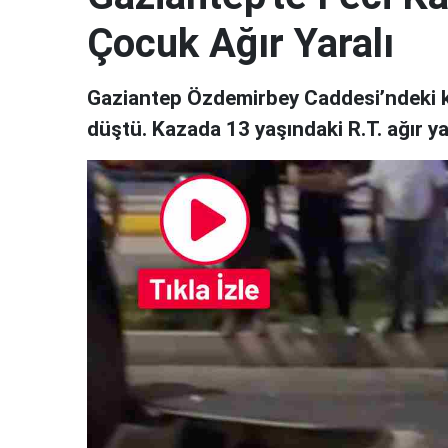
Çocuk Ağır Yaralı
Gaziantep Özdemirbey Caddesi’ndeki k
düştü. Kazada 13 yaşındaki R.T. ağır ya