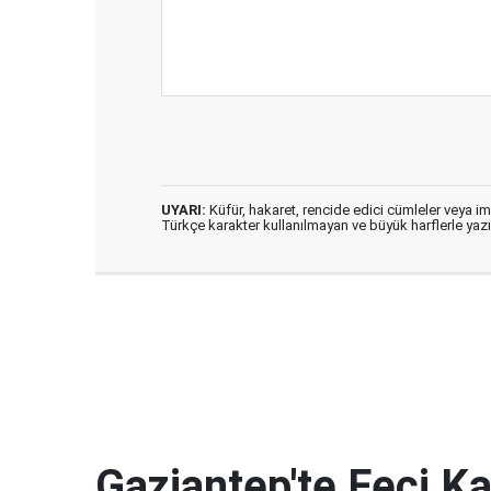
UYARI:
Küfür, hakaret, rencide edici cümleler veya imal
Türkçe karakter kullanılmayan ve büyük harflerle ya
Gaziantep'te Feci K