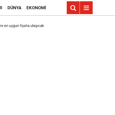
R
DÜNYA
EKONOMI
ere en uygun fiyata ulaşıcak