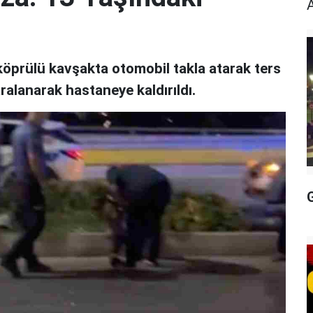
öprülü kavşakta otomobil takla atarak ters
ralanarak hastaneye kaldırıldı.