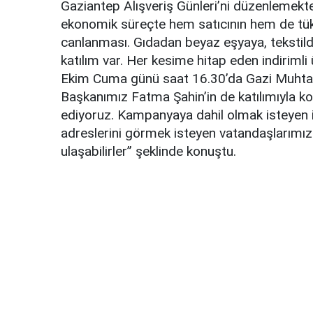
Gaziantep Alışveriş Günleri’ni düzenlemekt
ekonomik süreçte hem satıcının hem de tüke
canlanması. Gıdadan beyaz eşyaya, teksti
katılım var. Her kesime hitap eden indirimli 
Ekim Cuma günü saat 16.30’da Gazi Muhtar
Başkanımız Fatma Şahin’in de katılımıyla k
ediyoruz. Kampanyaya dahil olmak isteyen işl
adreslerini görmek isteyen vatandaşlarımı
ulaşabilirler” şeklinde konuştu.