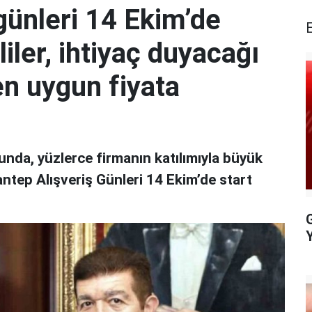
günleri 14 Ekim’de
liler, ihtiyaç duyacağı
en uygun fiyata
nda, yüzlerce firmanın katılımıyla büyük
antep Alışveriş Günleri 14 Ekim’de start
G