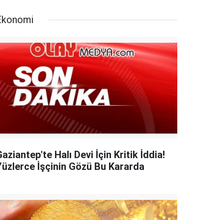
Ekonomi
aziantep'te Halı Devi İçin Kritik İddia!
Yüzlerce İşçinin Gözü Bu Kararda