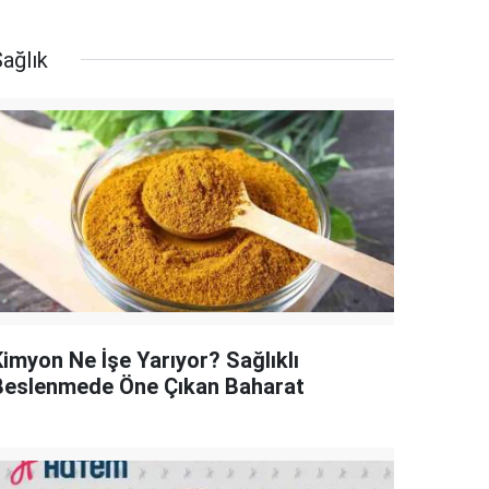
ağlık
Kimyon Ne İşe Yarıyor? Sağlıklı
Beslenmede Öne Çıkan Baharat