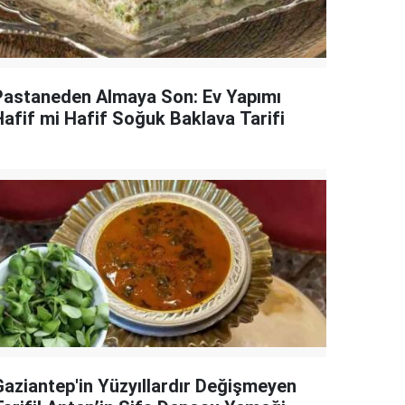
Pastaneden Almaya Son: Ev Yapımı
Hafif mi Hafif Soğuk Baklava Tarifi
Gaziantep'in Yüzyıllardır Değişmeyen