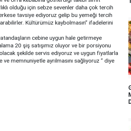
lıklı olduğu için sebze sevenler daha çok tercih
erkese tavsiye ediyoruz gelip bu yemeği tercih
abilirler. Kültürümüz kaybolmasın” ifadelerini
ak vatandaşların cebine uygun hale getirmeye
rtalama 20 şiş satışımız oluyor ve bir porsiyonu
lacak şekilde servis ediyoruz ve uygun fiyatlarla
le ve memnuniyetle ayrılmasını sağlıyoruz ” diye
G