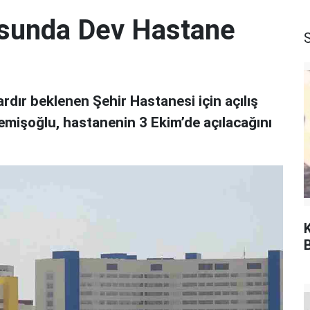
sunda Dev Hastane
S
rdır beklenen Şehir Hastanesi için açılış
Memişoğlu, hastanenin 3 Ekim’de açılacağını