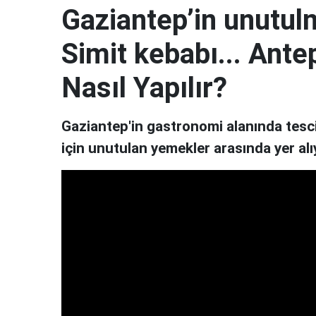
Gaziantep’in unutul
Simit kebabı... Ante
Nasıl Yapılır?
Gaziantep'in gastronomi alanında tescil
için unutulan yemekler arasında yer alı