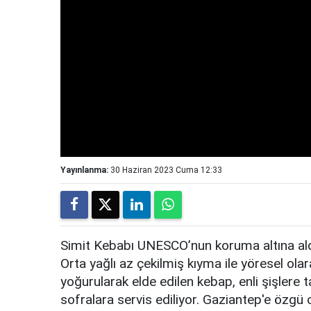
Yayınlanma:
30 Haziran 2023 Cuma 12:33
Simit Kebabı UNESCO’nun koruma altına aldı
Orta yağlı az çekilmiş kıyma ile yöresel olar
yoğurularak elde edilen kebap, enli şişlere 
sofralara servis ediliyor. Gaziantep'e özgü 