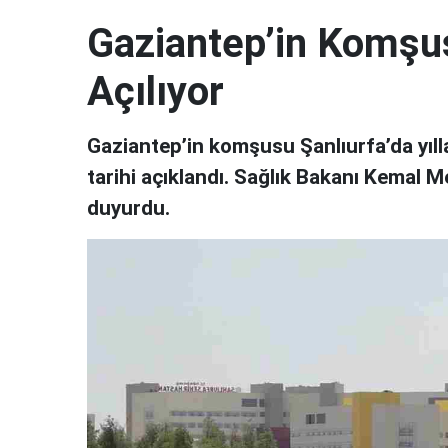
Gaziantep’in Komşu
Açılıyor
Gaziantep’in komşusu Şanlıurfa’da yılla
tarihi açıklandı. Sağlık Bakanı Kemal 
duyurdu.