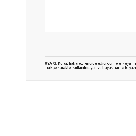
UYARI:
Küfür, hakaret, rencide edici cümleler veya imal
Türkçe karakter kullanılmayan ve büyük harflerle ya