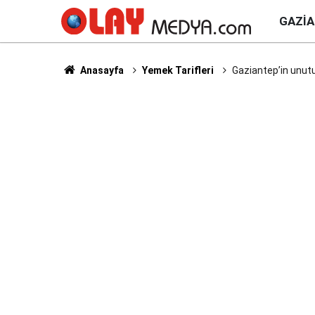
GAZI
Anasayfa
Yemek Tarifleri
Gaziantep’in unutu