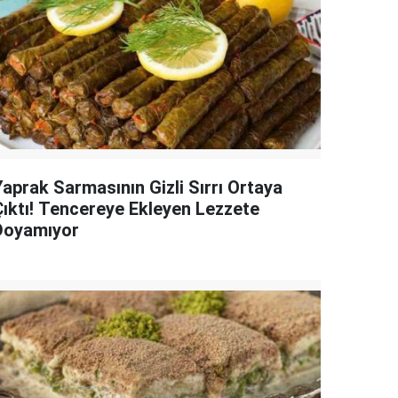
Yaprak Sarmasının Gizli Sırrı Ortaya
Çıktı! Tencereye Ekleyen Lezzete
Doyamıyor