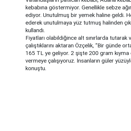
kebabına göstermiyor. Genellikle sebze ağır
ediyor. Unutulmuş bir yemek haline geldi. H
ederek unutulmaya yüz tutmuş halinden çıkar
kullandı.
Fiyatları olabildiğince alt sınırlarda tutar
çalıştıklarını aktaran Özçelik, “Bir günde o
165 TL ye geliyor. 2 şişte 200 gram kıyma o
vermeye çalışıyoruz. İnsanların güler yüzüy
konuştu.