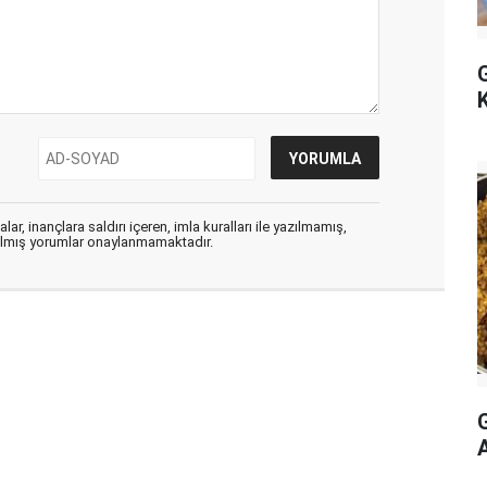
ar, inançlara saldırı içeren, imla kuralları ile yazılmamış,
zılmış yorumlar onaylanmamaktadır.
G
A