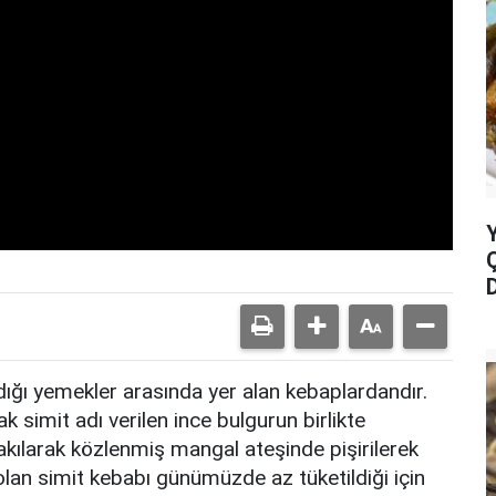
ğı yemekler arasında yer alan kebaplardandır.
ak simit adı verilen ince bulgurun birlikte
takılarak közlenmiş mangal ateşinde pişirilerek
olan simit kebabı günümüzde az tüketildiği için