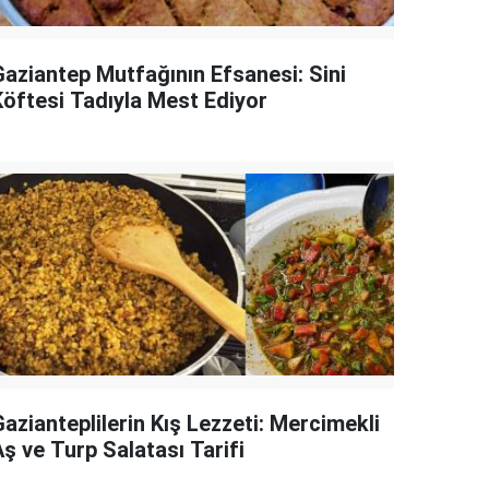
Gaziantep Mutfağının Efsanesi: Sini
Köftesi Tadıyla Mest Ediyor
azianteplilerin Kış Lezzeti: Mercimekli
ş ve Turp Salatası Tarifi