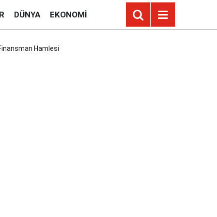
R
DÜNYA
EKONOMI
ı Finansman Hamlesi