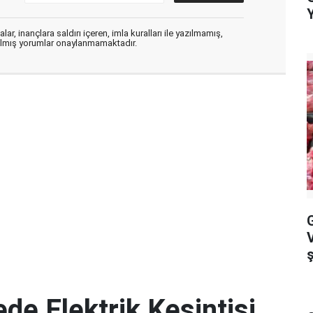
ar, inançlara saldırı içeren, imla kuralları ile yazılmamış,
zılmış yorumlar onaylanmamaktadır.
G
de Elektrik Kesintisi