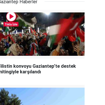
Gaziantep Haberler
Filistin konvoyu Gaziantep’te destek
itingiyle karşılandı