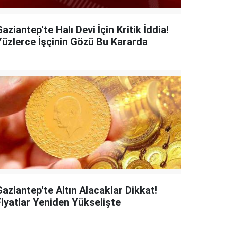
aziantep'te Halı Devi İçin Kritik İddia!
Yüzlerce İşçinin Gözü Bu Kararda
aziantep'te Altın Alacaklar Dikkat!
Fiyatlar Yeniden Yükselişte