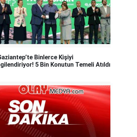
aziantep’te Binlerce Kişiyi
lgilendiriyor! 5 Bin Konutun Temeli Atıldı