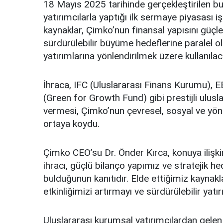
18 Mayıs 2025 tarihinde gerçekleştirilen bu
yatırımcılarla yaptığı ilk sermaye piyasası i
kaynaklar, Çimko’nun finansal yapısını güç
sürdürülebilir büyüme hedeflerine paralel olara
yatırımlarına yönlendirilmek üzere kullanılac
İhraca, IFC (Uluslararası Finans Kurumu),
(Green for Growth Fund) gibi prestijli ulusl
vermesi, Çimko’nun çevresel, sosyal ve yö
ortaya koydu.
Çimko CEO’su Dr. Önder Kırca, konuya ilişki
ihracı, güçlü bilanço yapımız ve stratejik he
bulduğunun kanıtıdır. Elde ettiğimiz kaynakl
etkinliğimizi artırmayı ve sürdürülebilir yat
Uluslararası kurumsal yatırımcılardan gelen