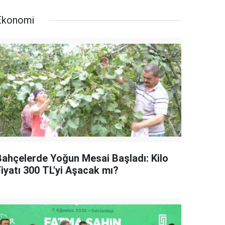
Ekonomi
Bahçelerde Yoğun Mesai Başladı: Kilo
Fiyatı 300 TL'yi Aşacak mı?