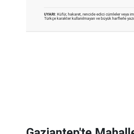
UYARI:
Küfür, hakaret, rencide edici cümleler veya imal
Türkçe karakter kullanılmayan ve büyük harflerle ya
Gaziantep'te Mahalle