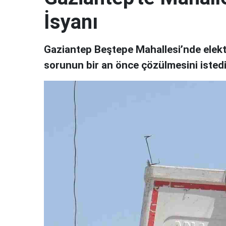
İsyanı
Gaziantep Beştepe Mahallesi’nde elektr
sorunun bir an önce çözülmesini istedi