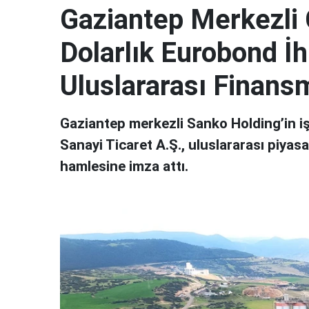
Gaziantep Merkezli
Dolarlık Eurobond İh
Uluslararası Finan
Gaziantep merkezli Sanko Holding’in i
Sanayi Ticaret A.Ş., uluslararası piya
hamlesine imza attı.