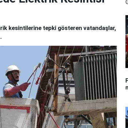
ik kesintilerine tepki gösteren vatandaşlar,
.
m