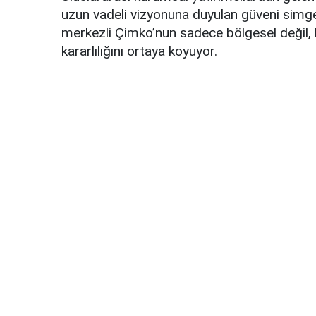
uzun vadeli vizyonuna duyulan güveni simg
merkezli Çimko’nun sadece bölgesel değil, 
kararlılığını ortaya koyuyor.