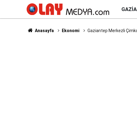
GAZI
Anasayfa
Ekonomi
Gaziantep Merkezli Çimko’