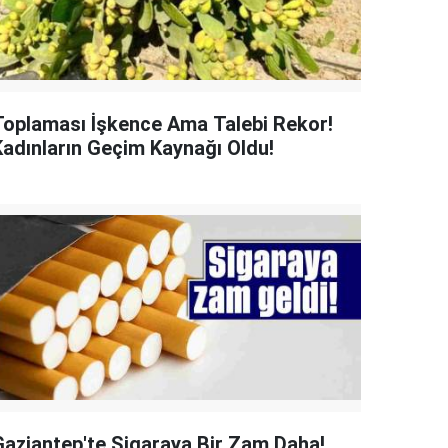
Toplaması İşkence Ama Talebi Rekor!
Kadınların Geçim Kaynağı Oldu!
Gaziantep'te Sigaraya Bir Zam Daha!