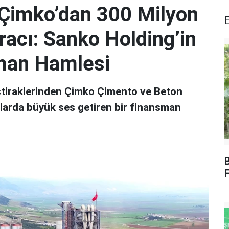
 Çimko’dan 300 Milyon
racı: Sanko Holding’in
sman Hamlesi
ştiraklerinden Çimko Çimento ve Beton
salarda büyük ses getiren bir finansman