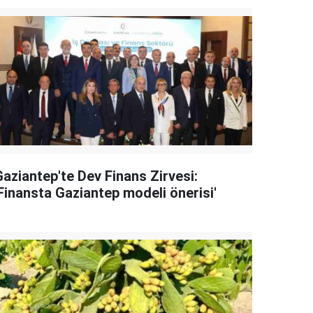
Gaziantep'te Dev Finans Zirvesi:
'Finansta Gaziantep modeli önerisi'