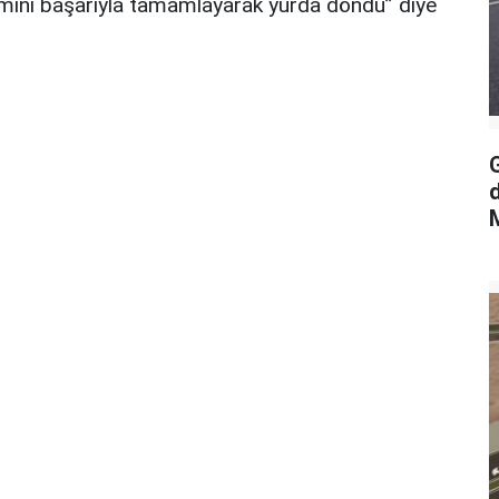
amını başarıyla tamamlayarak yurda döndü” diye