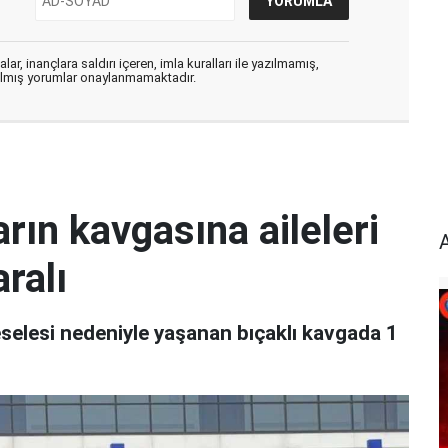
ar, inançlara saldırı içeren, imla kuralları ile yazılmamış,
zılmış yorumlar onaylanmamaktadır.
rın kavgasına aileleri
aralı
eselesi nedeniyle yaşanan bıçaklı kavgada 1