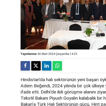
Yayınlanma:
06 Mart 2024 Çarşamba 14:23
Hindistan’da halı sektörünün yeni başarı öyk
Adem Beğendi, 2024 yılında bir çok ülkeye y
ifade etti. Delhi’de ikili görüşme alanını ziy
Tekstil Bakanı Piyush Goyalin kalabalık bir h
Bakan’a Türk Halı Sektörünün gücü, Hint pazarı