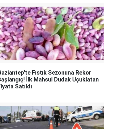
Gaziantep'te Fıstık Sezonuna Rekor
Başlangıç! İlk Mahsul Dudak Uçuklatan
iyata Satıldı