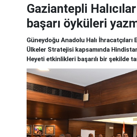
Gaziantepli Halıcıla
başarı öyküleri yazm
Güneydoğu Anadolu Halı İhracatçıları Bi
Ülkeler Stratejisi kapsamında Hindista
Heyeti etkinlikleri başarılı bir şekilde 