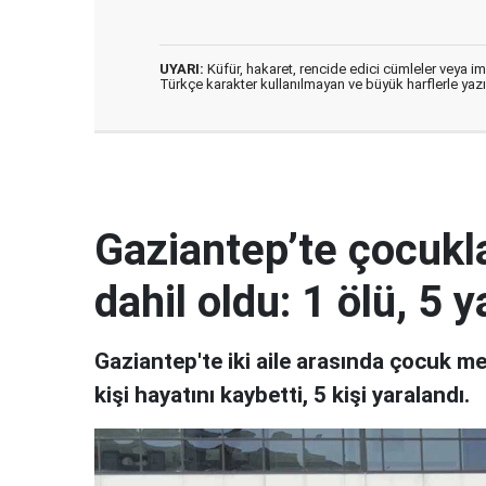
UYARI:
Küfür, hakaret, rencide edici cümleler veya imal
Türkçe karakter kullanılmayan ve büyük harflerle ya
Gaziantep’te çocukla
dahil oldu: 1 ölü, 5 y
Gaziantep'te iki aile arasında çocuk m
kişi hayatını kaybetti, 5 kişi yaralandı.