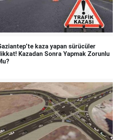
Gaziantep’te kaza yapan sürücüler
dikkat! Kazadan Sonra Yapmak Zorunlu
Mu?