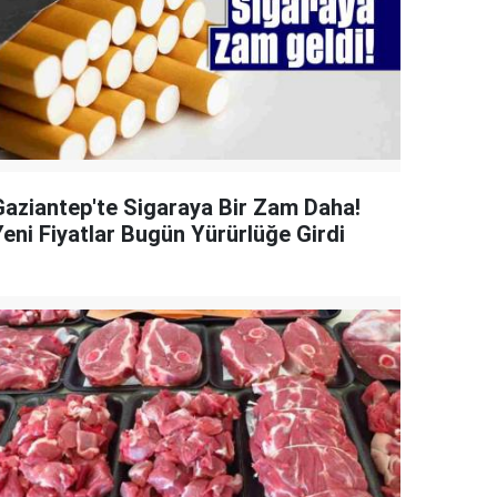
Gaziantep'te Sigaraya Bir Zam Daha!
Yeni Fiyatlar Bugün Yürürlüğe Girdi