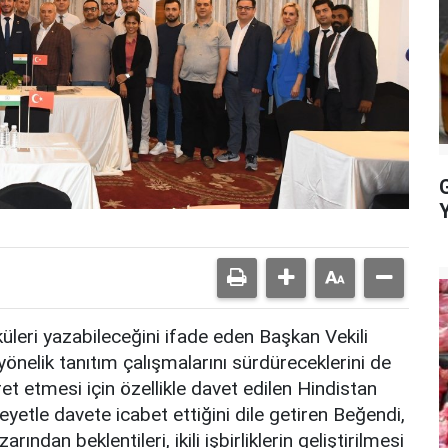
üleri yazabileceğini ifade eden Başkan Vekili
önelik tanıtım çalışmalarını sürdüreceklerini de
aret etmesi için özellikle davet edilen Hindistan
eyetle davete icabet ettiğini dile getiren Beğendi,
ndan beklentileri, ikili işbirliklerin geliştirilmesi