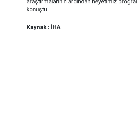
araştırmalarının ardından heyetimiz progr
konuştu.
Kaynak : İHA