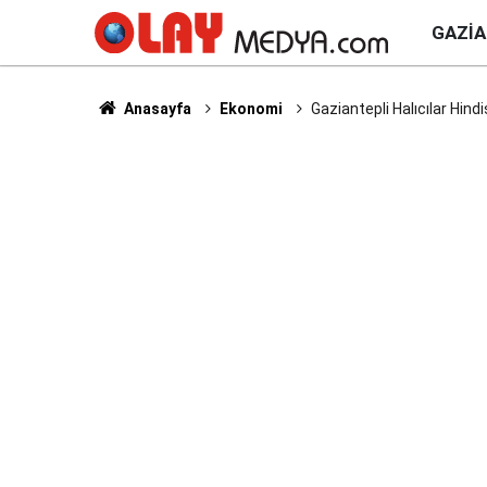
GAZI
Anasayfa
Ekonomi
Gaziantepli Halıcılar Hind