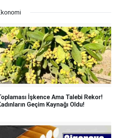
Ekonomi
Toplaması İşkence Ama Talebi Rekor!
Kadınların Geçim Kaynağı Oldu!