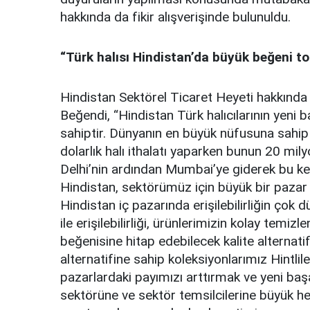
hakkında da fikir alışverişinde bulunuldu.
“Türk halısı Hindistan’da büyük beğeni t
Hindistan Sektörel Ticaret Heyeti hakkında
Beğendi, “Hindistan Türk halıcılarının yeni b
sahiptir. Dünyanın en büyük nüfusuna sahip
dolarlık halı ithalatı yaparken bunun 20 mil
Delhi’nin ardından Mumbai’ye giderek bu ke
Hindistan, sektörümüz için büyük bir pazar o
Hindistan iç pazarında erişilebilirliğin çok
ile erişilebilirliği, ürünlerimizin kolay temi
beğenisine hitap edebilecek kalite alternati
alternatifine sahip koleksiyonlarımız Hintlil
pazarlardaki payımızı arttırmak ve yeni başa
sektörüne ve sektör temsilcilerine büyük h