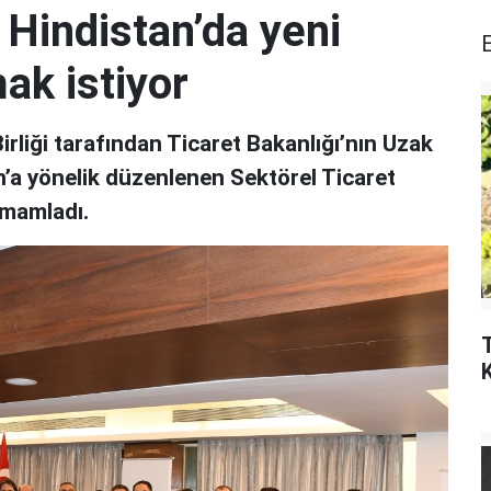
r Hindistan’da yeni
ak istiyor
rliği tarafından Ticaret Bakanlığı’nın Uzak
n’a yönelik düzenlenen Sektörel Ticaret
tamamladı.