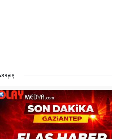
Asayiş