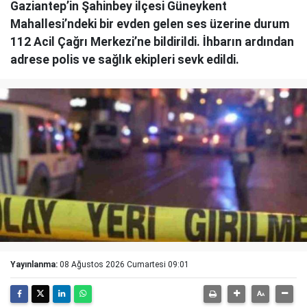
Gaziantep’in Şahinbey ilçesi Güneykent
Mahallesi’ndeki bir evden gelen ses üzerine durum
112 Acil Çağrı Merkezi’ne bildirildi. İhbarın ardından
adrese polis ve sağlık ekipleri sevk edildi.
Yayınlanma:
08 Ağustos 2026 Cumartesi 09:01