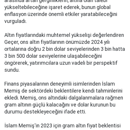
arasında artan gerginliklerin, altına olan talebi
yükseltebileceğine işaret ederek, bunun global
enflasyon üzerinde önemli etkiler yaratabileceğini
vurguladı.
Altın fiyatlarındaki muhtemel yükselişi değerlendiren
Geçer, ons altın fiyatlarının önümüzde 2024 yılı
ortalarına doğru 2 bin dolar seviyelerinden 3 bin hatta
3 bin 500 dolar seviyelerine ulaşabileceğini
öngörerek, yatırımcılara uzun vadeli bir perspektif
sundu.
Finans piyasalarının deneyimli isimlerinden İslam
Memiş de sektördeki beklentilere kendi tahminlerini
ekledi. Memiş, ons altındaki dalgalanmalara rağmen
gram altının güçlü kalacağını ve dolar kurunun bu
durumu destekleyeceğini ifade etti.
İslam Memiş'in 2023 için gram altın fiyat beklentisi