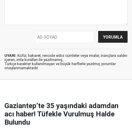
UYARI:
Küfür, hakaret, rencide edici cümleler veya imalar, inançlara saldırı
içeren, imla kuralları ile yazılmamış,
Türkçe karakter kullanılmayan ve büyük harflerle yazılmış yorumlar
onaylanmamaktadır.
Gaziantep’te 35 yaşındaki adamdan
acı haber! Tüfekle Vurulmuş Halde
Bulundu