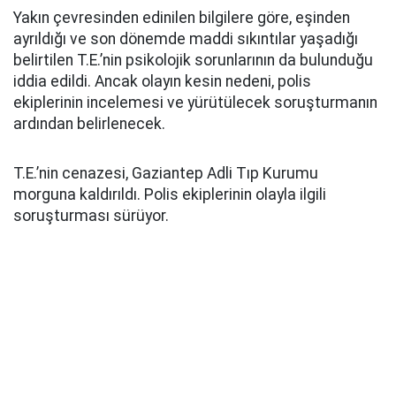
Yakın çevresinden edinilen bilgilere göre, eşinden
ayrıldığı ve son dönemde maddi sıkıntılar yaşadığı
belirtilen T.E.’nin psikolojik sorunlarının da bulunduğu
iddia edildi. Ancak olayın kesin nedeni, polis
ekiplerinin incelemesi ve yürütülecek soruşturmanın
ardından belirlenecek.
T.E.’nin cenazesi, Gaziantep Adli Tıp Kurumu
morguna kaldırıldı. Polis ekiplerinin olayla ilgili
soruşturması sürüyor.