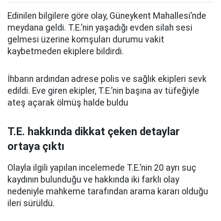
Edinilen bilgilere göre olay, Güneykent Mahallesi’nde
meydana geldi. T.E.’nin yaşadığı evden silah sesi
gelmesi üzerine komşuları durumu vakit
kaybetmeden ekiplere bildirdi.
İhbarın ardından adrese polis ve sağlık ekipleri sevk
edildi. Eve giren ekipler, T.E.’nin
başına av tüfeğiyle
ateş açarak
ölmüş halde buldu
T.E. hakkında dikkat çeken detaylar
ortaya çıktı
Olayla ilgili yapılan incelemede T.E.’nin 20 ayrı suç
kaydının bulunduğu ve hakkında iki farklı olay
nedeniyle mahkeme tarafından arama kararı olduğu
ileri sürüldü.