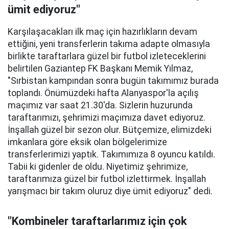
ümit ediyoruz"
Karşılaşacakları ilk maç için hazırlıkların devam
ettiğini, yeni transferlerin takıma adapte olmasıyla
birlikte taraftarlara güzel bir futbol izleteceklerini
belirtilen Gaziantep FK Başkanı Memik Yılmaz,
"Sırbistan kampından sonra bugün takımımız burada
toplandı. Önümüzdeki hafta Alanyaspor'la açılış
maçımız var saat 21.30'da. Sizlerin huzurunda
taraftarımızı, şehrimizi maçımıza davet ediyoruz.
İnşallah güzel bir sezon olur. Bütçemize, elimizdeki
imkanlara göre eksik olan bölgelerimize
transferlerimizi yaptık. Takımımıza 8 oyuncu katıldı.
Tabii ki gidenler de oldu. Niyetimiz şehrimize,
taraftarımıza güzel bir futbol izlettirmek. İnşallah
yarışmacı bir takım oluruz diye ümit ediyoruz" dedi.
"Kombineler taraftarlarımız için çok