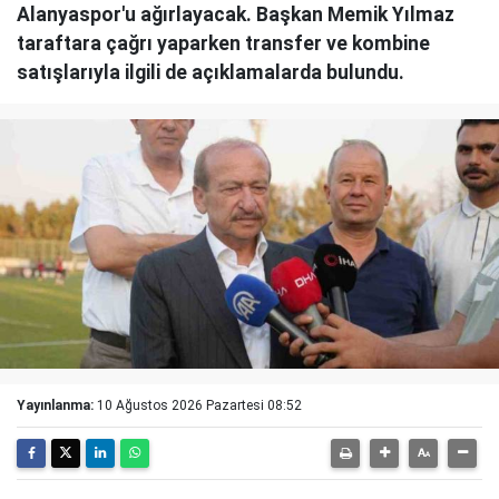
Alanyaspor'u ağırlayacak. Başkan Memik Yılmaz
taraftara çağrı yaparken transfer ve kombine
satışlarıyla ilgili de açıklamalarda bulundu.
Yayınlanma:
10 Ağustos 2026 Pazartesi 08:52