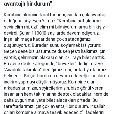
avantajlı bir durum"
Kombine almanın taraftarlar açısından çok avantajlı
olduğunu söyleyen Yılmaz, "Kombine satışlarımız;
sevinelim mi, üzülelim mi bilmiyorum ama bin kişiyi
devirdi. Şu an 1100'lü sayılarda devam ediyoruz.
İnşallah maça kadar daha çok satacağımızı
düşünüyoruz. Buradan şunu söylemek istiyorum:
Geçen sene biz üstümüze düşen jesti halkımız için
yaptık, şehrimizin plakası olan 27 liraya bilet sattık.
Bu sene de iki kategoride, "büyükler" dediğimiz ve
"Anadolu takımları" dediğimiz maçlarda fiyatlarımızı
belirledik. Bu şartlarda da devam edeceğiz, bunlarda
indirim yapmayı düşünmüyoruz. Kombine alan
arkadaşlarımızın, seyircilerimizin, bize gönül veren
insanların hem takımlarına destek olacakları hem de
daha uygun maliyete bilet alacakları ortada. Bu
taraftarlarımız için çok avantajlı bir durum. İnşallah
onları kombine almaya teşvik edeceğiz" ifadelerini