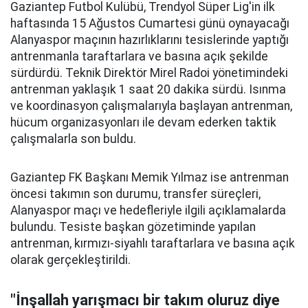
Gaziantep Futbol Kulübü, Trendyol Süper Lig'in ilk
haftasında 15 Ağustos Cumartesi günü oynayacağı
Alanyaspor maçının hazırlıklarını tesislerinde yaptığı
antrenmanla taraftarlara ve basına açık şekilde
sürdürdü. Teknik Direktör Mirel Radoi yönetimindeki
antrenman yaklaşık 1 saat 20 dakika sürdü. Isınma
ve koordinasyon çalışmalarıyla başlayan antrenman,
hücum organizasyonları ile devam ederken taktik
çalışmalarla son buldu.
Gaziantep FK Başkanı Memik Yılmaz ise antrenman
öncesi takımın son durumu, transfer süreçleri,
Alanyaspor maçı ve hedefleriyle ilgili açıklamalarda
bulundu. Tesiste başkan gözetiminde yapılan
antrenman, kırmızı-siyahlı taraftarlara ve basına açık
olarak gerçekleştirildi.
"İnşallah yarışmacı bir takım oluruz diye