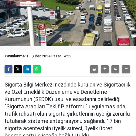
Yayınlanma:
18 Şubat 2024 Pazar 14:22
Sigorta Bilgi Merkezi nezdinde kurulan ve Sigortacılık
ve Özel Emeklilik Düzenleme ve Denetleme
Kurumunun (SEDDK) usul ve esaslarını belirlediği
"Sigorta Aracıları Teklif Platformu" uygulamasında,
trafik ruhsatı olan sigorta şirketlerinin üyeliği zorunlu
tutularak sisteme entegrasyonu sağlandı. 17 bin
sigorta acentesinin üyelik süreci, üyelik ücreti
ödeme şartı ile isteğe bağlı tutuldu.