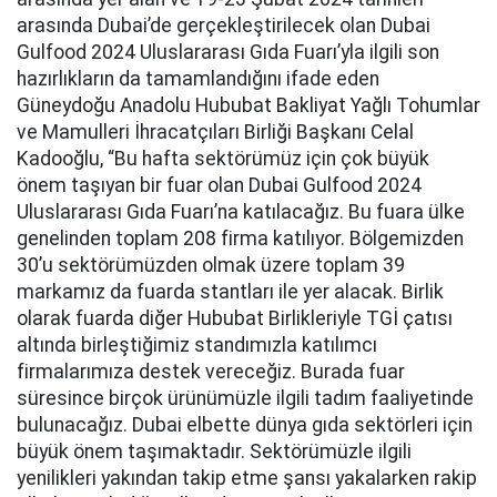
arasında Dubai’de gerçekleştirilecek olan Dubai
Gulfood 2024 Uluslararası Gıda Fuarı’yla ilgili son
hazırlıkların da tamamlandığını ifade eden
Güneydoğu Anadolu Hububat Bakliyat Yağlı Tohumlar
ve Mamulleri İhracatçıları Birliği Başkanı Celal
Kadooğlu, “Bu hafta sektörümüz için çok büyük
önem taşıyan bir fuar olan Dubai Gulfood 2024
Uluslararası Gıda Fuarı’na katılacağız. Bu fuara ülke
genelinden toplam 208 firma katılıyor. Bölgemizden
30’u sektörümüzden olmak üzere toplam 39
markamız da fuarda stantları ile yer alacak. Birlik
olarak fuarda diğer Hububat Birlikleriyle TGİ çatısı
altında birleştiğimiz standımızla katılımcı
firmalarımıza destek vereceğiz. Burada fuar
süresince birçok ürünümüzle ilgili tadım faaliyetinde
bulunacağız. Dubai elbette dünya gıda sektörleri için
büyük önem taşımaktadır. Sektörümüzle ilgili
yenilikleri yakından takip etme şansı yakalarken rakip