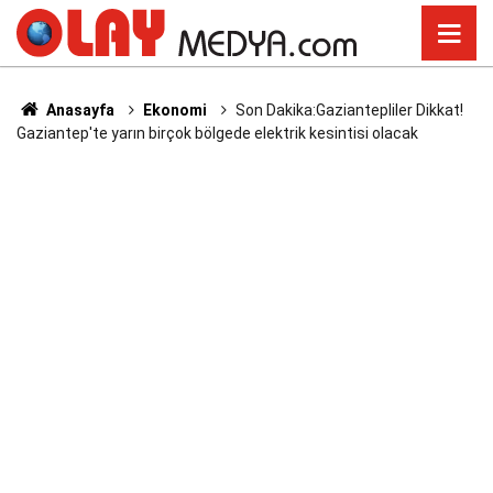
Anasayfa
Ekonomi
Son Dakika:Gaziantepliler Dikkat!
Gaziantep'te yarın birçok bölgede elektrik kesintisi olacak