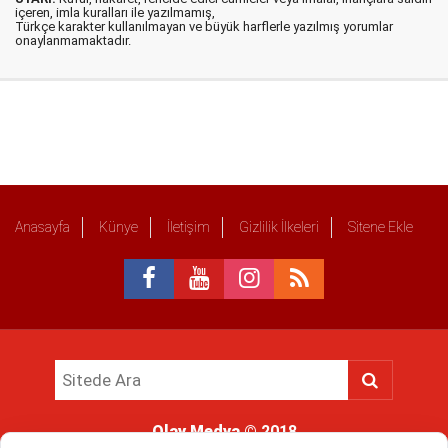
içeren, imla kuralları ile yazılmamış,
Türkçe karakter kullanılmayan ve büyük harflerle yazılmış yorumlar
onaylanmamaktadır.
Anasayfa
Künye
İletişim
Gizlilik İlkeleri
Sitene Ekle
Olay Medya
© 2018