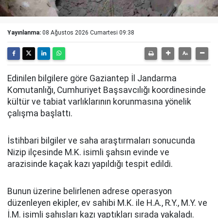
Yayınlanma:
08 Ağustos 2026 Cumartesi 09:38
Edinilen bilgilere göre Gaziantep İl Jandarma
Komutanlığı, Cumhuriyet Başsavcılığı koordinesinde
kültür ve tabiat varlıklarının korunmasına yönelik
çalışma başlattı.
İstihbari bilgiler ve saha araştırmaları sonucunda
Nizip ilçesinde M.K. isimli şahsın evinde ve
arazisinde kaçak kazı yapıldığı tespit edildi.
Bunun üzerine belirlenen adrese operasyon
düzenleyen ekipler, ev sahibi M.K. ile H.A., R.Y., M.Y. ve
İ.M. isimli şahısları kazı yaptıkları sırada yakaladı.