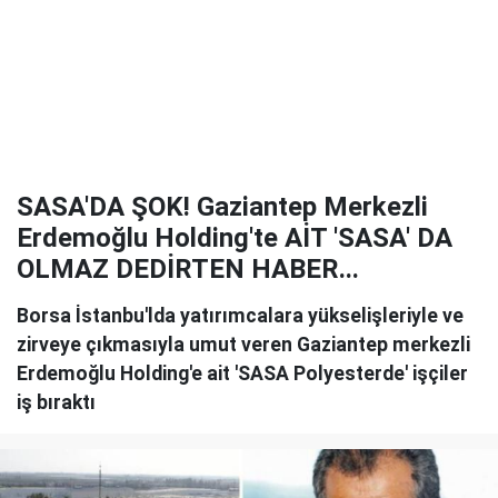
SASA'DA ŞOK! Gaziantep Merkezli
Erdemoğlu Holding'te AİT 'SASA' DA
OLMAZ DEDİRTEN HABER...
Borsa İstanbu'lda yatırımcalara yükselişleriyle ve
zirveye çıkmasıyla umut veren Gaziantep merkezli
Erdemoğlu Holding'e ait 'SASA Polyesterde' işçiler
iş bıraktı