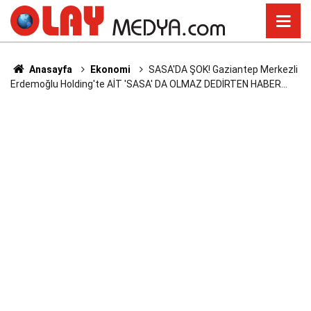
Anasayfa
Ekonomi
SASA'DA ŞOK! Gaziantep Merkezli
Erdemoğlu Holding'te AİT 'SASA' DA OLMAZ DEDİRTEN HABER...