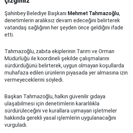
çizgimiz"
Şahinbey Belediye Başkanı
Mehmet Tahmazoğlu
,
denetimlerin aralıksız devam edeceğini belirterek
vatandaş sağlığının her şeyden önce geldiğini ifade
etti.
Tahmazoğlu, zabıta ekiplerinin Tarım ve Orman
Müdürlüğü ile koordineli şekilde çalışmalarını
sürdürdüğünü belirterek, uygun olmayan koşullarda
muhafaza edilen ürünlerin piyasada yer almasına izin
vermeyeceklerini söyledi.
Başkan Tahmazoğlu, halkın güvenilir gıdaya
ulaşabilmesi için denetimlerin kararlılıkla
sürdürüleceğini ve kurallara uymayan işletmeler
hakkında gerekli yasal işlemlerin uygulanacağını
vurguladı.