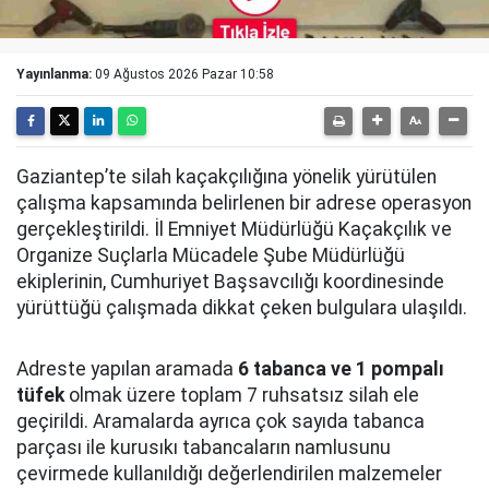
Yayınlanma:
09 Ağustos 2026 Pazar 10:58
Gaziantep’te silah kaçakçılığına yönelik yürütülen
çalışma kapsamında belirlenen bir adrese operasyon
gerçekleştirildi. İl Emniyet Müdürlüğü Kaçakçılık ve
Organize Suçlarla Mücadele Şube Müdürlüğü
ekiplerinin, Cumhuriyet Başsavcılığı koordinesinde
yürüttüğü çalışmada dikkat çeken bulgulara ulaşıldı.
Adreste yapılan aramada
6 tabanca ve 1 pompalı
tüfek
olmak üzere toplam 7 ruhsatsız silah ele
geçirildi. Aramalarda ayrıca çok sayıda tabanca
parçası ile kurusıkı tabancaların namlusunu
çevirmede kullanıldığı değerlendirilen malzemeler