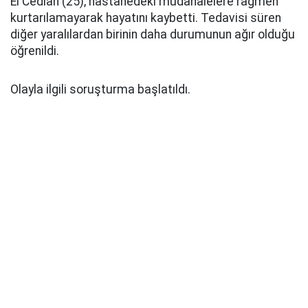
El Cedlan (25), hastanedeki müdahalelere rağmen
kurtarılamayarak hayatını kaybetti. Tedavisi süren
diğer yaralılardan birinin daha durumunun ağır olduğu
öğrenildi.
Olayla ilgili soruşturma başlatıldı.