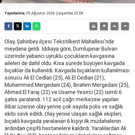
Yayınlanma:
05 Ağustos 2026 Çarşamba 22:08
Olay, Şahinbey ilçesi Tekstilkent Mahallesi'nde
meydana geldi. İddiaya göre, Dumlupınar Bulvarı
üzerinde yabancı uyruklu çocukların kavgasına
aileleri de dahil oldu. Kısa sürede büyüyen kavgada
bıçaklar da kullanıldı. Kavgada bıçakların kullanılması
sonucu Ali El Cedlan (25), Ali El Cedlan (21),
Muhammed Mergedani (24), İbrahim Mergedani (25),
Ahmed El Faraj (22) ve Usame Yesirci (22) isimli 6
şahıs yaralandı. 112 acil çağrı merkezine yapılan
ihbar üzerine olay yerine çok sayıda polis ve sağlık
ekibi sevk edildi. Olay yerine ulaşan sağlık ekipleri,
bıçaklı kavgada yaralanan 6 kişiyi ilk müdahalenin
ardından çeşitli hastanelere kaldırdı. Yaralılardan Ali