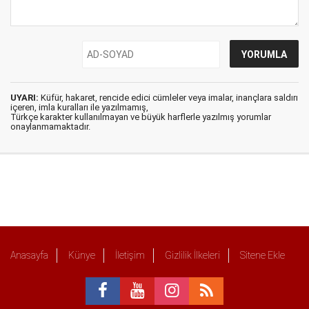
UYARI:
Küfür, hakaret, rencide edici cümleler veya imalar, inançlara saldırı
içeren, imla kuralları ile yazılmamış,
Türkçe karakter kullanılmayan ve büyük harflerle yazılmış yorumlar
onaylanmamaktadır.
Anasayfa
Künye
İletişim
Gizlilik İlkeleri
Sitene Ekle