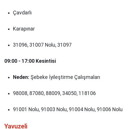
Çavdarlı
Karapınar
31096, 31007 Nolu, 31097
09:00 - 17:00 Kesintisi
Neden:
Şebeke İyileştirme Çalışmaları
98008, 87080, 88009, 34050, 118106
91001 Nolu, 91003 Nolu, 91004 Nolu, 91006 Nolu
Yavuzeli