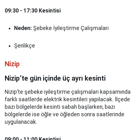
09:30 - 17:30 Kesintisi
Neden:
Şebeke İyileştirme Çalışmaları
Şenlikçe
Nizip
Nizip’te gün içinde üç ayrı kesinti
Nizip’te şebeke iyileştirme çalışmaları kapsamında
farklı saatlerde elektrik kesintileri yapılacak. İlçede
bazı bölgelerde kesinti sabah başlarken, bazı
bölgelerde ise öğle ve öğleden sonra saatlerinde
uygulanacak.
09:00 - 11:00 Kesintisi