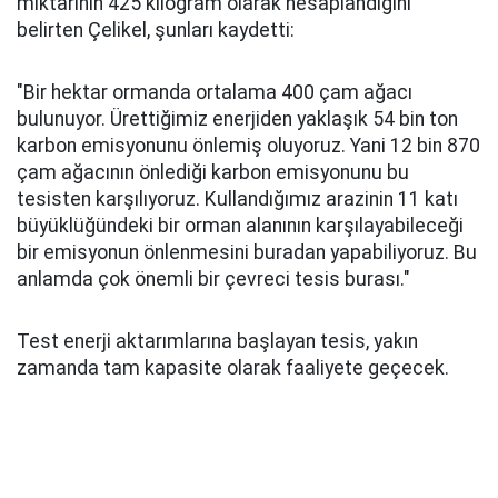
miktarının 425 kilogram olarak hesaplandığını
belirten Çelikel, şunları kaydetti:
"Bir hektar ormanda ortalama 400 çam ağacı
bulunuyor. Ürettiğimiz enerjiden yaklaşık 54 bin ton
karbon emisyonunu önlemiş oluyoruz. Yani 12 bin 870
çam ağacının önlediği karbon emisyonunu bu
tesisten karşılıyoruz. Kullandığımız arazinin 11 katı
büyüklüğündeki bir orman alanının karşılayabileceği
bir emisyonun önlenmesini buradan yapabiliyoruz. Bu
anlamda çok önemli bir çevreci tesis burası."
Test enerji aktarımlarına başlayan tesis, yakın
zamanda tam kapasite olarak faaliyete geçecek.