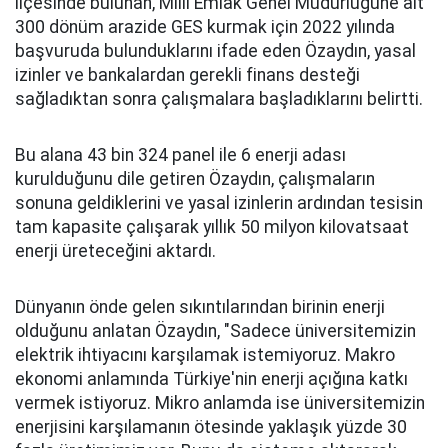
ilçesinde bulunan, Milli Emlak Genel Müdürlüğüne ait
300 dönüm arazide GES kurmak için 2022 yılında
başvuruda bulunduklarını ifade eden Özaydın, yasal
izinler ve bankalardan gerekli finans desteği
sağladıktan sonra çalışmalara başladıklarını belirtti.
Bu alana 43 bin 324 panel ile 6 enerji adası
kurulduğunu dile getiren Özaydın, çalışmaların
sonuna geldiklerini ve yasal izinlerin ardından tesisin
tam kapasite çalışarak yıllık 50 milyon kilovatsaat
enerji üreteceğini aktardı.
Dünyanın önde gelen sıkıntılarından birinin enerji
olduğunu anlatan Özaydın, "Sadece üniversitemizin
elektrik ihtiyacını karşılamak istemiyoruz. Makro
ekonomi anlamında Türkiye'nin enerji açığına katkı
vermek istiyoruz. Mikro anlamda ise üniversitemizin
enerjisini karşılamanın ötesinde yaklaşık yüzde 30