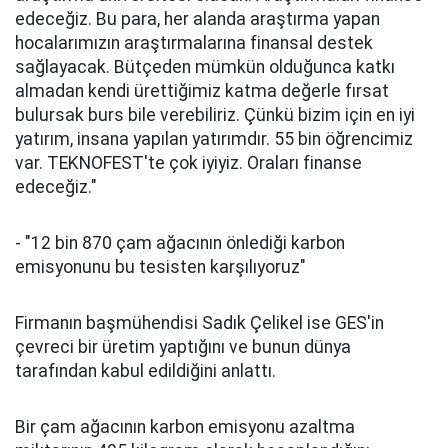
edeceğiz. Bu para, her alanda araştırma yapan
hocalarımızın araştırmalarına finansal destek
sağlayacak. Bütçeden mümkün olduğunca katkı
almadan kendi ürettiğimiz katma değerle fırsat
bulursak burs bile verebiliriz. Çünkü bizim için en iyi
yatırım, insana yapılan yatırımdır. 55 bin öğrencimiz
var. TEKNOFEST'te çok iyiyiz. Oraları finanse
edeceğiz."
- "12 bin 870 çam ağacının önlediği karbon
emisyonunu bu tesisten karşılıyoruz"
Firmanın başmühendisi Sadık Çelikel ise GES'in
çevreci bir üretim yaptığını ve bunun dünya
tarafından kabul edildiğini anlattı.
Bir çam ağacının karbon emisyonu azaltma