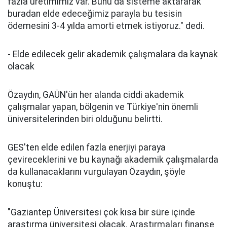
fazla üretimimiz var. Bunu da sisteme aktararak
buradan elde edeceğimiz parayla bu tesisin
ödemesini 3-4 yılda amorti etmek istiyoruz." dedi.
- Elde edilecek gelir akademik çalışmalara da kaynak
olacak
Özaydın, GAÜN'ün her alanda ciddi akademik
çalışmalar yapan, bölgenin ve Türkiye'nin önemli
üniversitelerinden biri olduğunu belirtti.
GES'ten elde edilen fazla enerjiyi paraya
çevireceklerini ve bu kaynağı akademik çalışmalarda
da kullanacaklarını vurgulayan Özaydın, şöyle
konuştu:
"Gaziantep Üniversitesi çok kısa bir süre içinde
araştırma üniversitesi olacak. Araştırmaları finanse