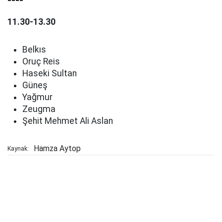
----
11.30-13.30
Belkıs
Oruç Reis
Haseki Sultan
Güneş
Yağmur
Zeugma
Şehit Mehmet Ali Aslan
Hamza Aytop
Kaynak: