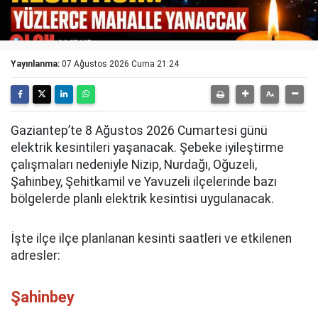
Yayınlanma:
07 Ağustos 2026 Cuma 21:24
Gaziantep’te 8 Ağustos 2026 Cumartesi günü
elektrik kesintileri yaşanacak. Şebeke iyileştirme
çalışmaları nedeniyle Nizip, Nurdağı, Oğuzeli,
Şahinbey, Şehitkamil ve Yavuzeli ilçelerinde bazı
bölgelerde planlı elektrik kesintisi uygulanacak.
İşte ilçe ilçe planlanan kesinti saatleri ve etkilenen
adresler:
Şahinbey