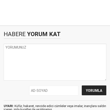
HABERE
YORUM KAT
UYARI:
Küfür, hakaret, rencide edici cümleler veya imalar, inançlara saldırı
içeren, imla kuralları ile yazılmamış,