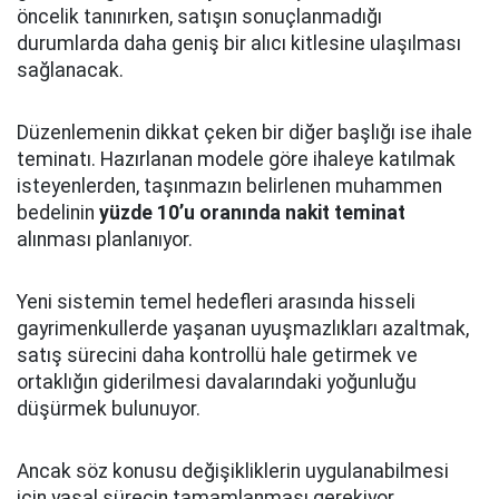
öncelik tanınırken, satışın sonuçlanmadığı
durumlarda daha geniş bir alıcı kitlesine ulaşılması
sağlanacak.
Düzenlemenin dikkat çeken bir diğer başlığı ise ihale
teminatı. Hazırlanan modele göre ihaleye katılmak
isteyenlerden, taşınmazın belirlenen muhammen
bedelinin
yüzde 10’u oranında nakit teminat
alınması planlanıyor.
Yeni sistemin temel hedefleri arasında hisseli
gayrimenkullerde yaşanan uyuşmazlıkları azaltmak,
satış sürecini daha kontrollü hale getirmek ve
ortaklığın giderilmesi davalarındaki yoğunluğu
düşürmek bulunuyor.
Ancak söz konusu değişikliklerin uygulanabilmesi
için yasal sürecin tamamlanması gerekiyor.