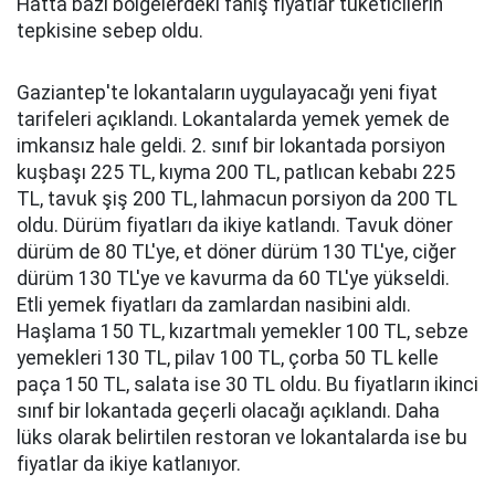
Hatta bazı bölgelerdeki fahiş fiyatlar tüketicilerin
tepkisine sebep oldu.
Gaziantep'te lokantaların uygulayacağı yeni fiyat
tarifeleri açıklandı. Lokantalarda yemek yemek de
imkansız hale geldi. 2. sınıf bir lokantada porsiyon
kuşbaşı 225 TL, kıyma 200 TL, patlıcan kebabı 225
TL, tavuk şiş 200 TL, lahmacun porsiyon da 200 TL
oldu. Dürüm fiyatları da ikiye katlandı. Tavuk döner
dürüm de 80 TL'ye, et döner dürüm 130 TL'ye, ciğer
dürüm 130 TL'ye ve kavurma da 60 TL'ye yükseldi.
Etli yemek fiyatları da zamlardan nasibini aldı.
Haşlama 150 TL, kızartmalı yemekler 100 TL, sebze
yemekleri 130 TL, pilav 100 TL, çorba 50 TL kelle
paça 150 TL, salata ise 30 TL oldu. Bu fiyatların ikinci
sınıf bir lokantada geçerli olacağı açıklandı. Daha
lüks olarak belirtilen restoran ve lokantalarda ise bu
fiyatlar da ikiye katlanıyor.