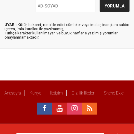
UYARI:
Küfür, hakaret, rencide edici cümleler veya imalar, inançlara saldırı
içeren, imla kuralları ile yazılmamış,
Türkçe karakter kullanılmayan ve büyük harflerle yazılmış yorumlar
onaylanmamaktadır.
Anasayfa
Künye
İletişim
Gizlilik İlkeleri
Sitene Ekle