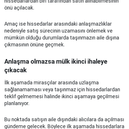
hissedarlardan biri tarafından satın alınabilmesinin
önü açılacak.
Amaç ise hissedarlar arasındaki anlaşmazlıklar
nedeniyle satış sürecinin uzamasını önlemek ve
mümkün olduğu durumlarda taşınmazın aile dışına
çıkmasının önüne geçmek.
Anlaşma olmazsa mülk ikinci ihaleye
çıkacak
İlk aşamada mirasçılar arasında uzlaşma
sağlanamaması veya taşınmaz için hissedarlardan
teklif gelmemesi halinde ikinci aşamaya geçilmesi
planlanıyor.
Bu noktada satışın aile dışındaki alıcılara da açılması
gündeme gelecek. Böylece ilk aşamada hissedarlara