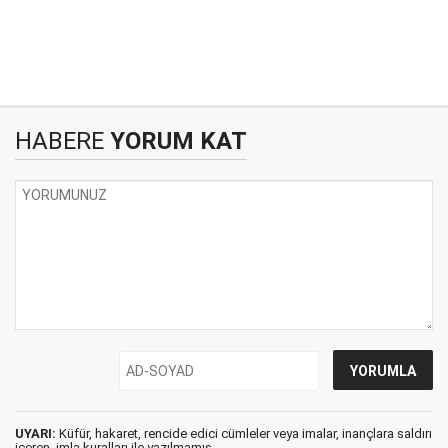
HABERE
YORUM KAT
UYARI:
Küfür, hakaret, rencide edici cümleler veya imalar, inançlara saldırı
içeren, imla kuralları ile yazılmamış,