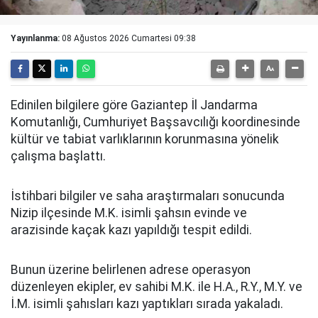
Yayınlanma:
08 Ağustos 2026 Cumartesi 09:38
Edinilen bilgilere göre Gaziantep İl Jandarma
Komutanlığı, Cumhuriyet Başsavcılığı koordinesinde
kültür ve tabiat varlıklarının korunmasına yönelik
çalışma başlattı.
İstihbari bilgiler ve saha araştırmaları sonucunda
Nizip ilçesinde M.K. isimli şahsın evinde ve
arazisinde kaçak kazı yapıldığı tespit edildi.
Bunun üzerine belirlenen adrese operasyon
düzenleyen ekipler, ev sahibi M.K. ile H.A., R.Y., M.Y. ve
İ.M. isimli şahısları kazı yaptıkları sırada yakaladı.