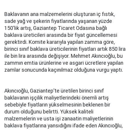
Baklavanın ana malzemelerini oluşturan iç fıstık,
sade yağ ve şekerin fiyatlarında yaşanan yüzde
150'lik artış, Gaziantep Ticaret Odasına bağlı
baklava üreticileri arasında bir fiyat güncellemesi
gerektirdi. Komite kararıyla yapılan zamma göre,
birinci sınıf baklava üreticilerinin fiyatları artık 850 lira
ile bin lira arasında değişiyor. Mehmet Akıncıoğlu, bu
zammın emtia ürünlerine ve asgari ücretlere yapılan
zamlar sonucunda kaçınılmaz olduğuna vurgu yaptı.
Akıncıoğlu, Gaziantep'te üretilen birinci sınıf
baklavanın işçilik maliyetlerindeki önemli artış
sebebiyle fiyatların yükselmesinin beklenen bir
durum olduğunu belirtti. Yüksek kaliteli
malzemelerin ve usta işi zanaatin maliyetlerinin
baklava fiyatlarına yansıdığını ifade eden Akıncıoğlu,