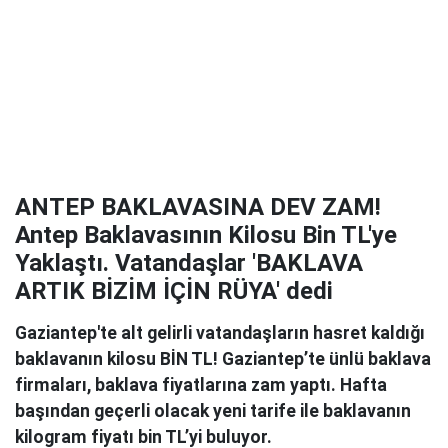
ANTEP BAKLAVASINA DEV ZAM!
Antep Baklavasının Kilosu Bin TL'ye
Yaklaştı. Vatandaşlar 'BAKLAVA
ARTIK BİZİM İÇİN RÜYA' dedi
Gaziantep'te alt gelirli vatandaşların hasret kaldığı
baklavanın kilosu BİN TL! Gaziantep’te ünlü baklava
firmaları, baklava fiyatlarına zam yaptı. Hafta
başından geçerli olacak yeni tarife ile baklavanın
kilogram fiyatı bin TL’yi buluyor.