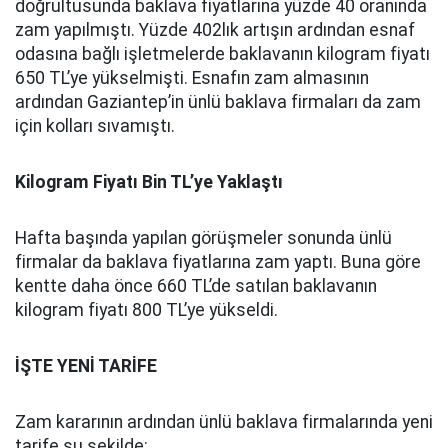
doğrultusunda baklava fiyatlarına yüzde 40 oranında
zam yapılmıştı. Yüzde 402lık artışın ardından esnaf
odasına bağlı işletmelerde baklavanın kilogram fiyatı
650 TL’ye yükselmişti. Esnafın zam almasının
ardından Gaziantep’in ünlü baklava firmaları da zam
için kolları sıvamıştı.
Kilogram Fiyatı Bin TL’ye Yaklaştı
Hafta başında yapılan görüşmeler sonunda ünlü
firmalar da baklava fiyatlarına zam yaptı. Buna göre
kentte daha önce 660 TL’de satılan baklavanın
kilogram fiyatı 800 TL’ye yükseldi.
İŞTE YENİ TARİFE
Zam kararının ardından ünlü baklava firmalarında yeni
tarife şu şekilde: