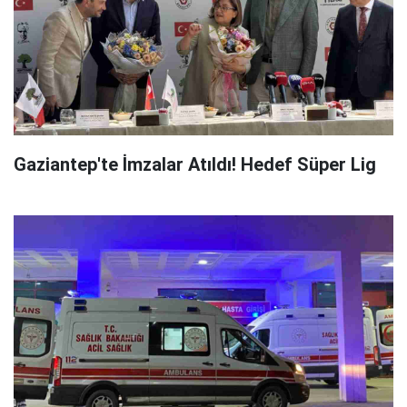
Gaziantep'te İmzalar Atıldı! Hedef Süper Lig