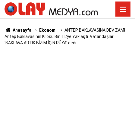
Anasayfa
Ekonomi
ANTEP BAKLAVASINA DEV ZAM!
Antep Baklavasının Kilosu Bin TL'ye Yaklaştı. Vatandaşlar
'BAKLAVA ARTIK BİZİM İÇİN RÜYA' dedi