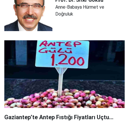
Prof. Dr. Sıtkı
Göksu
Anne-Babaya Hürmet ve
Doğruluk
Gaziantep’te Antep Fıstığı Fiyatları Uçtu...