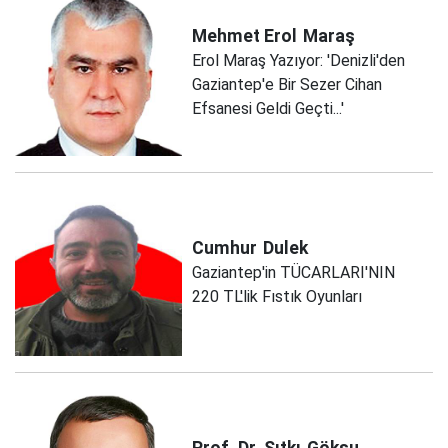
Mehmet Erol
Maraş
Erol Maraş Yazıyor: 'Denizli'den
Gaziantep'e Bir Sezer Cihan
Efsanesi Geldi Geçti...'
Cumhur
Dulek
Gaziantep'in TÜCARLARI'NIN
220 TL'lik Fıstık Oyunları