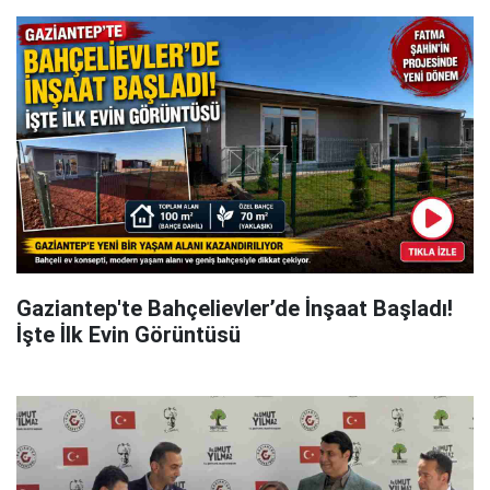
Gaziantep'te Bahçelievler’de İnşaat Başladı!
İşte İlk Evin Görüntüsü