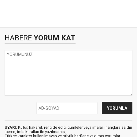
HABERE
YORUM KAT
UYARI:
Küfür, hakaret, rencide edici cümleler veya imalar, inançlara saldırı
içeren, imla kuralları ile yazılmamış,
Türkçe karakter kullanılmayan ve büyük harflerle yazılmış yorumlar