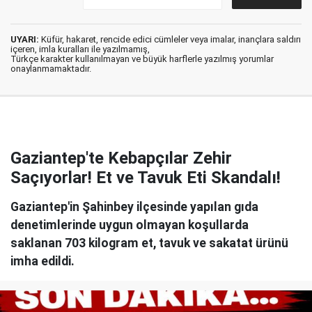
UYARI:
Küfür, hakaret, rencide edici cümleler veya imalar, inançlara saldırı
içeren, imla kuralları ile yazılmamış,
Türkçe karakter kullanılmayan ve büyük harflerle yazılmış yorumlar
onaylanmamaktadır.
Gaziantep'te Kebapçılar Zehir
Saçıyorlar! Et ve Tavuk Eti Skandalı!
Gaziantep'in Şahinbey ilçesinde yapılan gıda
denetimlerinde uygun olmayan koşullarda
saklanan 703 kilogram et, tavuk ve sakatat ürünü
imha edildi.