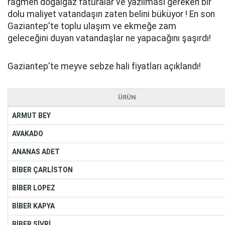
rağmen doğalgaz faturalar ve yazılması gereken bir
dolu maliyet vatandaşın zaten belini büküyor ! En son
Gaziantep'te toplu ulaşım ve ekmeğe zam
geleceğini duyan vatandaşlar ne yapacağını şaşırdı!
Gaziantep'te meyve sebze hali fiyatları açıklandı!
ÜRÜN
ARMUT BEY
AVAKADO
ANANAS ADET
BİBER ÇARLİSTON
BİBER LOPEZ
BİBER KAPYA
BİBER SİVRİ