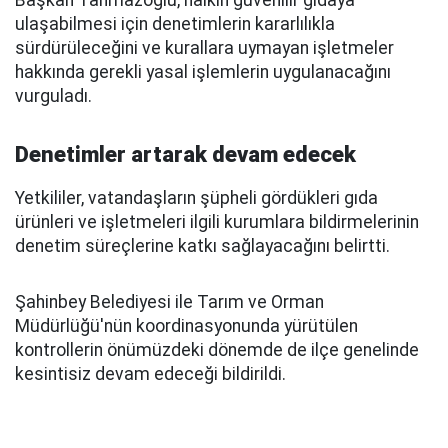
Başkan Tahmazoğlu, halkın güvenilir gıdaya
ulaşabilmesi için denetimlerin kararlılıkla
sürdürüleceğini ve kurallara uymayan işletmeler
hakkında gerekli yasal işlemlerin uygulanacağını
vurguladı.
Denetimler artarak devam edecek
Yetkililer, vatandaşların şüpheli gördükleri gıda
ürünleri ve işletmeleri ilgili kurumlara bildirmelerinin
denetim süreçlerine katkı sağlayacağını belirtti.
Şahinbey Belediyesi ile Tarım ve Orman
Müdürlüğü'nün koordinasyonunda yürütülen
kontrollerin önümüzdeki dönemde de ilçe genelinde
kesintisiz devam edeceği bildirildi.