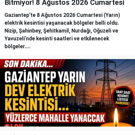
Bitmiyor! 8 Ağustos 2026 Cumartesi
Gaziantep’te 8 Ağustos 2026 Cumartesi (Yarın)
elektrik kesintisi yaşanacak bölgeler belli oldu.
Nizip, Şahinbey, Şehitkamil, Nurdağı, Oğuzeli ve
Yavuzeli’nde kesinti saatleri ve etkilenecek
bölgeler....