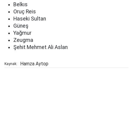
Belkıs
Oruç Reis
Haseki Sultan
Güneş
Yağmur
Zeugma
Şehit Mehmet Ali Aslan
Hamza Aytop
Kaynak: