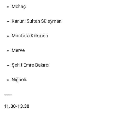
Mohaç
Kanuni Sultan Süleyman
Mustafa Kökmen
Merve
Şehit Emre Bakırcı
Niğbolu
----
11.30-13.30