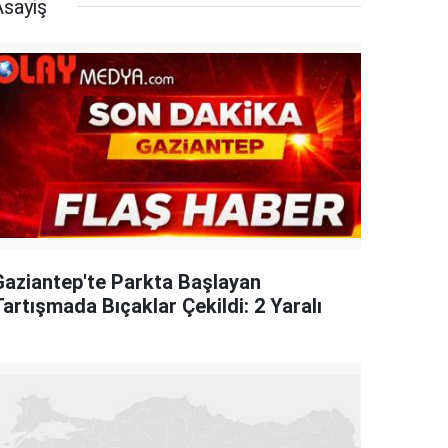
Asayiş
Gaziantep'te Parkta Başlayan
artışmada Bıçaklar Çekildi: 2 Yaralı