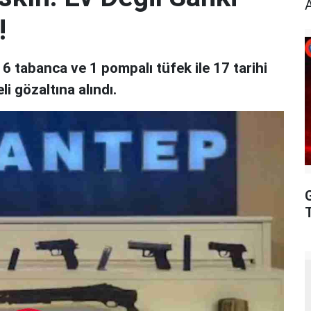
!
 tabanca ve 1 pompalı tüfek ile 17 tarihi
i gözaltına alındı.
T