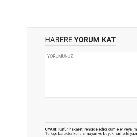
HABERE
YORUM KAT
UYARI:
Küfür, hakaret, rencide edici cümleler veya imal
Türkçe karakter kullanılmayan ve büyük harflerle ya