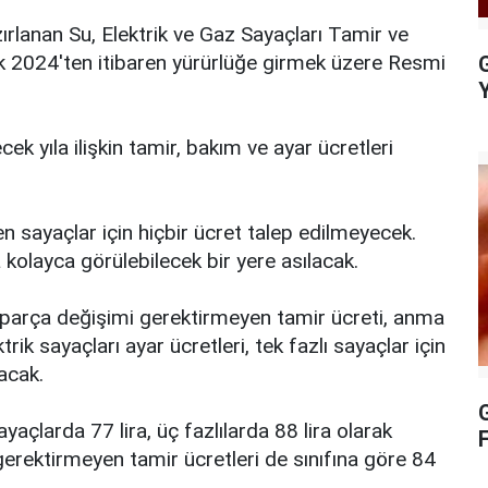
ırlanan Su, Elektrik ve Gaz Sayaçları Tamir ve
k 2024'ten itibaren yürürlüğe girmek üzere Resmi
G
cek yıla ilişkin tamir, bakım ve ayar ücretleri
sayaçlar için hiçbir ücret talep edilmeyecek.
a kolayca görülebilecek bir yere asılacak.
 parça değişimi gerektirmeyen tamir ücreti, anma
trik sayaçları ayar ücretleri, tek fazlı sayaçlar için
nacak.
G
yaçlarda 77 lira, üç fazlılarda 88 lira olarak
gerektirmeyen tamir ücretleri de sınıfına göre 84