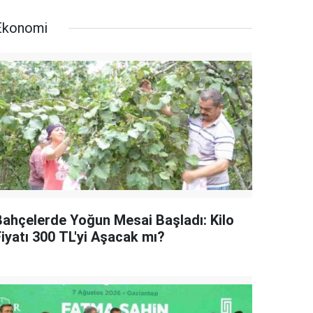
Ekonomi
Bahçelerde Yoğun Mesai Başladı: Kilo
Fiyatı 300 TL'yi Aşacak mı?