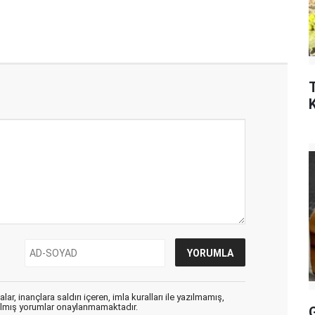
ar, inançlara saldırı içeren, imla kuralları ile yazılmamış,
zılmış yorumlar onaylanmamaktadır.