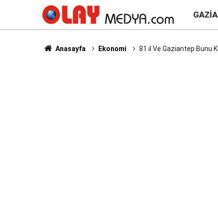
GAZI
Anasayfa
Ekonomi
81 il Ve Gaziantep Bunu K