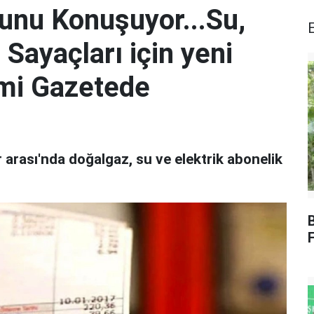
Bunu Konuşuyor...Su,
 Sayaçları için yeni
mi Gazetede
arası'nda doğalgaz, su ve elektrik abonelik