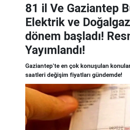
81 il Ve Gaziantep 
Elektrik ve Doğalgaz
dönem başladı! Res
Yayımlandı!
Gaziantep'te en çok konuşulan konular 
saatleri değişim fiyatları gündemde!