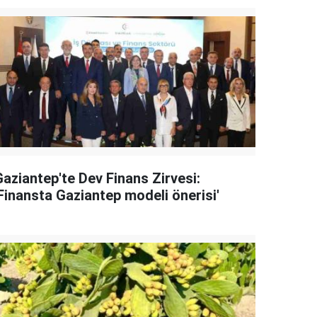
Gaziantep'te Dev Finans Zirvesi:
'Finansta Gaziantep modeli önerisi'