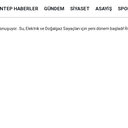
ANTEP HABERLER
GÜNDEM
SIYASET
ASAYIŞ
SPO
onuşuyor...Su, Elektrik ve Doğalgaz Sayaçları için yeni dönem başladı!