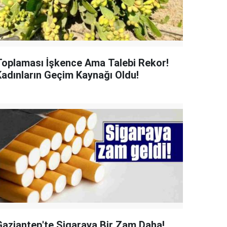
Toplaması İşkence Ama Talebi Rekor!
Kadınların Geçim Kaynağı Oldu!
Gaziantep'te Sigaraya Bir Zam Daha!