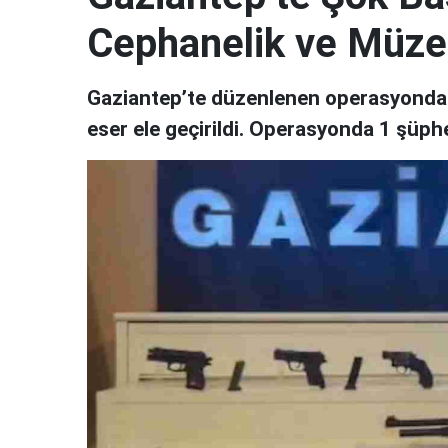
Cephanelik ve Müze
Gaziantep’te düzenlenen operasyonda 6
eser ele geçirildi. Operasyonda 1 şüphel