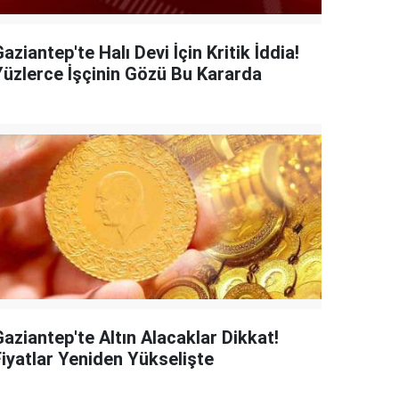
aziantep'te Halı Devi İçin Kritik İddia!
Yüzlerce İşçinin Gözü Bu Kararda
aziantep'te Altın Alacaklar Dikkat!
Fiyatlar Yeniden Yükselişte