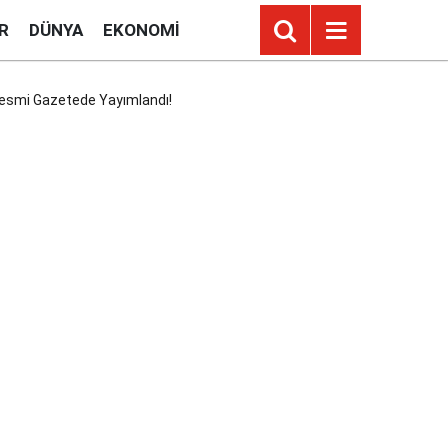
R
DÜNYA
EKONOMI
 Resmi Gazetede Yayımlandı!