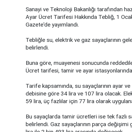
Sanayi ve Teknoloji Bakanlığı tarafından haz
Ayar Ücret Tarifesi Hakkında Tebliğ, 1 Oca
Gazete'de yayımlandı.
Tebliğle su, elektrik ve gaz sayaçlarının gele
belirlendi.
Buna göre, muayenesi sonucunda reddedilen 
Ücret tarifesi, tamir ve ayar istasyonlarınd
Tarife kapsamında, su sayaçlarının ayar ve
debisine göre 34 lira ve 107 lira olacak. Elek
59 lira, üç fazlılar için 77 lira olarak uygula
Bu sayaçlarda tamir ücretleri ise tek fazlı sa
belirlendi. Gaz sayaçlarının parça değişimi 
lira ile 2 bin 493 lira arasında değişecek.