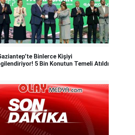
aziantep’te Binlerce Kişiyi
lgilendiriyor! 5 Bin Konutun Temeli Atıldı