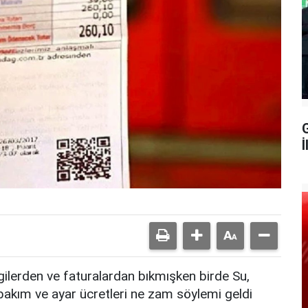
G
İ
gilerden ve faturalardan bıkmışken birde Su,
, bakım ve ayar ücretleri ne zam söylemi geldi